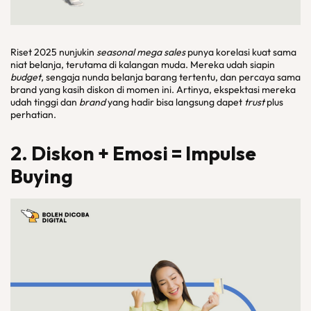
Riset 2025 nunjukin
seasonal mega sales
punya korelasi kuat sama
niat belanja, terutama di kalangan muda. Mereka udah siapin
budget
, sengaja nunda belanja barang tertentu, dan percaya sama
brand yang kasih diskon di momen ini. Artinya, ekspektasi mereka
udah tinggi dan
brand
yang hadir bisa langsung dapet
trust
plus
perhatian.
2. Diskon + Emosi = Impulse
Buying