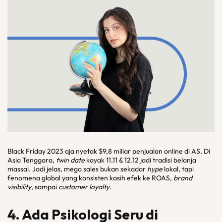
Black Friday 2023 aja nyetak $9,8 miliar penjualan online di AS. Di
Asia Tenggara,
twin date
kayak 11.11 & 12.12 jadi tradisi belanja
massal. Jadi jelas, mega sales bukan sekadar
hype
lokal, tapi
fenomena global yang konsisten kasih efek ke ROAS,
brand
visibility
, sampai
customer loyalty
.
4. Ada Psikologi Seru di