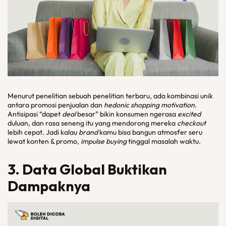
Menurut penelitian sebuah penelitian terbaru, ada kombinasi unik
antara promosi penjualan dan
hedonic shopping motivation
.
Antisipasi “dapet
deal
besar” bikin konsumen ngerasa
excited
duluan, dan rasa seneng itu yang mendorong mereka
checkout
lebih cepat. Jadi kalau
brand
kamu bisa bangun atmosfer seru
lewat konten & promo,
impulse buying
tinggal masalah waktu.
3. Data Global Buktikan
Dampaknya