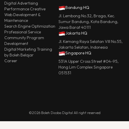
Digital Advertising
Bandung HQ
Performance Creative
Web Development &
Jl. Lembong No.32, Braga, Kec.
Maintenance
Sumur Bandung, Kota Bandung,
Search Engine Optimization
Jawa Barat 40111
Professional Service
Jakarta HQ
Community Program
Jl. Kemang Raya Selatan VIII No.55,
Development
Jakarta Selatan, Indonesia
Digital Marketing Training
Singapore HQ
by Boleh Belajar
Career
531A Upper Cross Street #04-95,
Hong Lim Complex Singapore
051531
©2026 Boleh Dicoba Digital All right reserved