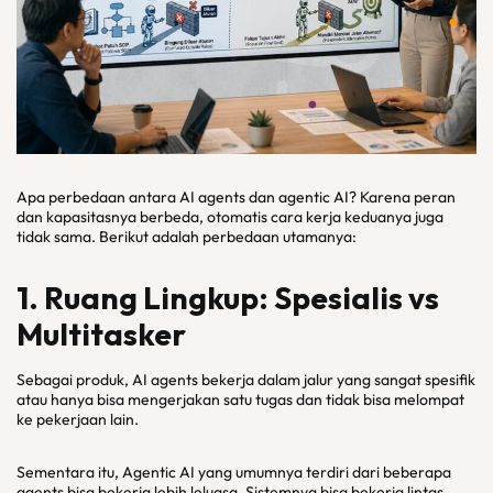
Apa perbedaan antara AI agents dan agentic AI? Karena peran
dan kapasitasnya berbeda, otomatis cara kerja keduanya juga
tidak sama. Berikut adalah perbedaan utamanya:
1. Ruang Lingkup: Spesialis vs
Multitasker
Sebagai produk, AI agents bekerja dalam jalur yang sangat spesifik
atau hanya bisa mengerjakan satu tugas dan tidak bisa melompat
ke pekerjaan lain.
Sementara itu, Agentic AI yang umumnya terdiri dari beberapa
agents bisa bekerja lebih leluasa. Sistemnya bisa bekerja lintas