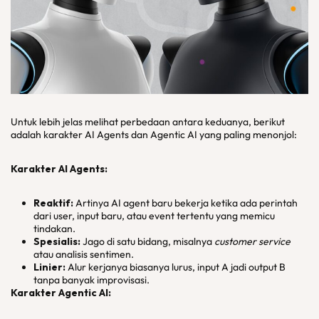
Untuk lebih jelas melihat perbedaan antara keduanya, berikut
adalah karakter AI Agents dan Agentic AI yang paling menonjol:
Karakter AI Agents:
Reaktif:
Artinya AI agent baru bekerja ketika ada perintah
dari user, input baru, atau event tertentu yang memicu
tindakan.
Spesialis:
Jago di satu bidang, misalnya
customer service
atau analisis sentimen.
Linier:
Alur kerjanya biasanya lurus, input A jadi output B
tanpa banyak improvisasi.
Karakter Agentic AI: