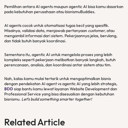
Pemilihan antara AI agents maupun agentic AI bisa kamu dasarkan
pada kebutuhan perusahaan atau bisnismuBuddies.
AI agents cocok untuk otomatisasi tugas kecil yang spesifik.
Misalnya, validasi data, menjawab pertanyaan
customer,
atau
mengambil informasi dari sistem. Pekerjaannya jelas, berulang,
dan tidak butuh banyak koordinasi.
Sementara itu, agentic AI untuk mengelola proses yang lebih
kompleks seperti pekerjaan melibatkan banyak langkah, butuh
perencanaan, analisis, dan koordinasi antar sistem atau tim.
Nah, kalau kamu mulai tertarik untuk mengoptimalkan bisnis
dengan pendekatan AI agent vs agentic AI yang lebih strategis,
BDD
siap bantu kamu lewat layanan Website Development dan
Professional Service yang bisa disesuaikan dengan kebutuhan
bisnismu.
Let’s build something smarter together!
Related Article