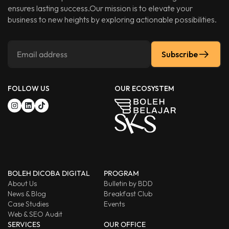
ensures lasting success.Our mission is to elevate your
business to new heights by exploring actionable possibilities.
Subscribe
FOLLOW US
OUR ECOSYSTEM
BOLEH DICOBA DIGITAL
PROGRAM
About Us
Bulletin by BDD
News & Blog
Breakfast Club
Case Studies
Events
Web & SEO Audit
SERVICES
OUR OFFICE