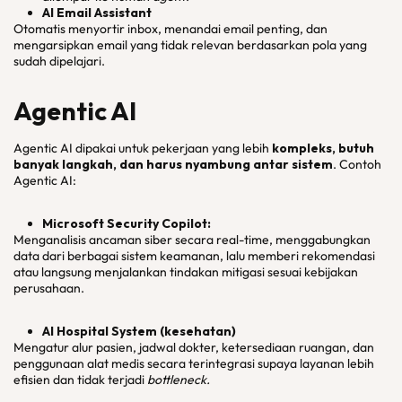
AI Email Assistant
Otomatis menyortir inbox, menandai email penting, dan
mengarsipkan email yang tidak relevan berdasarkan pola yang
sudah dipelajari.
Agentic AI
Agentic AI dipakai untuk pekerjaan yang lebih
kompleks, butuh
banyak langkah, dan harus nyambung antar sistem
. Contoh
Agentic AI:
Microsoft Security Copilot:
Menganalisis ancaman siber secara real-time, menggabungkan
data dari berbagai sistem keamanan, lalu memberi rekomendasi
atau langsung menjalankan tindakan mitigasi sesuai kebijakan
perusahaan.
AI Hospital System (kesehatan)
Mengatur alur pasien, jadwal dokter, ketersediaan ruangan, dan
penggunaan alat medis secara terintegrasi supaya layanan lebih
efisien dan tidak terjadi
bottleneck.