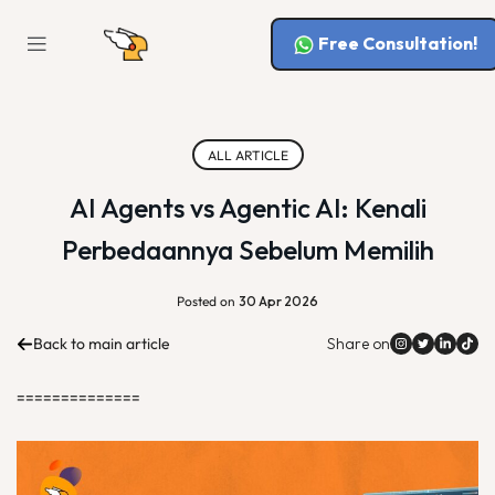
Free Consultation!
ALL ARTICLE
AI Agents vs Agentic AI: Kenali
Perbedaannya Sebelum Memilih
Posted on
30 Apr 2026
Back to main article
Share on
==============