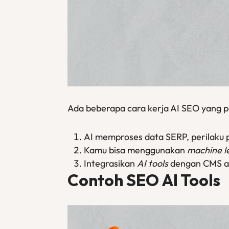
Ada beberapa cara kerja AI SEO yang pe
AI memproses data SERP, perilaku 
Kamu bisa menggunakan
machine l
Integrasikan
AI tools
dengan CMS 
Contoh SEO AI Tools