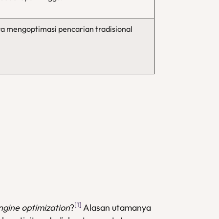
a mengoptimasi pencarian tradisional
[1]
ngine optimization
?
Alasan utamanya