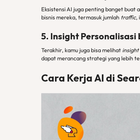
Eksistensi AI juga penting banget buat 
bisnis mereka, termasuk jumlah
traffic
,
5. Insight Personalisasi
Terakhir, kamu juga bisa melihat
insight
dapat merancang strategi yang lebih t
Cara Kerja AI di Sea