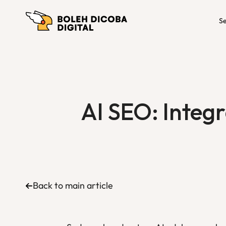
Se
AI SEO: Integ
Back to main article