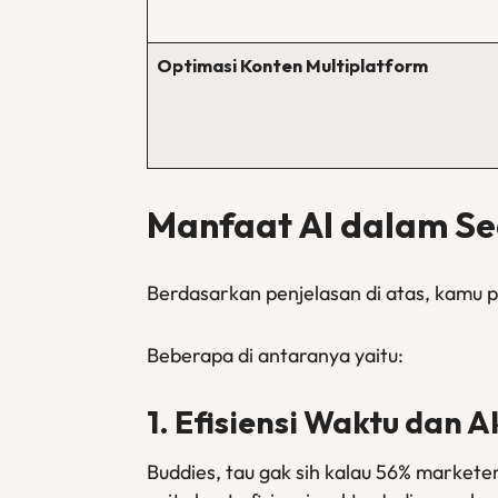
Optimasi Konten Multiplatform
Manfaat AI dalam Se
Berdasarkan penjelasan di atas, kamu 
Beberapa di antaranya yaitu:
1. Efisiensi Waktu dan A
Buddies, tau gak sih kalau 56% markete