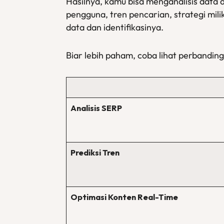
Hasilnya, kamu bisa menganalisis data 
pengguna, tren pencarian, strategi mil
data dan identifikasinya.
Biar lebih paham, coba lihat perbandin
Analisis SERP
Prediksi Tren
Optimasi Konten Real-Time