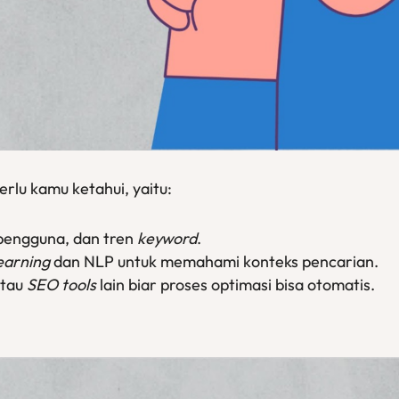
rlu kamu ketahui, yaitu:
pengguna, dan tren
keyword
.
earning
dan NLP untuk memahami konteks pencarian.
atau
SEO tools
lain biar proses optimasi bisa otomatis.