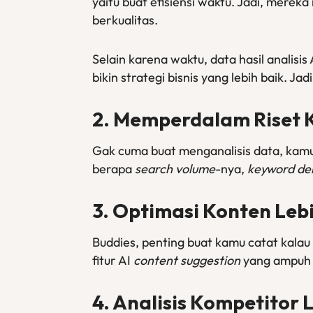
yaitu buat efisiensi waktu. Jadi, mereka
berkualitas.
Selain karena waktu, data hasil analisis
bikin strategi bisnis yang lebih baik. J
2. Memperdalam Riset 
Gak cuma buat menganalisis data, kamu
berapa
search volume
-nya,
keyword den
3. Optimasi Konten Leb
Buddies, penting buat kamu catat kalau
fitur AI
content suggestion
yang ampuh b
4. Analisis Kompetitor 