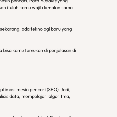
mesin pencari. Para
Buddies
yang
lasan itulah kamu wajib kenalan sama
i sekarang, ada teknologi baru yang
ya bisa kamu temukan di penjelasan di
optimasi mesin pencari (SEO). Jadi,
sis data, mempelajari algoritma,