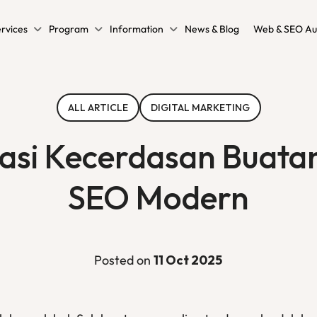
rvices
Program
Information
News & Blog
Web & SEO Au
ALL ARTICLE
DIGITAL MARKETING
rasi Kecerdasan Buata
SEO Modern
Posted on
11 Oct 2025