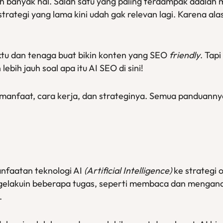
h banyak hal. Salah satu yang paling terdampak adalah 
u strategi yang lama kini udah gak relevan lagi. Karena a
tu dan tenaga buat bikin konten yang SEO
friendly
. Tap
ebih jauh soal apa itu AI SEO di sini!
al manfaat, cara kerja, dan strateginya. Semua panduann
nfaatan teknologi AI
(Artificial Intelligence)
ke strategi 
lakuin beberapa tugas, seperti membaca dan menganali
.