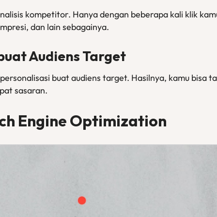
analisis kompetitor. Hanya dengan beberapa kali klik kamu
 impresi, dan lain sebagainya.
 buat Audiens Target
personalisasi buat audiens target. Hasilnya, kamu bisa 
epat sasaran.
rch Engine Optimization