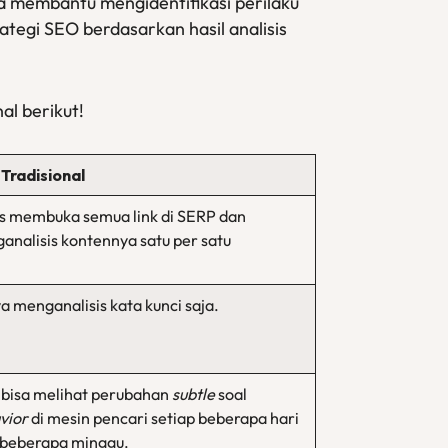
sa membantu mengidentifikasi perilaku
ategi SEO berdasarkan hasil analisis
al berikut!
Tradisional
s membuka semua link di SERP dan
analisis kontennya satu per satu
a menganalisis kata kunci saja.
 bisa melihat perubahan
subtle
soal
vior
di mesin pencari setiap beberapa hari
 beberapa minggu.