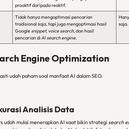
proaktif daripada reaktif.
Tidak hanya mengoptimasi pencarian
Hany
tradisional saja, tapi juga mengoptimasi hasil
saja.
Google
snippet, voice search
, dan hasil
pencarian di AI
search engine
.
arch Engine Optimization
pasti udah paham soal manfaat AI dalam SEO.
kurasi Analisis Data
rs udah mulai menerapkan AI saat bikin strategi
search e