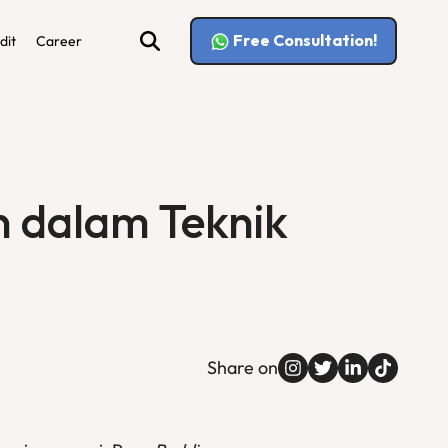
Free Consultation!
dit
Career
n dalam Teknik
Share on