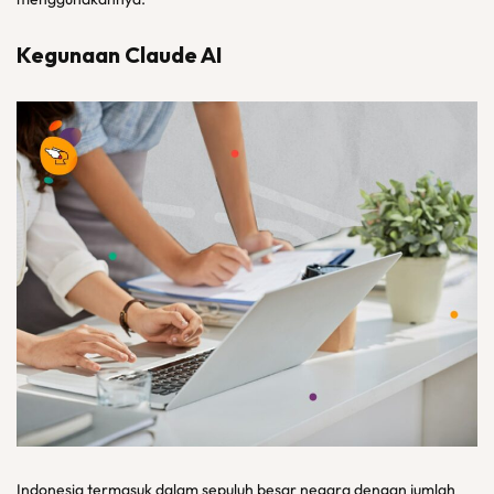
Kegunaan Claude AI
Indonesia termasuk dalam sepuluh besar negara dengan jumlah