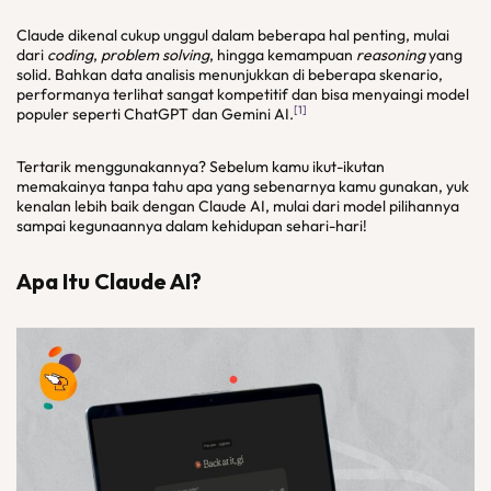
Claude dikenal cukup unggul dalam beberapa hal penting, mulai
dari
coding
,
problem solving
, hingga kemampuan
reasoning
yang
solid. Bahkan data analisis menunjukkan di beberapa skenario,
performanya terlihat sangat kompetitif dan bisa menyaingi model
[1]
populer seperti ChatGPT dan Gemini AI.
Tertarik menggunakannya? Sebelum kamu ikut-ikutan
memakainya tanpa tahu apa yang sebenarnya kamu gunakan, yuk
kenalan lebih baik dengan Claude AI, mulai dari model pilihannya
sampai kegunaannya dalam kehidupan sehari-hari!
Apa Itu Claude AI
?