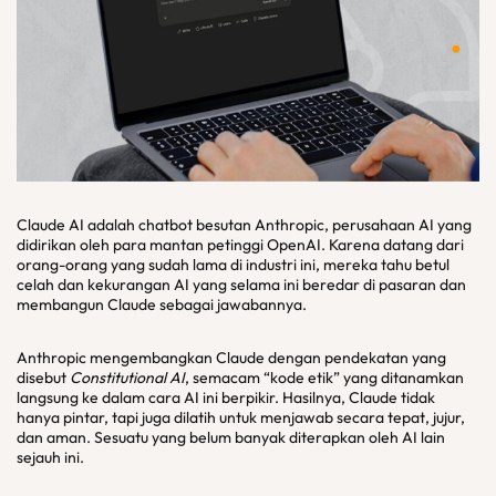
Claude AI adalah chatbot besutan Anthropic, perusahaan AI yang
didirikan oleh para mantan petinggi OpenAI. Karena datang dari
orang-orang yang sudah lama di industri ini, mereka tahu betul
celah dan kekurangan AI yang selama ini beredar di pasaran dan
membangun Claude sebagai jawabannya.
Anthropic mengembangkan Claude dengan pendekatan yang
disebut
Constitutional AI
, semacam “kode etik” yang ditanamkan
langsung ke dalam cara AI ini berpikir. Hasilnya, Claude tidak
hanya pintar, tapi juga dilatih untuk menjawab secara tepat, jujur,
dan aman. Sesuatu yang belum banyak diterapkan oleh AI lain
sejauh ini.