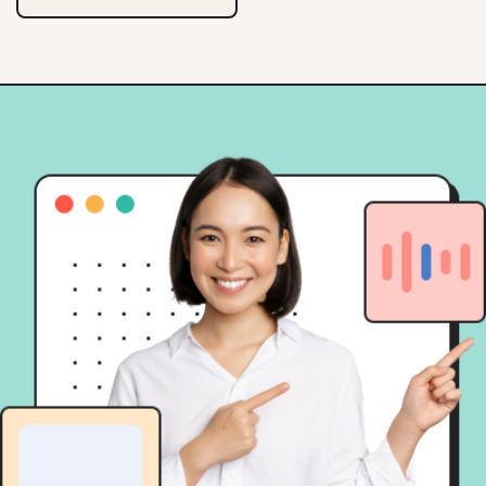
eksekusinya.