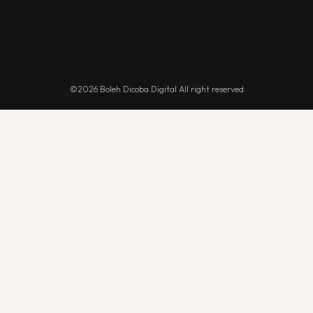
©2026 Boleh Dicoba Digital All right reserved