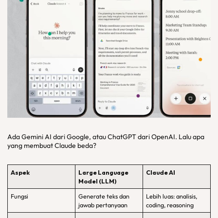
Ada Gemini AI dari Google, atau ChatGPT dari OpenAI. Lalu apa
yang membuat Claude beda?
Aspek
Large Language
Claude AI
Model (LLM)
Fungsi
Generate teks dan
Lebih luas: analisis,
jawab pertanyaan
coding, reasoning