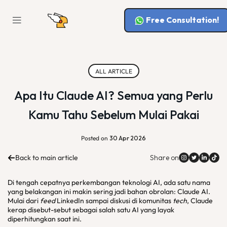
Free Consultation!
ALL ARTICLE
Apa Itu Claude AI? Semua yang Perlu
Kamu Tahu Sebelum Mulai Pakai
Posted on
30 Apr 2026
Back to main article
Share on
Di tengah cepatnya perkembangan teknologi AI, ada satu nama
yang belakangan ini makin sering jadi bahan obrolan: Claude AI.
Mulai dari
feed
LinkedIn sampai diskusi di komunitas
tech
, Claude
kerap disebut-sebut sebagai salah satu AI yang layak
diperhitungkan saat ini.