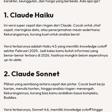
karakter, keunggulan, dan fungsi yang berbeda. Ada apa aja?
1. Claude Haiku
Ini versi super cepat dan ringan dari Claude. Cocok untuk
chat
cepat, meringkas data, atau penerjemahan mesin sederhana.
Kekurangannya, kurang kuat untuk analisis berat.
Versi terbarunya adalah Haiku 4.5 yang memiliki
knowledge cutoff
sekitar Februari 2025. Jadi kalau kamu butuh informasi yang
benar-benar terbaru di 2026, hasilnya mungkin belum sepenuhnya
up-to-date
.
2. Claude Sonnet
Pilihan yang seimbang antara cepat dan pintar. Cocok buat kerja
harian, menulis konten, hingga analisis ringan–menengah.
Kekurangannya, kurang bisa kamu andalkan kasus kompleks,
Buddies.
Versi terbarunya, Sonnet 4.6, memiliki
knowledge cutoff
hingga