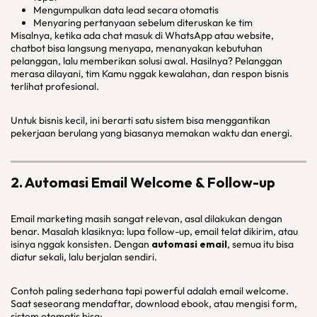
Mengumpulkan data lead secara otomatis
Menyaring pertanyaan sebelum diteruskan ke tim
Misalnya, ketika ada chat masuk di WhatsApp atau website,
chatbot bisa langsung menyapa, menanyakan kebutuhan
pelanggan, lalu memberikan solusi awal. Hasilnya? Pelanggan
merasa dilayani, tim Kamu nggak kewalahan, dan respon bisnis
terlihat profesional.
Untuk bisnis kecil, ini berarti satu sistem bisa menggantikan
pekerjaan berulang yang biasanya memakan waktu dan energi.
2. Automasi Email Welcome & Follow-up
Email marketing masih sangat relevan, asal dilakukan dengan
benar. Masalah klasiknya: lupa follow-up, email telat dikirim, atau
isinya nggak konsisten. Dengan
automasi email
, semua itu bisa
diatur sekali, lalu berjalan sendiri.
Contoh paling sederhana tapi powerful adalah email welcome.
Saat seseorang mendaftar, download ebook, atau mengisi form,
sistem otomatis bisa: