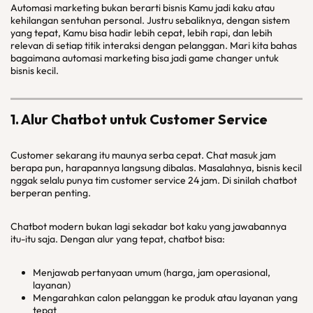
Automasi marketing bukan berarti bisnis Kamu jadi kaku atau
kehilangan sentuhan personal. Justru sebaliknya, dengan sistem
yang tepat, Kamu bisa hadir lebih cepat, lebih rapi, dan lebih
relevan di setiap titik interaksi dengan pelanggan. Mari kita bahas
bagaimana automasi marketing bisa jadi game changer untuk
bisnis kecil.
1. Alur Chatbot untuk Customer Service
Customer sekarang itu maunya serba cepat. Chat masuk jam
berapa pun, harapannya langsung dibalas. Masalahnya, bisnis kecil
nggak selalu punya tim customer service 24 jam. Di sinilah chatbot
berperan penting.
Chatbot modern bukan lagi sekadar bot kaku yang jawabannya
itu-itu saja. Dengan alur yang tepat, chatbot bisa:
Menjawab pertanyaan umum (harga, jam operasional,
layanan)
Mengarahkan calon pelanggan ke produk atau layanan yang
tepat