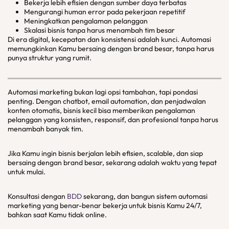
Bekerja lebih efisien dengan sumber daya terbatas
Mengurangi human error pada pekerjaan repetitif
Meningkatkan pengalaman pelanggan
Skalasi bisnis tanpa harus menambah tim besar
Di era digital, kecepatan dan konsistensi adalah kunci. Automasi
memungkinkan Kamu bersaing dengan brand besar, tanpa harus
punya struktur yang rumit.
Automasi marketing bukan lagi opsi tambahan, tapi pondasi
penting. Dengan chatbot, email automation, dan penjadwalan
konten otomatis, bisnis kecil bisa memberikan pengalaman
pelanggan yang konsisten, responsif, dan profesional tanpa harus
menambah banyak tim.
Jika Kamu ingin bisnis berjalan lebih efisien, scalable, dan siap
bersaing dengan brand besar, sekarang adalah waktu yang tepat
untuk mulai.
Konsultasi dengan
BDD
sekarang, dan bangun sistem automasi
marketing yang benar-benar bekerja untuk bisnis Kamu 24/7,
bahkan saat Kamu tidak online.