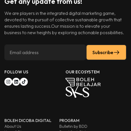
Get any update from us!
We are players in the integrated digital marketing game,
devoted to the pursuit of collective sustainable growth that
ensures lasting success.Our mission is to elevate your
business to new heights by exploring actionable possibilities.
Subscribe
FOLLOW US
OUR ECOSYSTEM
BOLEH DICOBA DIGITAL
PROGRAM
About Us
Bulletin by BDD