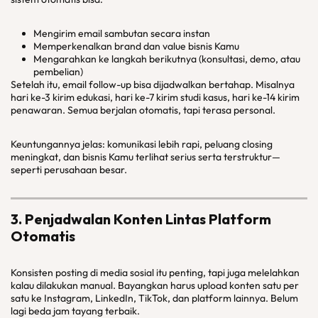
Mengirim email sambutan secara instan
Memperkenalkan brand dan value bisnis Kamu
Mengarahkan ke langkah berikutnya (konsultasi, demo, atau
pembelian)
Setelah itu, email follow-up bisa dijadwalkan bertahap. Misalnya
hari ke-3 kirim edukasi, hari ke-7 kirim studi kasus, hari ke-14 kirim
penawaran. Semua berjalan otomatis, tapi terasa personal.
Keuntungannya jelas: komunikasi lebih rapi, peluang closing
meningkat, dan bisnis Kamu terlihat serius serta terstruktur—
seperti perusahaan besar.
3. Penjadwalan Konten Lintas Platform
Otomatis
Konsisten posting di media sosial itu penting, tapi juga melelahkan
kalau dilakukan manual. Bayangkan harus upload konten satu per
satu ke Instagram, LinkedIn, TikTok, dan platform lainnya. Belum
lagi beda jam tayang terbaik.