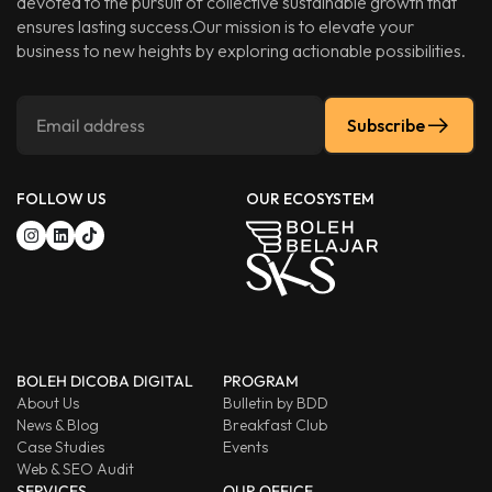
devoted to the pursuit of collective sustainable growth that
ensures lasting success.Our mission is to elevate your
business to new heights by exploring actionable possibilities.
Subscribe
FOLLOW US
OUR ECOSYSTEM
BOLEH DICOBA DIGITAL
PROGRAM
About Us
Bulletin by BDD
News & Blog
Breakfast Club
Case Studies
Events
Web & SEO Audit
SERVICES
OUR OFFICE