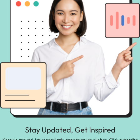
Stay Updated, Get Inspired
Keep us around, let us regularly appear on your inbox. Click subscribe