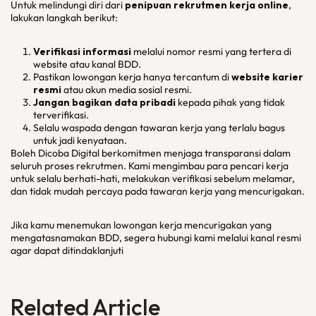
Untuk melindungi diri dari
penipuan rekrutmen kerja online
,
lakukan langkah berikut:
Verifikasi informasi
melalui nomor resmi yang tertera di
website atau kanal BDD.
Pastikan lowongan kerja hanya tercantum di
website karier
resmi
atau akun media sosial resmi.
Jangan bagikan data pribadi
kepada pihak yang tidak
terverifikasi.
Selalu waspada dengan tawaran kerja yang terlalu bagus
untuk jadi kenyataan.
Boleh Dicoba Digital berkomitmen menjaga transparansi dalam
seluruh proses rekrutmen. Kami mengimbau para pencari kerja
untuk selalu berhati-hati, melakukan verifikasi sebelum melamar,
dan tidak mudah percaya pada tawaran kerja yang mencurigakan.
Jika kamu menemukan lowongan kerja mencurigakan yang
mengatasnamakan BDD, segera hubungi kami melalui kanal resmi
agar dapat ditindaklanjuti
Related Article