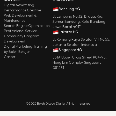
Digital Advertising
Bandung HQ
Performance Creative
Web Development &
Jl. Lembong No.32, Braga, Kec.
Maintenance
Sumur Bandung, Kota Bandung,
Search Engine Optimization
Jawa Barat 40111
Professional Service
Jakarta HQ
Community Program
Jl. Kemang Raya Selatan VIII No.55,
Development
Jakarta Selatan, Indonesia
Digital Marketing Training
Singapore HQ
by Boleh Belajar
Career
531A Upper Cross Street #04-95,
Hong Lim Complex Singapore
051531
©2026 Boleh Dicoba Digital All right reserved