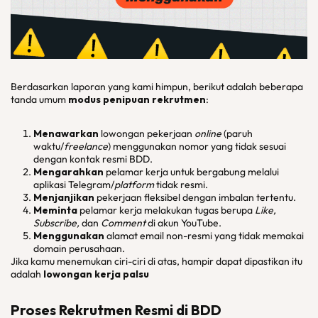
Berdasarkan laporan yang kami himpun, berikut adalah beberapa
tanda umum
modus penipuan rekrutmen
:
Menawarkan
lowongan pekerjaan
online
(paruh
waktu/
freelance
) menggunakan nomor yang tidak sesuai
dengan kontak resmi BDD.
Mengarahkan
pelamar kerja untuk bergabung melalui
aplikasi Telegram/
platform
tidak resmi.
Menjanjikan
pekerjaan fleksibel dengan imbalan tertentu.
Meminta
pelamar kerja melakukan tugas berupa
Like,
Subscribe,
dan
Comment
di akun YouTube.
Menggunakan
alamat email non-resmi yang tidak memakai
domain perusahaan.
Jika kamu menemukan ciri-ciri di atas, hampir dapat dipastikan itu
adalah
lowongan kerja palsu
Proses Rekrutmen Resmi di BDD