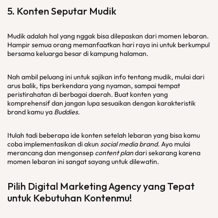
5. Konten Seputar Mudik
Mudik adalah hal yang nggak bisa dilepaskan dari momen lebaran.
Hampir semua orang memanfaatkan hari raya ini untuk berkumpul
bersama keluarga besar di kampung halaman.
Nah ambil peluang ini untuk sajikan info tentang mudik, mulai dari
arus balik, tips berkendara yang nyaman, sampai tempat
peristirahatan di berbagai daerah. Buat konten yang
komprehensif dan jangan lupa sesuaikan dengan karakteristik
brand kamu ya
Buddies
.
Itulah tadi beberapa ide konten setelah lebaran yang bisa kamu
coba implementasikan di akun
social media brand
. Ayo mulai
merancang dan mengonsep
content plan
dari sekarang karena
momen lebaran ini sangat sayang untuk dilewatin.
Pilih
Digital Marketing Agency
yang Tepat
untuk Kebutuhan Kontenmu!