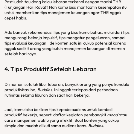
Pasti udah tau dong kalau lebaran terkenal dengan tradisi THR
(Tunjangan Hari Raya)? Nah kamu bisa manfaatin kesempatan itu
untuk memberikan tips manajemen keuangan agar THR nggak
cepet habis.
Ada banyak rekomendasi tips yang bisa kamu bahas, mulai dari tips
mengurangi belanja impulsif, tips mengatur pengeluaran, sampai
tips evaluasi keuangan. Ide konten satu ini cukup potensial karena
nggak sedikit orang yang butuh manajemen keuangan di momen
setelah hari raya.
4. Tips Produktif Setelah Lebaran
Di momen setelah libur lebaran, banyak orang yang punya kendala
produktivitas lho,
Buddies
. Ini nggak terlepas dari perbedaan
rutinitas selama liburan dan saat hari bekerja.
Jadi, kamu bisa berikan tips kepada audiens untuk kembali
produktif bekerja, seperti daftar kegiatan pembangkit
mood
atau
cara manajemen waktu yang efektif. Buat konten yang cukup
simple dan mudah diikuti sama audiens kamu
Buddies
.