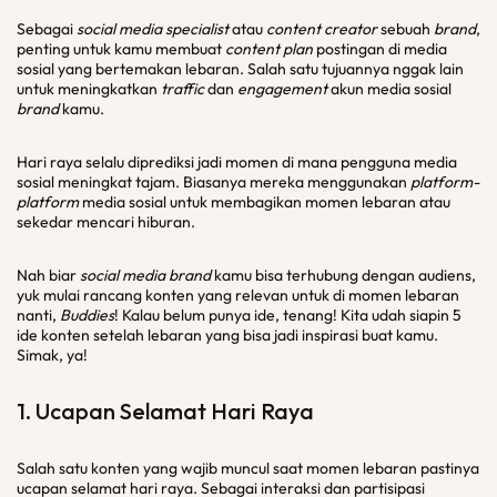
Sebagai
social media specialist
atau
content creator
sebuah
brand
,
penting untuk kamu membuat
content plan
postingan di media
sosial yang bertemakan lebaran. Salah satu tujuannya nggak lain
untuk meningkatkan
traffic
dan
engagement
akun media sosial
brand
kamu.
Hari raya selalu diprediksi jadi momen di mana pengguna media
sosial meningkat tajam. Biasanya mereka menggunakan
platform-
platform
media sosial untuk membagikan momen lebaran atau
sekedar mencari hiburan.
Nah biar
social media brand
kamu bisa terhubung dengan audiens,
yuk mulai rancang konten yang relevan untuk di momen lebaran
nanti,
Buddies
! Kalau belum punya ide, tenang! Kita udah siapin 5
ide konten setelah lebaran yang bisa jadi inspirasi buat kamu.
Simak, ya!
1. Ucapan Selamat Hari Raya
Salah satu konten yang wajib muncul saat momen lebaran pastinya
ucapan selamat hari raya. Sebagai interaksi dan partisipasi