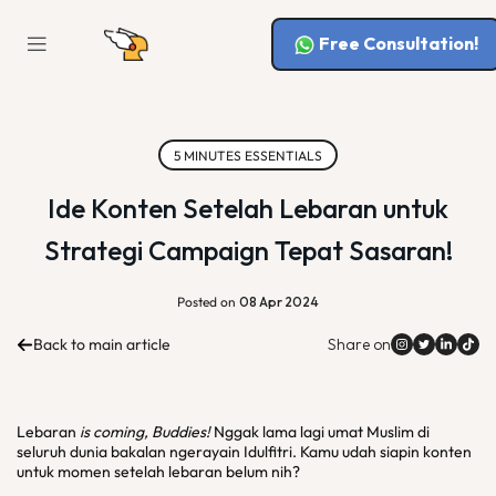
Free Consultation!
5 MINUTES ESSENTIALS
Ide Konten Setelah Lebaran untuk
Strategi Campaign Tepat Sasaran!
Posted on
08 Apr 2024
Back to main article
Share on
Lebaran
is coming, Buddies!
Nggak lama lagi umat Muslim di
seluruh dunia bakalan ngerayain Idulfitri. Kamu udah siapin konten
untuk momen setelah lebaran belum nih?