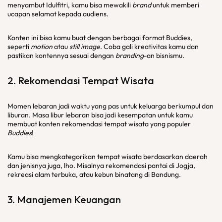
menyambut Idulfitri, kamu bisa mewakili
brand
untuk memberi
ucapan selamat kepada audiens.
Konten ini bisa kamu buat dengan berbagai format Buddies,
seperti
motion
atau
still image
. Coba gali kreativitas kamu dan
pastikan kontennya sesuai dengan
branding
-an bisnismu.
2. Rekomendasi Tempat Wisata
Momen lebaran jadi waktu yang pas untuk keluarga berkumpul dan
liburan. Masa libur lebaran bisa jadi kesempatan untuk kamu
membuat konten rekomendasi tempat wisata yang populer
Buddies
!
Kamu bisa mengkategorikan tempat wisata berdasarkan daerah
dan jenisnya juga, lho. Misalnya rekomendasi pantai di Jogja,
rekreasi alam terbuka, atau kebun binatang di Bandung.
3. Manajemen Keuangan