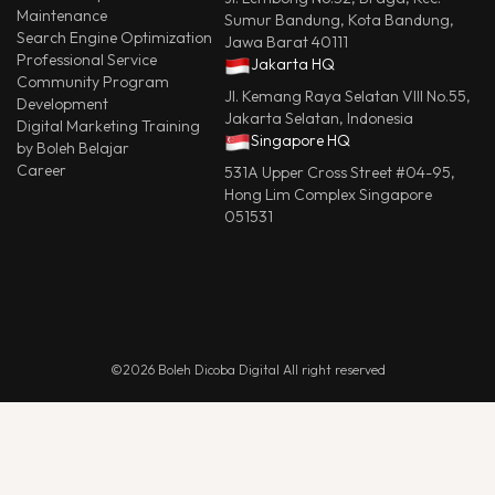
Maintenance
Sumur Bandung, Kota Bandung,
Search Engine Optimization
Jawa Barat 40111
Professional Service
Jakarta HQ
Community Program
Jl. Kemang Raya Selatan VIII No.55,
Development
Jakarta Selatan, Indonesia
Digital Marketing Training
Singapore HQ
by Boleh Belajar
Career
531A Upper Cross Street #04-95,
Hong Lim Complex Singapore
051531
©2026 Boleh Dicoba Digital All right reserved