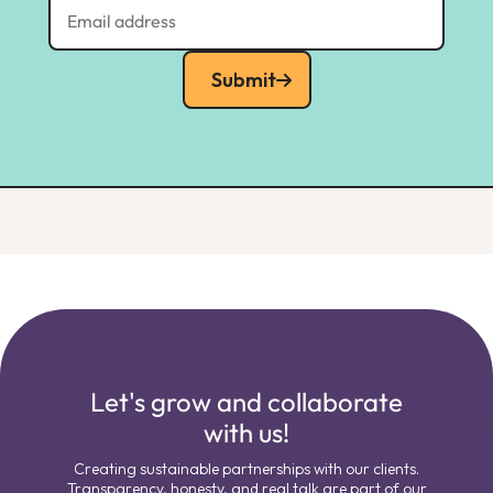
Submit
Let's grow and collaborate
with us!
Creating sustainable partnerships with our clients.
Transparency, honesty, and real talk are part of our