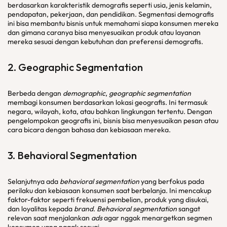
berdasarkan karakteristik demografis seperti usia, jenis kelamin,
pendapatan, pekerjaan, dan pendidikan. Segmentasi demografis
ini bisa membantu bisnis untuk memahami siapa konsumen mereka
dan gimana caranya bisa menyesuaikan produk atau layanan
mereka sesuai dengan kebutuhan dan preferensi demografis.
2.
Geographic Segmentation
Berbeda dengan
demographic
,
geographic segmentation
membagi konsumen berdasarkan lokasi geografis. Ini termasuk
negara, wilayah, kota, atau bahkan lingkungan tertentu. Dengan
pengelompokan geografis ini, bisnis bisa menyesuaikan pesan atau
cara bicara dengan bahasa dan kebiasaan mereka.
3.
Behavioral Segmentation
Selanjutnya ada
behavioral segmentation
yang berfokus pada
perilaku dan kebiasaan konsumen saat berbelanja. Ini mencakup
faktor-faktor seperti frekuensi pembelian, produk yang disukai,
dan loyalitas kepada
brand
.
Behavioral segmentation
sangat
relevan saat menjalankan
ads
agar nggak menargetkan segmen