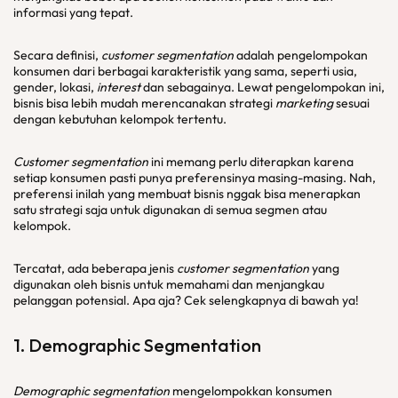
informasi yang tepat.
Secara definisi,
customer segmentation
adalah pengelompokan
konsumen dari berbagai karakteristik yang sama, seperti usia,
gender, lokasi,
interest
dan sebagainya. Lewat pengelompokan ini,
bisnis bisa lebih mudah merencanakan strategi
marketing
sesuai
dengan kebutuhan kelompok tertentu.
Customer segmentation
ini memang perlu diterapkan karena
setiap konsumen pasti punya preferensinya masing-masing. Nah,
preferensi inilah yang membuat bisnis nggak bisa menerapkan
satu strategi saja untuk digunakan di semua segmen atau
kelompok.
Tercatat, ada beberapa jenis
customer segmentation
yang
digunakan oleh bisnis untuk memahami dan menjangkau
pelanggan potensial. Apa aja? Cek selengkapnya di bawah ya!
1.
Demographic Segmentation
Demographic segmentation
mengelompokkan konsumen