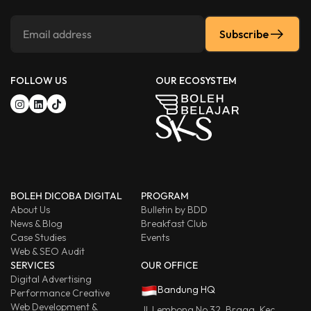
Subscribe
FOLLOW US
OUR ECOSYSTEM
BOLEH DICOBA DIGITAL
PROGRAM
About Us
Bulletin by BDD
News & Blog
Breakfast Club
Case Studies
Events
Web & SEO Audit
SERVICES
OUR OFFICE
Digital Advertising
Bandung HQ
Performance Creative
Web Development &
Jl. Lembong No.32, Braga, Kec.