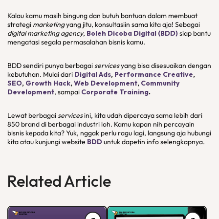
Kalau kamu masih bingung dan butuh bantuan dalam membuat
strategi
marketing
yang jitu, konsultasiin sama kita aja! Sebagai
digital marketing agency
,
Boleh Dicoba Digital (BDD)
siap bantu
mengatasi segala permasalahan bisnis kamu.
BDD sendiri punya berbagai
services
yang bisa disesuaikan dengan
kebutuhan. Mulai dari
Digital Ads
,
Performance Creative
,
SEO
,
Growth Hack
,
Web Development
,
Community
Development
, sampai
Corporate Training
.
Lewat berbagai
services
ini, kita udah dipercaya sama lebih dari
850 brand di berbagai industri loh. Kamu kapan nih percayain
bisnis kepada kita? Yuk, nggak perlu ragu lagi, langsung aja hubungi
kita atau kunjungi website
BDD
untuk dapetin info selengkapnya.
Related Article