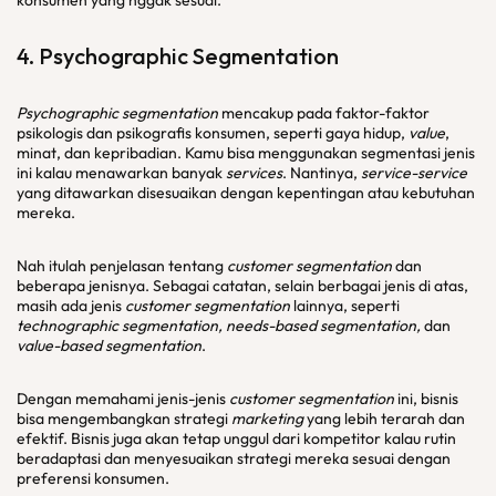
konsumen yang nggak sesuai.
4.
Psychographic Segmentation
Psychographic segmentation
mencakup pada faktor-faktor
psikologis dan psikografis konsumen, seperti gaya hidup,
value
,
minat, dan kepribadian. Kamu bisa menggunakan segmentasi jenis
ini kalau menawarkan banyak
services
. Nantinya,
service-service
yang ditawarkan disesuaikan dengan kepentingan atau kebutuhan
mereka.
Nah itulah penjelasan tentang
customer segmentation
dan
beberapa jenisnya. Sebagai catatan, selain berbagai jenis di atas,
masih ada jenis
customer segmentation
lainnya, seperti
technographic segmentation, needs-based segmentation,
dan
value-based segmentation
.
Dengan memahami jenis-jenis
customer segmentation
ini, bisnis
bisa mengembangkan strategi
marketing
yang lebih terarah dan
efektif. Bisnis juga akan tetap unggul dari kompetitor kalau rutin
beradaptasi dan menyesuaikan strategi mereka sesuai dengan
preferensi konsumen.