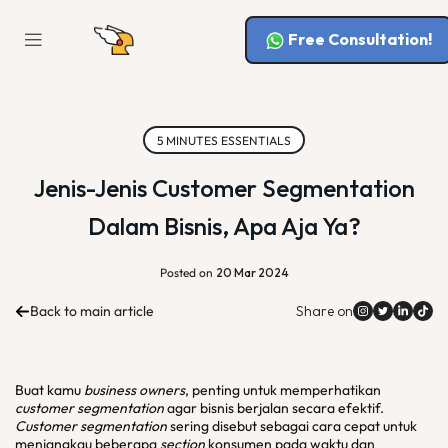
Free Consultation!
5 MINUTES ESSENTIALS
Jenis-Jenis Customer Segmentation
Dalam Bisnis, Apa Aja Ya?
Posted on
20 Mar 2024
Back to main article
Share on
Buat kamu
business owners
, penting untuk memperhatikan
customer segmentation
agar bisnis berjalan secara efektif.
Customer segmentation
sering disebut sebagai cara cepat untuk
menjangkau beberapa
section
konsumen pada waktu dan