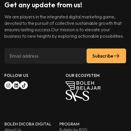
Get any update from us!
We are players in the integrated digital marketing game,
devoted to the pursuit of collective sustainable growth that
ensures lasting success.Our mission is to elevate your
business to new heights by exploring actionable possibilities.
Subscribe
FOLLOW US
OUR ECOSYSTEM
BOLEH DICOBA DIGITAL
PROGRAM
About Us
Bulletin by BDD