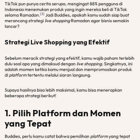
TikTok pun punya cerita serupa, mengingat 88% pengguna di
Indonesia menemukan produk yang ingin mereka beli di TikTok
[3]
selama Ramadan.
Jadi Buddies, apakah kamu sudah siap buat
merancang strategi
live shopping
Ramadan agar bisnis semakin
lancar?
Strategi Live Shopping yang Efektif
Sebelum meracik strategi yang efektif, kamu wajib paham terlebih
dulu soal apa yang dimaksud dengan
live shopping
. Singkatnya, ini
adalah momen ketika kamu menjual dan mempromosikan produk
di
platform
tertentu melalui siaran langsung.
Supaya hasilnya bisa lebih maksimal, kamu bisa menerapkan
beberapa strategi berikut!
1. Pilih Platform dan Momen
yang Tepat
Buddies, perlu kamu catat bahwa pemilihan
platform
yang tepat