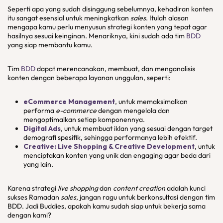
Seperti apa yang sudah disinggung sebelumnya, kehadiran konten
itu sangat esensial untuk meningkatkan
sales
. Itulah alasan
mengapa kamu perlu menyusun strategi konten yang tepat agar
hasilnya sesuai keinginan. Menariknya, kini sudah ada tim
BDD
yang siap membantu kamu.
Tim
BDD
dapat merencanakan, membuat, dan menganalisis
konten dengan beberapa layanan unggulan, seperti:
eCommerce Management
, untuk memaksimalkan
performa
e-commerce
dengan mengelola dan
mengoptimalkan setiap komponennya.
Digital Ads
, untuk membuat iklan yang sesuai dengan target
demografi spesifik, sehingga performanya lebih efektif.
Creative: Live Shopping & Creative Development
, untuk
menciptakan konten yang unik dan engaging agar beda dari
yang lain.
Karena strategi
live shopping
dan
content creation
adalah kunci
sukses Ramadan
sales
, jangan ragu untuk berkonsultasi dengan tim
BDD. Jadi Buddies, apakah kamu sudah siap untuk bekerja sama
dengan kami?