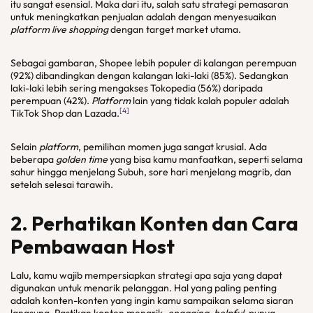
itu sangat esensial. Maka dari itu, salah satu strategi pemasaran
untuk meningkatkan penjualan adalah dengan menyesuaikan
platform live shopping
dengan target market utama.
Sebagai gambaran, Shopee lebih populer di kalangan perempuan
(92%) dibandingkan dengan kalangan laki-laki (85%). Sedangkan
laki-laki lebih sering mengakses Tokopedia (56%) daripada
perempuan (42%).
Platform
lain yang tidak kalah populer adalah
[4]
TikTok Shop dan Lazada.
Selain
platform
, pemilihan momen juga sangat krusial. Ada
beberapa
golden time
yang bisa kamu manfaatkan, seperti selama
sahur hingga menjelang Subuh, sore hari menjelang magrib, dan
setelah selesai tarawih.
2. Perhatikan Konten dan Cara
Pembawaan Host
Lalu, kamu wajib mempersiapkan strategi apa saja yang dapat
digunakan untuk menarik pelanggan. Hal yang paling penting
adalah konten-konten yang ingin kamu sampaikan selama siaran