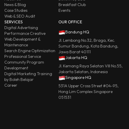
News & Blog
Breakfast Club
Case Studies
Events
Web & SEO Audit
SERVICES
OUR OFFICE
Digital Advertising
Bandung HQ
Performance Creative
Web Development &
Jl. Lembong No.32, Braga, Kec.
Maintenance
Sumur Bandung, Kota Bandung,
Search Engine Optimization
Jawa Barat 40111
Professional Service
Jakarta HQ
Community Program
Jl. Kemang Raya Selatan VIII No.55,
Development
Jakarta Selatan, Indonesia
Digital Marketing Training
Singapore HQ
by Boleh Belajar
Career
531A Upper Cross Street #04-95,
Hong Lim Complex Singapore
051531