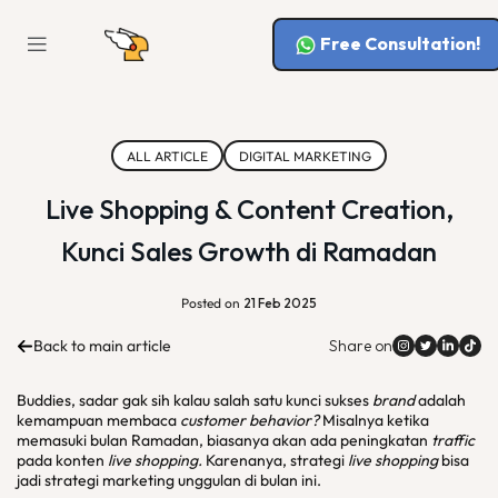
Free Consultation!
ALL ARTICLE
DIGITAL MARKETING
Live Shopping & Content Creation,
Kunci Sales Growth di Ramadan
Posted on
21 Feb 2025
Back to main article
Share on
Buddies, sadar gak sih kalau salah satu kunci sukses
brand
adalah
kemampuan membaca
customer behavior?
Misalnya ketika
memasuki bulan Ramadan, biasanya akan ada peningkatan
traffic
pada konten
live shopping.
Karenanya, strategi
live shopping
bisa
jadi strategi marketing unggulan di bulan ini.