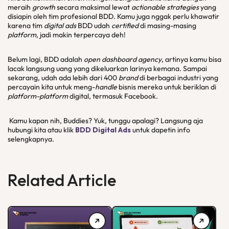
meraih
growth
secara maksimal lewat
actionable strategies
yang
disiapin oleh tim profesional BDD. Kamu juga nggak perlu khawatir
karena tim
digital ads
BDD udah
certified
di masing-masing
platform
, jadi makin terpercaya deh!
Belum lagi, BDD adalah
open dashboard agency
, artinya kamu bisa
lacak langsung uang yang dikeluarkan larinya kemana. Sampai
sekarang, udah ada lebih dari 400
brand
di berbagai industri yang
percayain kita untuk meng-
handle
bisnis mereka untuk beriklan di
platform-platform
digital, termasuk Facebook.
Kamu kapan nih, Buddies? Yuk, tunggu apalagi? Langsung aja
hubungi kita atau klik
BDD Digital Ads
untuk dapetin info
selengkapnya.
Related Article