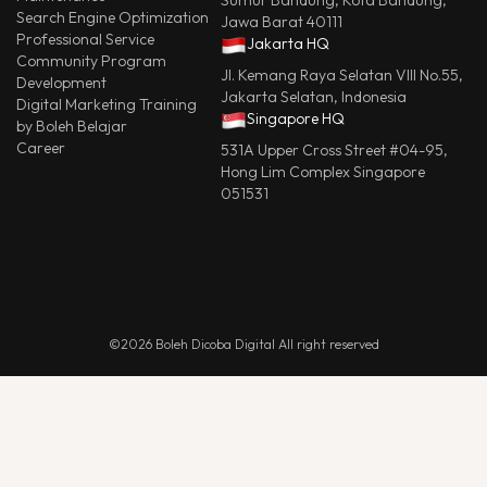
Sumur Bandung, Kota Bandung,
Search Engine Optimization
Jawa Barat 40111
Professional Service
Jakarta HQ
Community Program
Jl. Kemang Raya Selatan VIII No.55,
Development
Jakarta Selatan, Indonesia
Digital Marketing Training
Singapore HQ
by Boleh Belajar
Career
531A Upper Cross Street #04-95,
Hong Lim Complex Singapore
051531
©2026 Boleh Dicoba Digital All right reserved