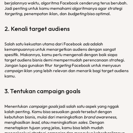
berjalannya waktu, algoritma Facebook cenderung terus berubah.
Jadi penting untuk kamu memahami algoritmanya agar strategi
targeting
, penempatan iklan, dan
budgeting
bisa optimal.
2. Kenali target audiens
Salah satu kekuatan utama dari Facebook
ads
adalah
kemampuannya untuk menargetkan audiens dengan sangat
spesifik. Makannya, kamu perlu mengenali dengan baik siapa
target audiens bisnis demi mempermudah perencanaan strategi.
Jangan lupa gunakan fitur
targeting
Facebook untuk menyusun
campaign
iklan yang lebih relevan dan menarik bagi target audiens
kamu.
3. Tentukan
campaign goals
Menentukan
campaign goals
jadi salah satu aspek yang nggak
kalah penting. Kamu bisa sesuaikan
goals
tersebut dengan
kebutuhan bisnis, mulai dari meningkatkan
brand awareness
,
menghasilkan
lead
, atau meningkatkan
sales
. Dengan
menetapkan tujuan yang jelas, kamu bisa lebih mudah