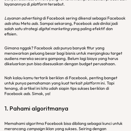
layanannya di
platform
tersebut.
Layanan advertising
di Facebook sering dikenal sebagai Facebook
ads
atau Meta
ads
. Sampai sekarang, Facebook
ads
dinilai jadi
salah satu strategi
digital marketing
yang paling efektif dan
efisien.
Gimana nggak? Facebook
ads
punya banyak fitur yang
menawarkan peluang besar bagi bisnis untuk menjangkau target
audiens mereka secara gampang. Belum lagi biaya yang harus
dikeluarkan pun bisa disesuaikan dengan budget perusahaan.
Nah kalau kamu tertarik beriklan di Facebook, penting banget
untuk punya pemahaman yang kuat terkait
platform
ini. Tapi
tenang, di artikel ini kita udah siapin tips sukses beriklan di
Facebook
ads
. Simak, ya!
1. Pahami algoritmanya
Memahami algoritma Facebook bisa dibilang sebagai kunci untuk
merancang
campaign
iklan yang sukses. Seiring dengan