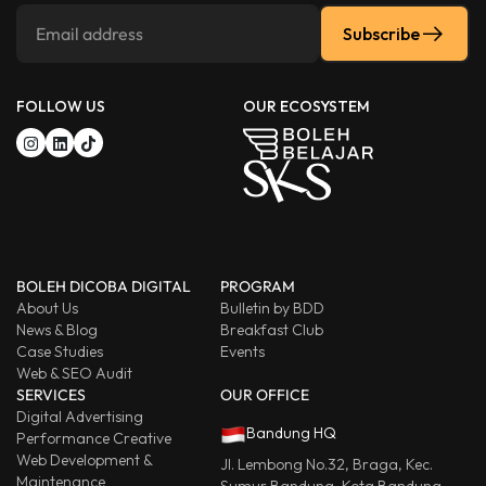
Subscribe
FOLLOW US
OUR ECOSYSTEM
BOLEH DICOBA DIGITAL
PROGRAM
About Us
Bulletin by BDD
News & Blog
Breakfast Club
Case Studies
Events
Web & SEO Audit
SERVICES
OUR OFFICE
Digital Advertising
Bandung HQ
Performance Creative
Web Development &
Jl. Lembong No.32, Braga, Kec.
Maintenance