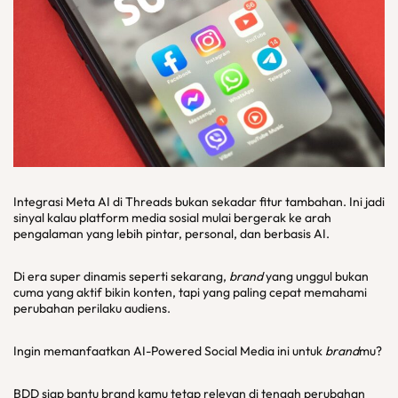
Integrasi Meta AI di Threads bukan sekadar fitur tambahan. Ini jadi
sinyal kalau platform media sosial mulai bergerak ke arah
pengalaman yang lebih pintar, personal, dan berbasis AI.
Di era super dinamis seperti sekarang,
brand
yang unggul bukan
cuma yang aktif bikin konten, tapi yang paling cepat memahami
perubahan perilaku audiens.
Ingin memanfaatkan AI-Powered Social Media ini untuk
brand
mu?
BDD siap bantu brand kamu tetap relevan di tengah perubahan