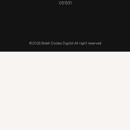
051531
©2026 Boleh Dicoba Digital All right reserved