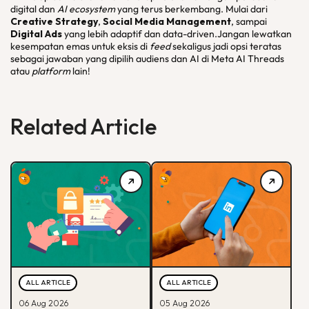
digital dan
AI ecosystem
yang terus berkembang. Mulai dari
Creative Strategy
,
Social Media Management
, sampai
Digital Ads
yang lebih adaptif dan data-driven.Jangan lewatkan
kesempatan emas untuk eksis di
feed
sekaligus jadi opsi teratas
sebagai jawaban yang dipilih audiens dan AI di Meta AI Threads
atau
platform
lain!
Related Article
ALL ARTICLE
ALL ARTICLE
06 Aug 2026
05 Aug 2026