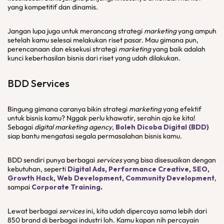
yang kompetitif dan dinamis.
Jangan lupa juga untuk merancang strategi
marketing
yang ampuh
setelah kamu selesai melakukan riset pasar. Mau gimana pun,
perencanaan dan eksekusi strategi
marketing
yang baik adalah
kunci keberhasilan bisnis dari riset yang udah dilakukan.
BDD
Services
Bingung gimana caranya bikin strategi
marketing
yang efektif
untuk bisnis kamu? Nggak perlu khawatir, serahin aja ke kita!
Sebagai
digital marketing agency
,
Boleh Dicoba Digital (BDD)
siap bantu mengatasi segala permasalahan bisnis kamu.
BDD sendiri punya berbagai
services
yang bisa disesuaikan dengan
kebutuhan, seperti
Digital Ads
,
Performance Creative
,
SEO
,
Growth Hack
,
Web Development
,
Community Development
,
sampai
Corporate Training
.
Lewat berbagai
services
ini, kita udah dipercaya sama lebih dari
850 brand di berbagai industri loh. Kamu kapan nih percayain