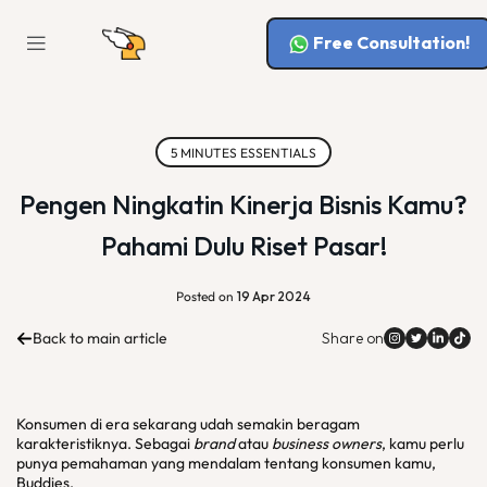
Free Consultation!
5 MINUTES ESSENTIALS
Pengen Ningkatin Kinerja Bisnis Kamu?
Pahami Dulu Riset Pasar!
Posted on
19 Apr 2024
Back to main article
Share on
Konsumen di era sekarang udah semakin beragam
karakteristiknya. Sebagai
brand
atau
business owners
, kamu perlu
punya pemahaman yang mendalam tentang konsumen kamu,
Buddies.