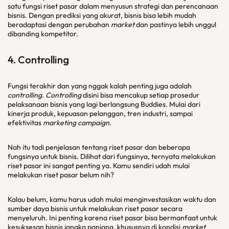
satu fungsi riset pasar dalam menyusun strategi dan perencanaan
bisnis. Dengan prediksi yang akurat, bisnis bisa lebih mudah
beradaptasi dengan perubahan
market
dan pastinya lebih unggul
dibanding kompetitor.
4.
Controlling
Fungsi terakhir dan yang nggak kalah penting juga adalah
controlling
.
Controlling
disini bisa mencakup setiap prosedur
pelaksanaan bisnis yang lagi berlangsung Buddies. Mulai dari
kinerja produk, kepuasan pelanggan, tren industri, sampai
efektivitas
marketing campaign
.
Nah itu tadi penjelasan tentang riset pasar dan beberapa
fungsinya untuk bisnis. Dilihat dari fungsinya, ternyata melakukan
riset pasar ini sangat penting ya. Kamu sendiri udah mulai
melakukan riset pasar belum nih?
Kalau belum, kamu harus udah mulai menginvestasikan waktu dan
sumber daya bisnis untuk melakukan riset pasar secara
menyeluruh. Ini penting karena riset pasar bisa bermanfaat untuk
kesuksesan bisnis jangka panjang, khususnya di kondisi
market