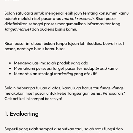
Salah satu cara untuk mengenal lebih jauh tentang konsumen kamu
adalah melalui riset pasar atau
market research
. Riset pasar
didefinisikan sebagai proses mengumpulkan informasi tentang
target market
dan audiens bisnis kamu.
Riset pasar ini dibuat bukan tanpa tujuan loh Buddies. Lewat riset
pasar, nantinya bisnis kamu bisa:
Mengevaluasi masalah produk yang ada
Memahami persepsi target pasar terhadap
brand
kamu
Menentukan strategi
marketing
yang efektif
Selain beberapa tujuan di atas, kamu juga harus tau fungsi-fungsi
melakukan riset pasar untuk keberlangsungan bisnis. Penasaran?
Cek artikel ini sampai beres ya!
1.
Evaluating
Seperti yang udah sempat disebutkan tadi, salah satu fungsi dan