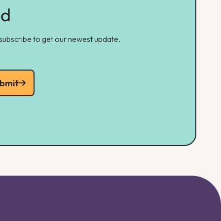
ed
 subscribe to get our newest update.
bmit