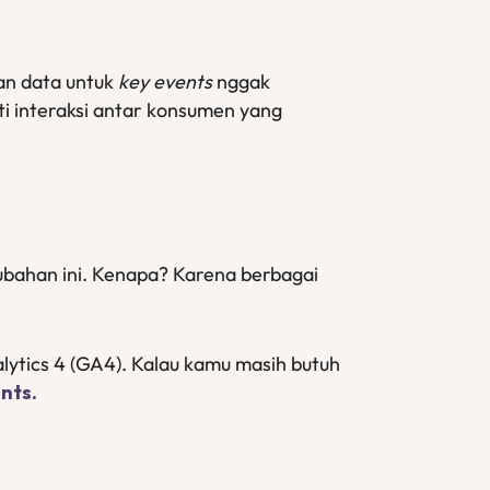
an data untuk
key events
nggak
i interaksi antar konsumen yang
ubahan ini. Kenapa? Karena berbagai
lytics 4 (GA4). Kalau kamu masih butuh
ents.