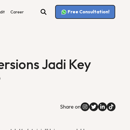
Free Consultation!
dit
Career
rsions Jadi Key
?
Share on