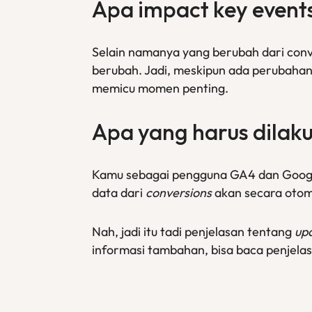
Apa
impact key event
Selain namanya yang berubah dari con
berubah. Jadi, meskipun ada perubahan
memicu momen penting.
Apa yang harus dilaku
Kamu sebagai pengguna GA4 dan Goo
data dari
conversions
akan secara otom
Nah, jadi itu tadi penjelasan tentang
up
informasi tambahan, bisa baca penjelas