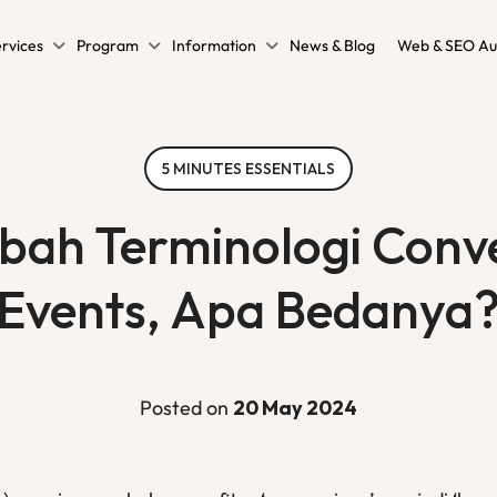
rvices
Program
Information
News & Blog
Web & SEO Au
5 MINUTES ESSENTIALS
bah Terminologi Conve
Events, Apa Bedanya
Posted on
20 May 2024