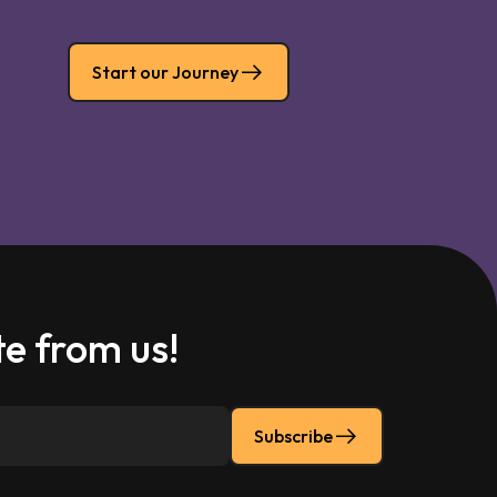
Start our Journey
e from us!
Subscribe