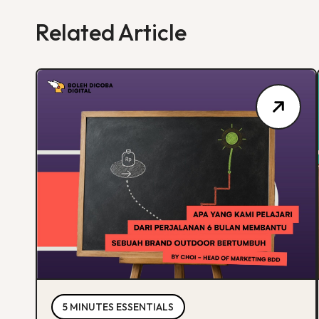
Related Article
5 MINUTES ESSENTIALS