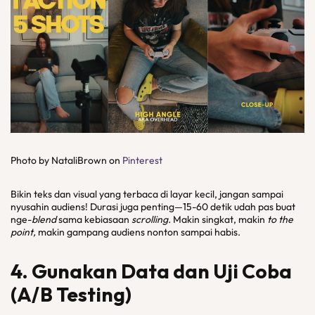
Photo by NataliBrown on
Pinterest
Bikin teks dan visual yang terbaca di layar kecil, jangan sampai
nyusahin audiens! Durasi juga penting—15-60 detik udah pas buat
nge-
blend
sama kebiasaan
scrolling.
Makin singkat, makin
to the
point,
makin gampang audiens nonton sampai habis.
4. Gunakan Data dan Uji Coba
(A/B Testing)