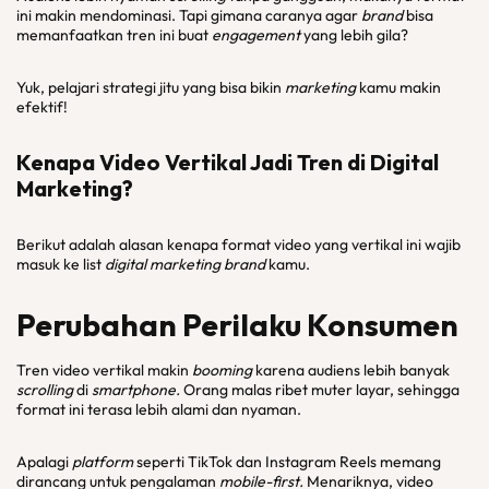
ini makin mendominasi. Tapi gimana caranya agar
brand
bisa
memanfaatkan tren ini buat
engagement
yang lebih gila?
Yuk, pelajari strategi jitu yang bisa bikin
marketing
kamu makin
efektif!
Kenapa Video Vertikal Jadi Tren di
Digital
Marketing
?
Berikut adalah alasan kenapa format video yang vertikal ini wajib
masuk ke list
digital marketing brand
kamu.
Perubahan Perilaku Konsumen
Tren video vertikal makin
booming
karena audiens lebih banyak
scrolling
di
smartphone.
Orang malas ribet muter layar, sehingga
format ini terasa lebih alami dan nyaman.
Apalagi
platform
seperti TikTok dan Instagram Reels memang
dirancang untuk pengalaman
mobile-first.
Menariknya, video