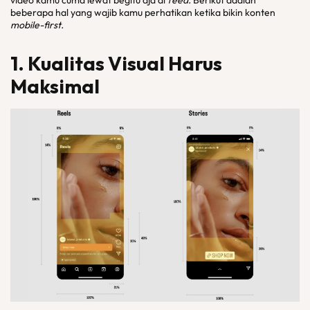
video kamu cuma lewat begitu aja di
feed.
Berikut adalah
beberapa hal yang wajib kamu perhatikan ketika bikin konten
mobile-first.
1. Kualitas Visual Harus
Maksimal