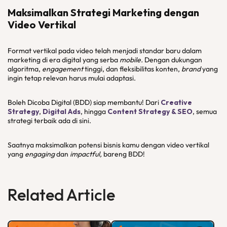
Maksimalkan Strategi Marketing dengan
Video Vertikal
Format vertikal pada video telah menjadi standar baru dalam
marketing di era digital yang serba
mobile.
Dengan dukungan
algoritma,
engagement
tinggi, dan fleksibilitas konten,
brand
yang
ingin tetap relevan harus mulai adaptasi.
Boleh Dicoba Digital (BDD) siap membantu! Dari
Creative
Strategy
,
Digital Ads
, hingga
Content Strategy & SEO
, semua
strategi terbaik ada di sini.
Saatnya maksimalkan potensi bisnis kamu dengan video vertikal
yang
engaging
dan
impactful,
bareng BDD!
Related Article