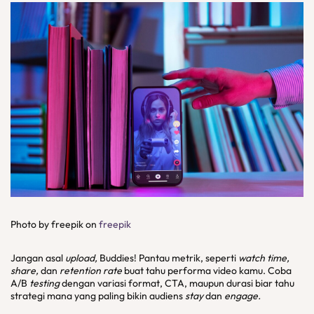
Photo by freepik on
freepik
Jangan asal
upload,
Buddies! Pantau metrik, seperti
watch time,
share,
dan
retention rate
buat tahu performa video kamu. Coba
A/B
testing
dengan variasi format, CTA, maupun durasi biar tahu
strategi mana yang paling bikin audiens
stay
dan
engage.