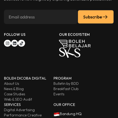
Subscribe
FOLLOW US
OUR ECOSYSTEM
BOLEH DICOBA DIGITAL
PROGRAM
About Us
Bulletin by BDD
News & Blog
Breakfast Club
Case Studies
Events
Web & SEO Audit
SERVICES
OUR OFFICE
Digital Advertising
Bandung HQ
Performance Creative