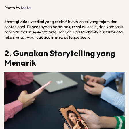
Photo by
Meta
Strategi video vertikal yang efektif butuh visual yang tajam dan
profesional. Pencahayaan harus pas, resolusi jernih, dan komposisi
rapi biar makin
eye-catching.
Jangan lupa tambahkan
subtitle
atau
teks
overlay—
banyak audiens
scroll
tanpa suara.
2. Gunakan Storytelling yang
Menarik