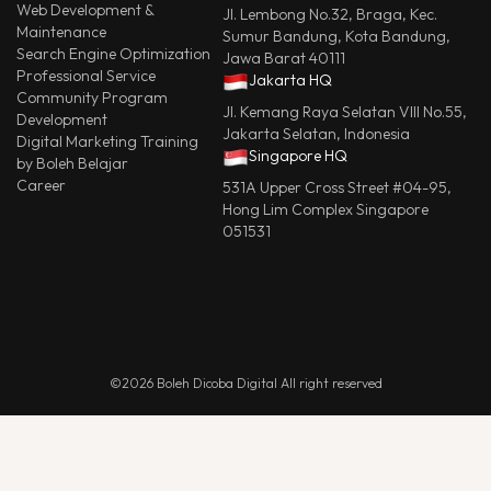
Web Development &
Jl. Lembong No.32, Braga, Kec.
Maintenance
Sumur Bandung, Kota Bandung,
Search Engine Optimization
Jawa Barat 40111
Professional Service
Jakarta HQ
Community Program
Jl. Kemang Raya Selatan VIII No.55,
Development
Jakarta Selatan, Indonesia
Digital Marketing Training
Singapore HQ
by Boleh Belajar
Career
531A Upper Cross Street #04-95,
Hong Lim Complex Singapore
051531
©2026 Boleh Dicoba Digital All right reserved