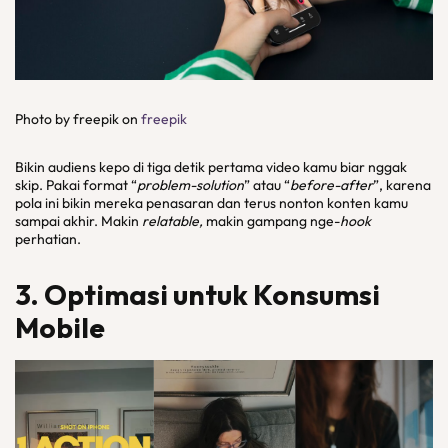
Photo by freepik on
freepik
Bikin audiens kepo di tiga detik pertama video kamu biar nggak
skip. Pakai format “
problem-solution
” atau “
before-after
”, karena
pola ini bikin mereka penasaran dan terus nonton konten kamu
sampai akhir. Makin
relatable,
makin gampang nge-
hook
perhatian.
3. Optimasi untuk Konsumsi
Mobile