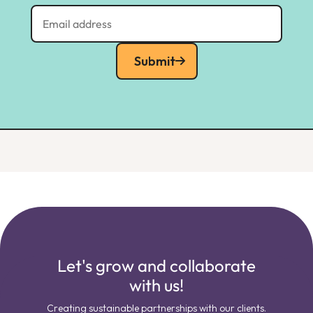
Submit
Let's grow and collaborate
with us!
Creating sustainable partnerships with our clients.