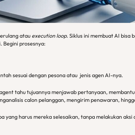
berulang atau
execution loop
. Siklus ini membuat AI bisa 
. Begini prosesnya:
ntah sesuai dengan pesona atau jenis agen AI-nya.
I agent tahu tujuannya menjawab pertanyaan, membant
enganalisis calon pelanggan, mengirim penawaran, hin
pa yang harus mereka selesaikan, tanpa melakukan aksi 