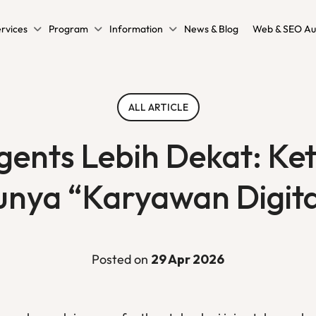
rvices
Program
Information
News & Blog
Web & SEO Au
ALL ARTICLE
ents Lebih Dekat: Keti
unya “Karyawan Digita
Posted on
29 Apr 2026