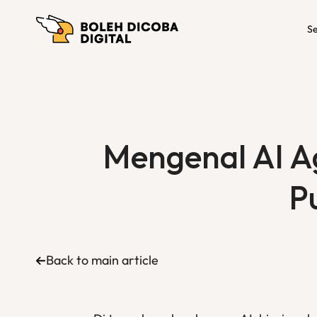
Se
Mengenal AI Ag
P
Back to main article