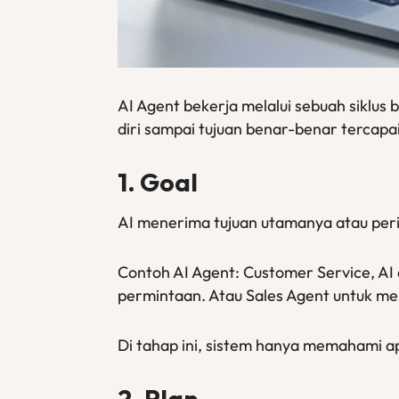
AI Agent bekerja melalui sebuah siklus 
diri sampai tujuan benar-benar tercapai
1. Goal
AI menerima tujuan utamanya atau peri
Contoh AI Agent: Customer Service, A
permintaan. Atau Sales Agent untuk m
Di tahap ini, sistem hanya memahami a
2. Plan