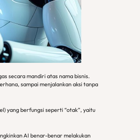
s secara mandiri atas nama bisnis.
erhana, sampai menjalankan aksi tanpa
 yang berfungsi seperti “otak”, yaitu
emungkinkan AI benar-benar melakukan