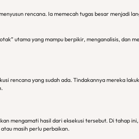
menyusun rencana. Ia memecah tugas besar menjadi lang
 “otak” utama yang mampu berpikir, menganalisis, dan m
sekusi rencana yang sudah ada. Tindakannya mereka la
n.
kan mengamati hasil dari eksekusi tersebut. Di tahap i
 atau masih perlu perbaikan.