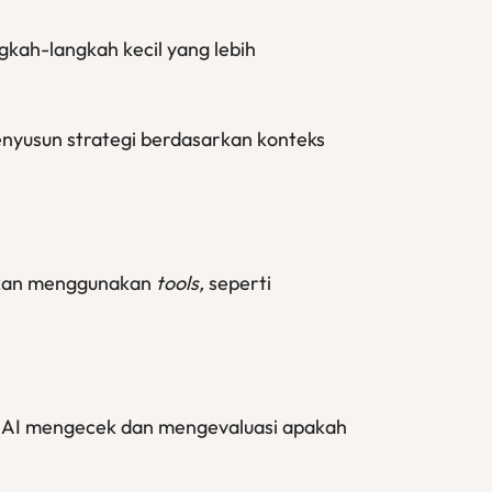
kah-langkah kecil yang lebih
enyusun strategi berdasarkan konteks
kukan menggunakan
tools,
seperti
ni, AI mengecek dan mengevaluasi apakah