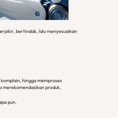
berpikir, bertindak, lalu menyesuaikan
u komplain, hingga memproses
gga merekomendasikan produk.
apa pun.