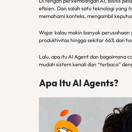
Di tengah perkembangan AI, bisnis pel
efisien. Dan salah satu teknologi yang
h
memahami konteks, mengambil keputusa
Wajar kalau makin banyak perusahaan 
produktivitas hingga sekitar 66% dan 
Lalu, apa itu AI Agent dan bagaimana c
mudah sistem kenali dan “terbaca” den
Apa Itu AI Agents?