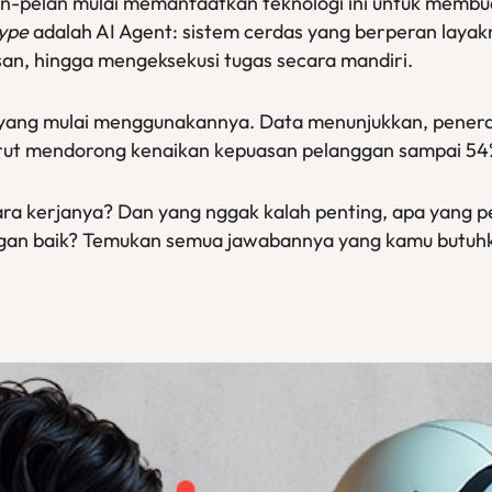
an-pelan mulai memanfaatkan teknologi ini untuk membua
ype
adalah AI Agent: sistem cerdas yang berperan laya
n, hingga mengeksekusi tugas secara mandiri.
yang mulai menggunakannya. Data menunjukkan, penera
turut mendorong kenaikan kepuasan pelanggan sampai 54
ara kerjanya? Dan yang nggak kalah penting, apa yang p
gan baik? Temukan semua jawabannya yang kamu butuhka