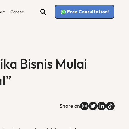
Free Consultation!
dit
Career
ka Bisnis Mulai
l”
Share on