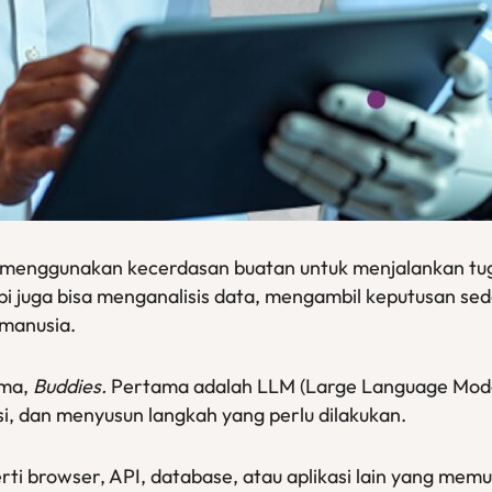
 menggunakan kecerdasan buatan untuk menjalankan tuga
 juga bisa menganalisis data, mengambil keputusan sed
manusia.
ama,
Buddies.
Pertama adalah LLM (Large Language Model)
, dan menyusun langkah yang perlu dilakukan.
erti browser, API, database, atau aplikasi lain yang m