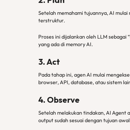
Setelah memahami tujuannya, AI mulai 
terstruktur.
Proses ini dijalankan oleh LLM sebagai
yang ada di memory AI.
3. Act
Pada tahap ini, agen AI mulai mengek
browser, API, database, atau sistem lai
4. Observe
Setelah melakukan tindakan, AI Agent a
output sudah sesuai dengan tujuan awal