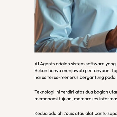
AI Agents adalah sistem software yang
Bukan hanya menjawab pertanyaan, tapi
harus terus-menerus bergantung pada 
Teknologi ini terdiri atas dua bagian ut
memahami tujuan, memproses informasi
Kedua adalah
tools
atau alat bantu sep