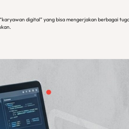
 “karyawan digital” yang bisa mengerjakan berbagai tu
ukan.