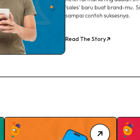
'sales' baru buat brand-mu. S
sampai contoh suksesnya.
Read The Story