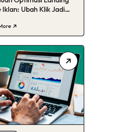
 Iklan: Ubah Klik Jadi
elian
More