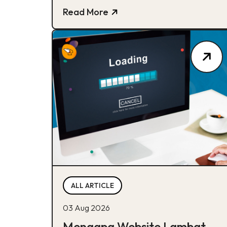
produkmu lebih mudah ditemukan.
Read More
ALL ARTICLE
03 Aug 2026
Mengapa Website Lambat