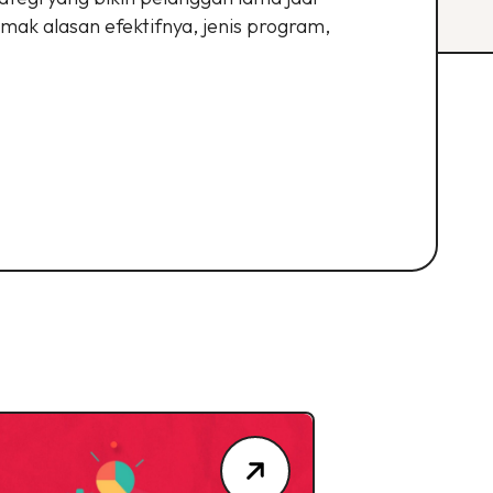
imak alasan efektifnya, jenis program,