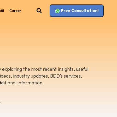
Free Consultation!
dit
Career
 exploring the most recent insights, useful
 ideas, industry updates, BDD’s services,
dditional information.