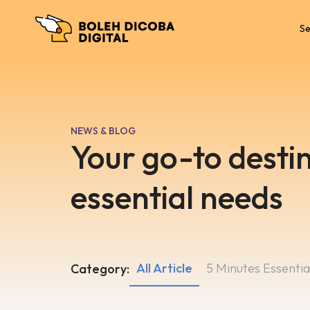
Se
NEWS & BLOG
Your go-to destin
essential needs
All Article
5 Minutes Essentia
Category: