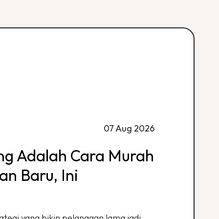
07 Aug 2026
ing Adalah Cara Murah
n Baru, Ini
ategi yang bikin pelanggan lama jadi