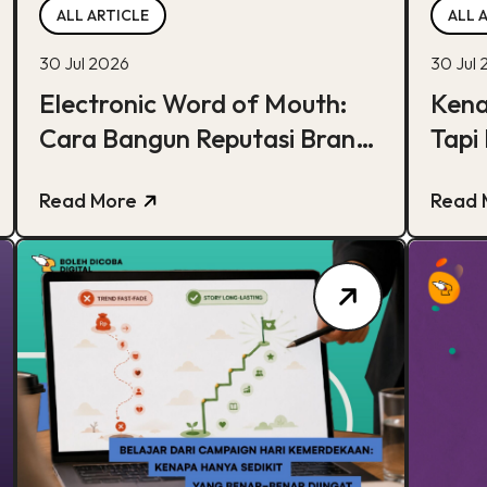
ALL ARTICLE
ALL 
30 Jul 2026
30 Jul
Electronic Word of Mouth:
Kena
Cara Bangun Reputasi Brand
Tapi
Online
Sta
Read More
Read 