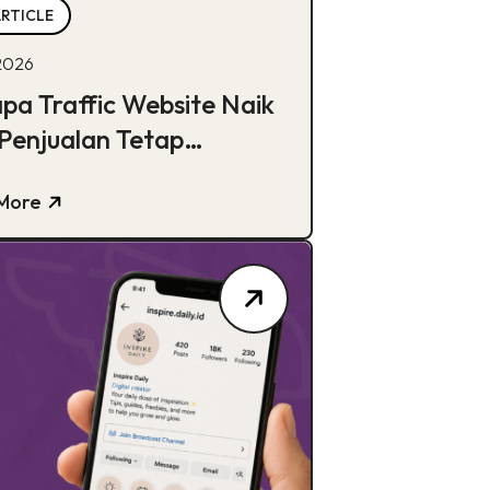
ARTICLE
 2026
pa Traffic Website Naik
 Penjualan Tetap
gnan?
More