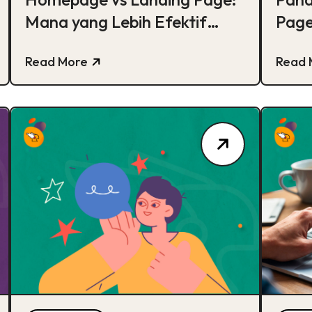
Mana yang Lebih Efektif
Page
untuk Bisnis?
Pemb
Read More
Read 