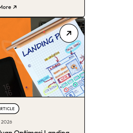
More
ARTICLE
 2026
uan Optimasi Landing