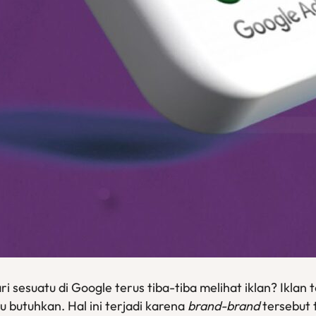
 sesuatu di Google terus tiba-tiba melihat iklan? Ikla
butuhkan. Hal ini terjadi karena
brand-brand
tersebut 