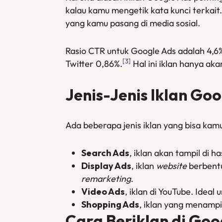
kalau kamu mengetik kata kunci terkait.
yang kamu pasang di media sosial.
Rasio CTR untuk Google Ads adalah 4,6
[3]
Twitter 0,86%.
Hal ini iklan hanya a
Jenis-Jenis Iklan Go
Ada beberapa jenis iklan yang bisa kam
Search Ads
, iklan akan tampil di 
Display Ads
, iklan
website
berbent
remarketing
.
Video Ads
, iklan di YouTube. Ideal 
Shopping Ads
, iklan yang menamp
Cara Beriklan di Goo