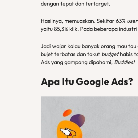
dengan tepat dan tertarget.
Hasilnya, memuaskan. Sekitar 63%
user
yaitu 85,3% klik. Pada beberapa industr
Jadi wajar kalau banyak orang mau tau 
bujet terbatas dan takut
budget
habis t
Ads yang gampang dipahami,
Buddies!
Apa Itu Google Ads?