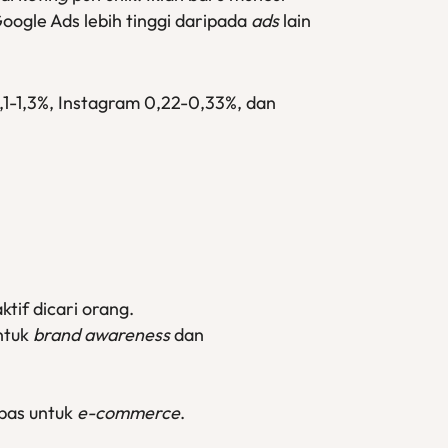
oogle Ads lebih tinggi daripada
ads
lain
,1-1,3%, Instagram 0,22-0,33%, dan
ktif dicari orang.
ntuk
brand awareness
dan
 pas untuk
e-commerce
.