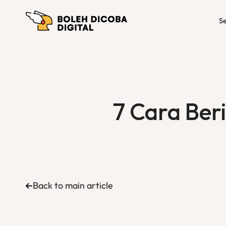
Se
7 Cara Ber
Back to main article