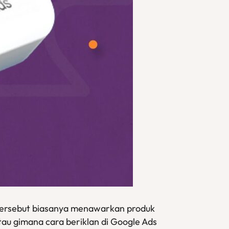
n tersebut biasanya menawarkan produk
tau gimana cara beriklan di Google Ads