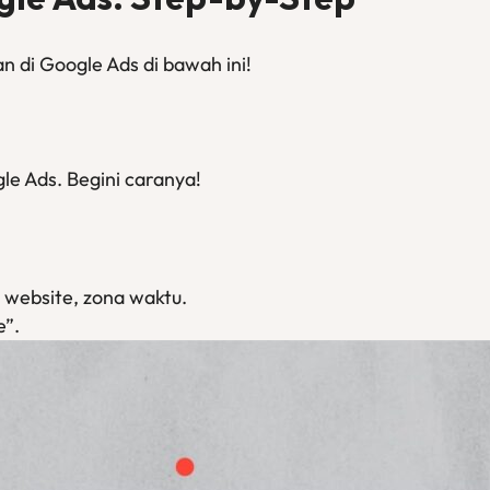
an di Google Ads di bawah ini!
le Ads. Begini caranya!
, website, zona waktu.
e”.