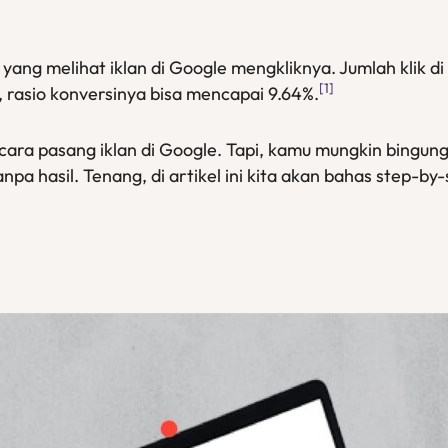
yang melihat iklan di Google mengkliknya. Jumlah klik d
[1]
i, rasio konversinya bisa mencapai 9.64%.
cara pasang iklan di Google. Tapi, kamu mungkin bingung
anpa hasil. Tenang, di artikel ini kita akan bahas step-b