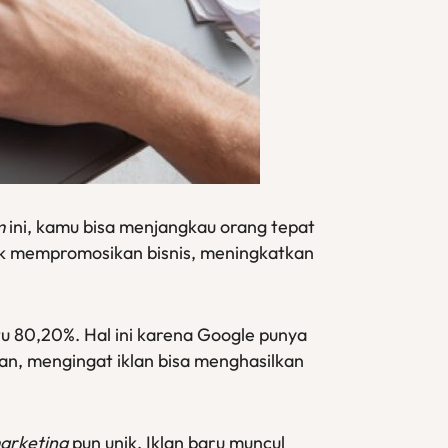
m
ini, kamu bisa menjangkau orang tepat
k mempromosikan bisnis, meningkatkan
tu 80,20%. Hal ini karena Google punya
, mengingat iklan bisa menghasilkan
arketing
pun unik. Iklan baru muncul