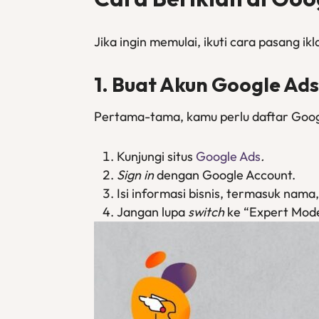
Jika ingin memulai, ikuti cara pasang ikl
1. Buat Akun Google Ads
Pertama-tama, kamu perlu daftar Goog
Kunjungi situs
Google Ads
.
Sign in
dengan Google Account.
Isi informasi bisnis, termasuk nama
Jangan lupa
switch
ke “Expert Mod