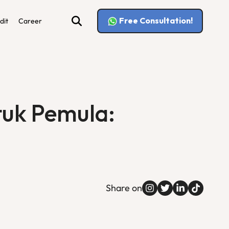
Free Consultation!
dit
Career
tuk Pemula:
Share on