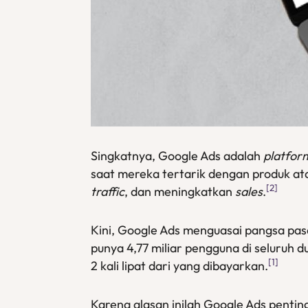
Singkatnya, Google Ads adalah
platfor
saat mereka tertarik dengan produk at
[2]
traffic
, dan meningkatkan
sales
.
Kini, Google Ads menguasai pangsa pa
punya 4,77 miliar pengguna di seluruh d
[1]
2 kali lipat dari yang dibayarkan.
Karena alasan inilah Google Ads pentin