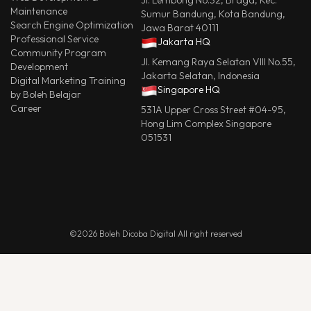
Jl. Lembong No.32, Braga, Kec.
Maintenance
Sumur Bandung, Kota Bandung,
Search Engine Optimization
Jawa Barat 40111
Professional Service
Jakarta HQ
Community Program
Jl. Kemang Raya Selatan VIII No.55,
Development
Jakarta Selatan, Indonesia
Digital Marketing Training
Singapore HQ
by Boleh Belajar
Career
531A Upper Cross Street #04-95,
Hong Lim Complex Singapore
051531
©2026 Boleh Dicoba Digital All right reserved