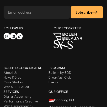
Subscribe
FOLLOW US
OUR ECOSYSTEM
BOLEH DICOBA DIGITAL
PROGRAM
About Us
Bulletin by BDD
News & Blog
Breakfast Club
Case Studies
Events
Web & SEO Audit
SERVICES
OUR OFFICE
Digital Advertising
Bandung HQ
Performance Creative
Web Development &