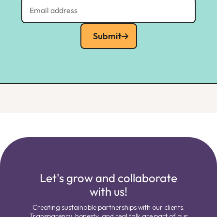
Submit
Let's grow and collaborate
with us!
Creating sustainable partnerships with our clients.
Transparency, honesty, and real talk are part of our