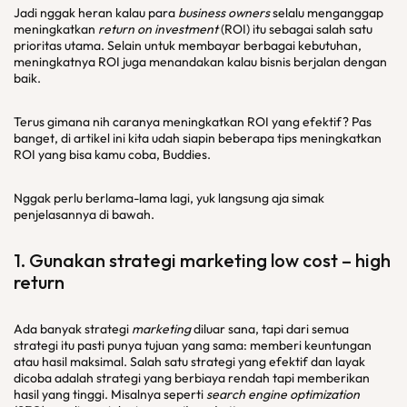
Jadi nggak heran kalau para
business owners
selalu menganggap
meningkatkan
return on investment
(ROI) itu sebagai salah satu
prioritas utama. Selain untuk membayar berbagai kebutuhan,
meningkatnya ROI juga menandakan kalau bisnis berjalan dengan
baik.
Terus gimana nih caranya meningkatkan ROI yang efektif? Pas
banget, di artikel ini kita udah siapin beberapa tips meningkatkan
ROI yang bisa kamu coba, Buddies.
Nggak perlu berlama-lama lagi, yuk langsung aja simak
penjelasannya di bawah.
1. Gunakan strategi
marketing low cost – high
return
Ada banyak strategi
marketing
diluar sana, tapi dari semua
strategi itu pasti punya tujuan yang sama: memberi keuntungan
atau hasil maksimal. Salah satu strategi yang efektif dan layak
dicoba adalah strategi yang berbiaya rendah tapi memberikan
hasil yang tinggi. Misalnya seperti
search engine optimization