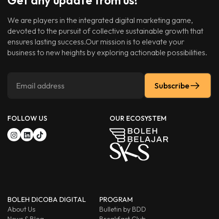
Get any update from us!
We are players in the integrated digital marketing game,
devoted to the pursuit of collective sustainable growth that
ensures lasting success.Our mission is to elevate your
business to new heights by exploring actionable possibilities.
Subscribe
FOLLOW US
OUR ECOSYSTEM
BOLEH DICOBA DIGITAL
PROGRAM
About Us
Bulletin by BDD