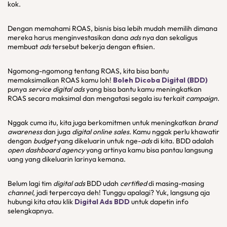
kok.
Dengan memahami ROAS, bisnis bisa lebih mudah memilih dimana
mereka harus menginvestasikan dana
ads
nya dan sekaligus
membuat
ads
tersebut bekerja dengan efisien.
Ngomong-ngomong tentang ROAS, kita bisa bantu
memaksimalkan ROAS kamu loh!
Boleh Dicoba Digital (BDD)
punya
service digital ads
yang bisa bantu kamu meningkatkan
ROAS secara maksimal dan mengatasi segala isu terkait
campaign
.
Nggak cuma itu, kita juga berkomitmen untuk meningkatkan
brand
awareness
dan juga
digital online sales
. Kamu nggak perlu khawatir
dengan
budget
yang dikeluarin untuk nge-
ads
di kita. BDD adalah
open dashboard agency
yang artinya kamu bisa pantau langsung
uang yang dikeluarin larinya kemana.
Belum lagi tim
digital ads
BDD udah
certified
di masing-masing
channel
, jadi terpercaya deh! Tunggu apalagi? Yuk, langsung aja
hubungi kita atau klik
Digital Ads BDD
untuk dapetin info
selengkapnya.