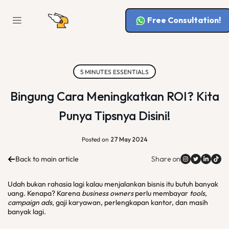
Free Consultation!
5 MINUTES ESSENTIALS
Bingung Cara Meningkatkan ROI? Kita
Punya Tipsnya Disini!
Posted on
27 May 2024
Back to main article
Share on
Udah bukan rahasia lagi kalau menjalankan bisnis itu butuh banyak
uang. Kenapa? Karena
business owners
perlu membayar
tools
,
campaign ads
, gaji karyawan, perlengkapan kantor, dan masih
banyak lagi.