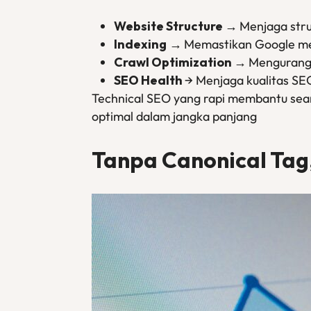
Website Structure →
Menjaga str
Indexing
→
Memastikan Google mem
Crawl Optimization
→
Mengurang
SEO Health
→ Menjaga kualitas S
Technical SEO yang rapi membantu sea
optimal dalam jangka panjang
Tanpa Canonical Tag