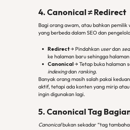
4. Canonical ≠ Redirect
Bagi orang awam, atau bahkan pemilik
yang berbeda dalam SEO dan pengelol
Redirect
→ Pindahkan
user
dan
sea
ke halaman baru sehingga halaman l
Canonical
→ Tetap buka halaman 
indexing
dan
ranking
.
Banyak orang masih salah pakai keduan
aktif, tetapi ada konten yang mirip ata
ingin digunakan lagi.
5. Canonical Tag Bagian
Canonical
bukan sekadar “tag tambahan”