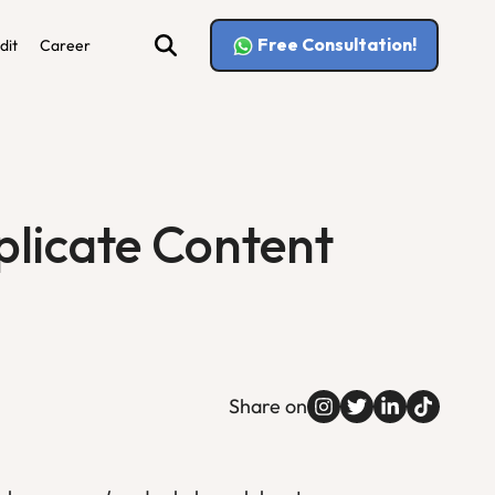
Free Consultation!
dit
Career
plicate Content
Share on