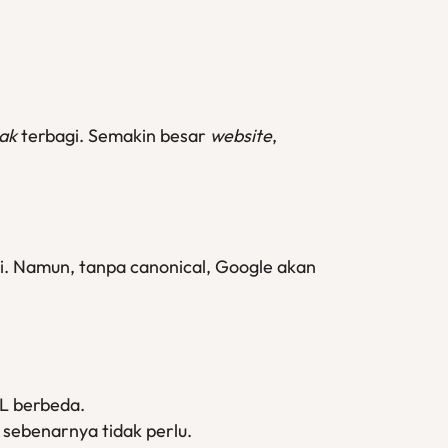
ak
terbagi. Semakin besar
website
,
i. Namun, tanpa canonical, Google akan
L berbeda.
 sebenarnya tidak perlu.