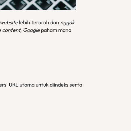
website
lebih terarah dan
nggak
e content, Google
paham mana
ersi URL utama untuk diindeks serta