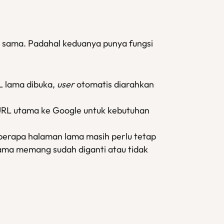
 sama. Padahal keduanya punya fungsi
L lama dibuka,
user
otomatis diarahkan
l URL utama ke Google untuk kebutuhan
berapa halaman lama masih perlu tetap
lama memang sudah diganti atau tidak