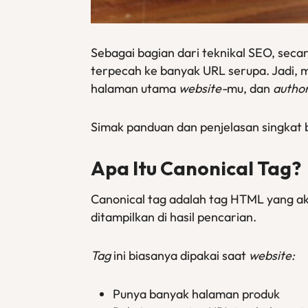
Sebagai bagian dari teknikal SEO, se
terpecah ke banyak URL serupa. Jadi, 
halaman utama
website-
mu, dan
autho
Simak panduan dan penjelasan singkat b
Apa Itu Canonical Tag?
Canonical tag adalah tag HTML yang 
ditampilkan di hasil pencarian.
Tag
ini biasanya dipakai saat
website:
Punya banyak halaman produk