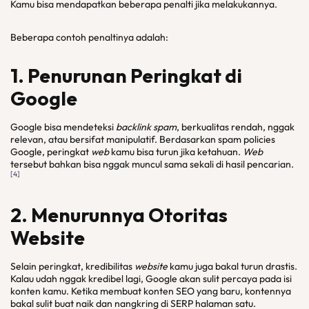
Kamu bisa mendapatkan beberapa penalti jika melakukannya.
Beberapa contoh penaltinya adalah:
1. Penurunan Peringkat di
Google
Google bisa mendeteksi
backlink spam
, berkualitas rendah, nggak
relevan, atau bersifat manipulatif. Berdasarkan spam policies
Google, peringkat
web
kamu bisa turun jika ketahuan.
Web
tersebut bahkan bisa nggak muncul sama sekali di hasil pencarian.
[4]
2. Menurunnya Otoritas
Website
Selain peringkat, kredibilitas
website
kamu juga bakal turun drastis.
Kalau udah nggak kredibel lagi, Google akan sulit percaya pada isi
konten kamu. Ketika membuat konten SEO yang baru, kontennya
bakal sulit buat naik dan nangkring di SERP halaman satu.