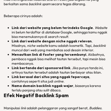
berkaitan sama
backlink spam
secara tegas dilarang.
Beberapa cirinya adalah:
Link
dari
website
yang belum terindeks Google
.
Website
ini belum terdaftar di
database
Google, sehingga kamu nggak
bisa menemukannya di
search result
.
Link
dari
website
dengan
niche
nggak relevan
.
Misalnya,
niche website
kamu adalah kosmetik. Tapi,
backlink
muncul dari
web
yang membahas soal desain interior.
Menautkan
link
di
footer
yang tersembunyi
. Akibatnya,
pembaca nggak bisa melihat tautan tersebut, tapi mesin bisa
membacanya.
Link
bertanda dari
sponsored
link
. Jika punya tanda ini,
artinya tautan tersebut adalah tautan berbayar atau iklan.
Link
berasal dari situs yang nggak tepercaya
,
contohnya seperti situs judi
online
.
Nama
domain backlink
nggak wajar
, biasanya karena
terlalu panjang atau sulit dibaca.
Efek Negatif Backlink Spam
Manipulasi
link
adalah pelanggaran yang sangat berat,
Buddies
.