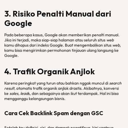
3. Risiko Penalti Manual dari
Google
Pada beberapa kasus, Google akan memberikan penalti manual.
Jika ini terjadi, maka siap-siap halaman atau seluruh situs
web
kamu dihapus dari indeks Google. Buat mengembalikan situs
web
,
kamu bisa mengirimkan permohonan tinjauan ulang langsung ke
Google.
4. Trafik Organik Anjlok
Karena peringkat yang turun atau bahkan nggak muncul di
search
result
, otomatis trafik organik anjlok drastis. Akibatnya, konversi
ke
sales, lead
s, dan sebagainya akan ikut terdampak. Hal ini bisa
mengganggu kelangsungan bisnis.
Cara Cek Backlink Spam dengan GSC
Setelah tau definisi, ciri, dan dampak negatifnya, kini saatnya