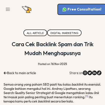
Free Consultation!
ALL ARTICLE
DIGITAL MARKETING
Cara Cek Backlink Spam dan Trik
Mudah Menghapusnya
Posted on
16 Nov 2025
Back to main article
Share on
Semua orang yang paham SEO pasti tau kalau
backlink
itu esensial.
Google bahkan mengakui hal ini. Andrey Lipattsev, seorang
Search Quality Senior Strategist di Google mengatakan kalau
link
[1]
termasuk poin paling penting buat menentukan ranking.
Itu
kenapa kamu perlu cek
backlink
secara berkala.