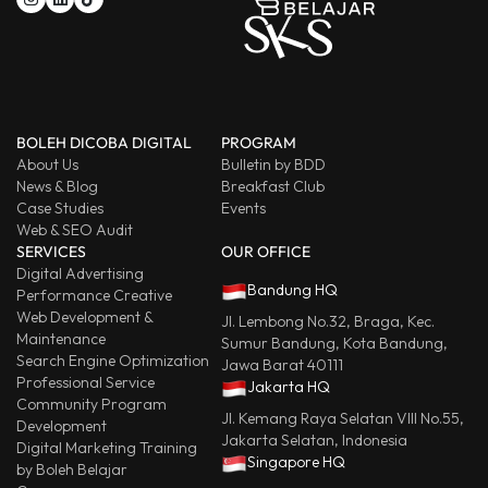
BOLEH DICOBA DIGITAL
PROGRAM
About Us
Bulletin by BDD
News & Blog
Breakfast Club
Case Studies
Events
Web & SEO Audit
SERVICES
OUR OFFICE
Digital Advertising
Bandung HQ
Performance Creative
Web Development &
Jl. Lembong No.32, Braga, Kec.
Maintenance
Sumur Bandung, Kota Bandung,
Search Engine Optimization
Jawa Barat 40111
Professional Service
Jakarta HQ
Community Program
Jl. Kemang Raya Selatan VIII No.55,
Development
Jakarta Selatan, Indonesia
Digital Marketing Training
Singapore HQ
by Boleh Belajar