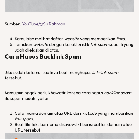
Sumber:
YouTube/@Su Rahman
Kamu bisa melihat daftar
website
yang memberikan
links
.
Temukan
website
dengan karakteristik
link spam
seperti yang
udah dijelaskan di atas.
Cara Hapus Backlink Spam
Jika sudah ketemu, saatnya buat menghapus
link-link spam
tersebut.
Kamu pun nggak perlu khawatir karena cara hapus
backlink spam
itu super mudah, yaitu:
Catat nama domain atau URL dari
website
yang memberikan
link spam
.
Buat file teks bernama disavow.txt berisi daftar domain atau
URL tersebut.