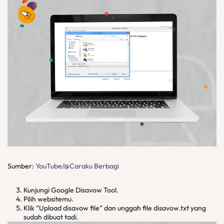
Sumber:
YouTube/@Caraku Berbagi
Kunjungi Google Disavow Tool.
Pilih websitemu.
Klik “Upload disavow file” dan unggah file disavow.txt yang
sudah dibuat tadi.