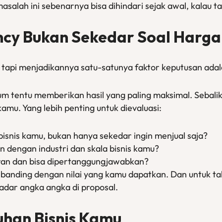
asalah ini sebenarnya bisa dihindari sejak awal, kalau ta
cy Bukan Sekedar Soal Harga
tapi menjadikannya satu-satunya faktor keputusan adala
m tentu memberikan hasil yang paling maksimal. Sebalik
kamu. Yang lebih penting untuk dievaluasi:
snis kamu, bukan hanya sekedar ingin menjual saja?
dengan industri dan skala bisnis kamu?
ran dan bisa dipertanggungjawabkan?
banding dengan nilai yang kamu dapatkan. Dan untuk ta
kadar angka angka di proposal.
uhan Bisnis Kamu