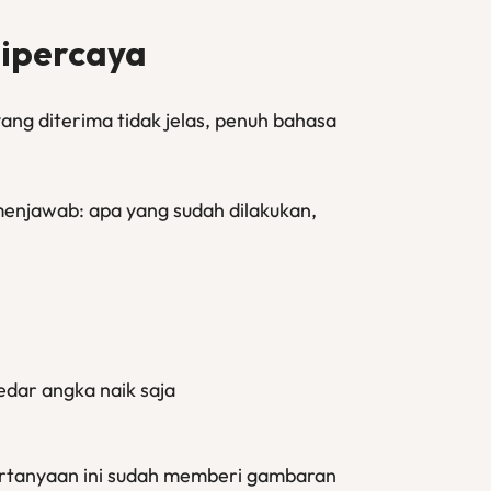
Dipercaya
ng diterima tidak jelas, penuh bahasa
menjawab: apa yang sudah dilakukan,
edar angka naik saja
ertanyaan ini sudah memberi gambaran