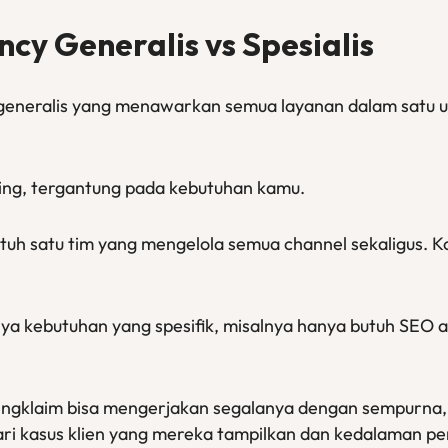
ncy Generalis vs Spesialis
 generalis yang menawarkan semua layanan dalam satu umb
ng, tergantung pada kebutuhan kamu.
uh satu tim yang mengelola semua channel sekaligus. Ko
nya kebutuhan yang spesifik, misalnya hanya butuh SEO 
ngklaim bisa mengerjakan segalanya dengan sempurna, ta
t dari kasus klien yang mereka tampilkan dan kedalaman p