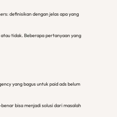
rs: definisikan dengan jelas apa yang
n atau tidak. Beberapa pertanyaan yang
gency yang bagus untuk paid ads belum
enar bisa menjadi solusi dari masalah