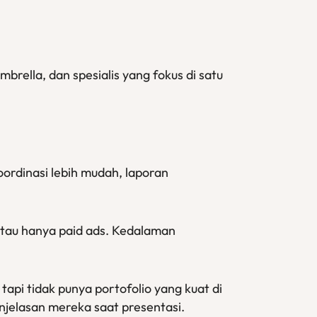
rella, dan spesialis yang fokus di satu
ordinasi lebih mudah, laporan
atau hanya paid ads. Kedalaman
pi tidak punya portofolio yang kuat di
enjelasan mereka saat presentasi.