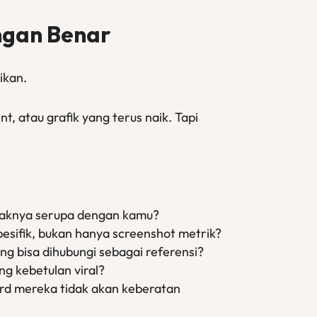
ngan Benar
ikan.
, atau grafik yang terus naik. Tapi
tidaknya serupa dengan kamu?
pesifik, bukan hanya screenshot metrik?
ang bisa dihubungi sebagai referensi?
ng kebetulan viral?
cord mereka tidak akan keberatan