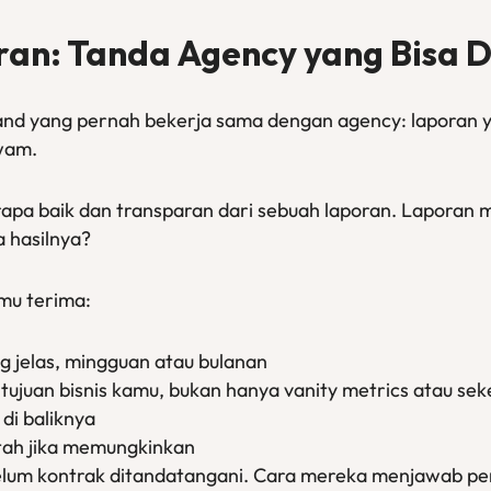
ran: Tanda Agency yang Bisa 
and yang pernah bekerja sama dengan agency: laporan ya
awam.
pa baik dan transparan dari sebuah laporan. Laporan 
 hasilnya?
mu terima:
g jelas, mingguan atau bulanan
tujuan bisnis kamu, bukan hanya vanity metrics atau sek
 di baliknya
tah jika memungkinkan
ebelum kontrak ditandatangani. Cara mereka menjawab p