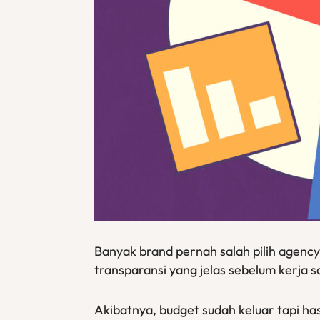
Banyak brand pernah salah pilih agency
transparansi yang jelas sebelum kerja s
Akibatnya, budget sudah keluar tapi has