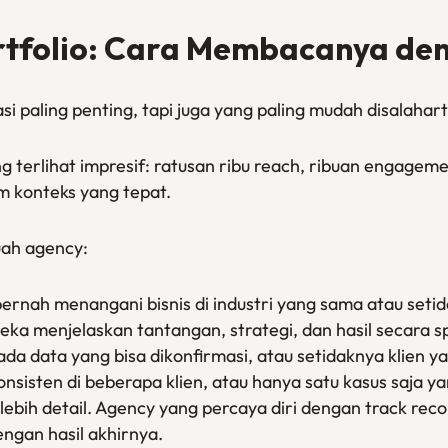
rtfolio: Cara Membacanya de
si paling penting, tapi juga yang paling mudah disalahart
erlihat impresif: ratusan ribu reach, ribuan engagement
m konteks yang tepat.
uah agency:
pernah menangani bisnis di industri yang sama atau se
ka menjelaskan tantangan, strategi, dan hasil secara s
 ada data yang bisa dikonfirmasi, atau setidaknya klien y
onsisten di beberapa klien, atau hanya satu kasus saja ya
lebih detail. Agency yang percaya diri dengan track re
ngan hasil akhirnya.