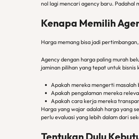
nol lagi mencari agency baru. Padahal m
Kenapa Memilih Agen
Harga memang bisa jadi pertimbangan, 
Agency dengan harga paling murah belu
jaminan pilihan yang tepat untuk bisnis 
Apakah mereka mengerti masalah bi
Apakah pengalaman mereka relevan 
Apakah cara kerja mereka transpa
Harga yang wajar adalah harga yang se
perlu evaluasi yang lebih dalam dari se
Tentukan Dulu Kebut