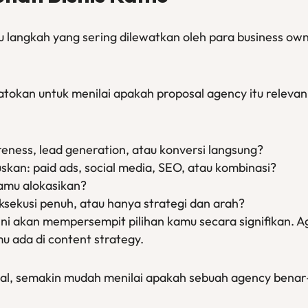
 langkah yang sering dilewatkan oleh para business owne
patokan untuk menilai apakah proposal agency itu releva
eness, lead generation, atau konversi langsung?
kan: paid ads, social media, SEO, atau kombinasi?
amu alokasikan?
sekusi penuh, atau hanya strategi dan arah?
i akan mempersempit pilihan kamu secara signifikan. A
u ada di content strategy.
al, semakin mudah menilai apakah sebuah agency benar-b