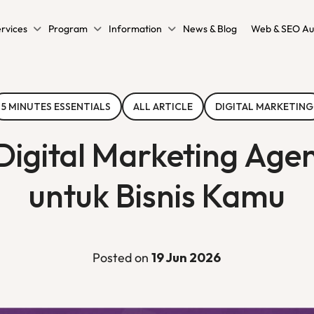
rvices
Program
Information
News & Blog
Web & SEO Au
5 MINUTES ESSENTIALS
ALL ARTICLE
DIGITAL MARKETING
Digital Marketing Age
untuk Bisnis Kamu
Posted on
19 Jun 2026