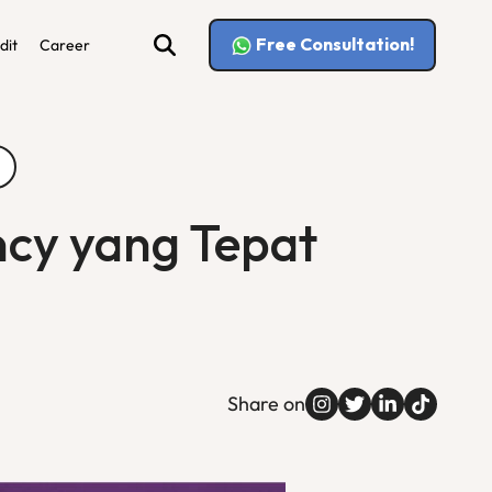
Free Consultation!
dit
Career
ncy yang Tepat
Share on