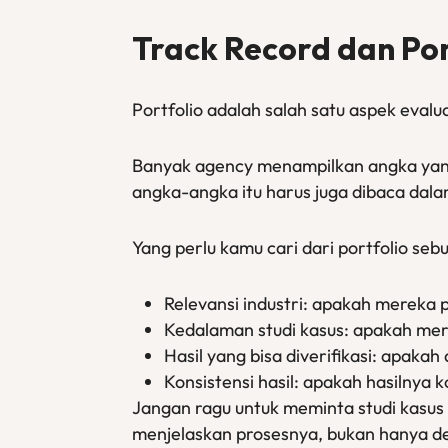
Track Record dan Po
Portfolio adalah salah satu aspek evalua
Banyak agency menampilkan angka yang t
angka-angka itu harus juga dibaca dala
Yang perlu kamu cari dari portfolio seb
Relevansi industri: apakah mereka 
Kedalaman studi kasus: apakah mere
Hasil yang bisa diverifikasi: apakah
Konsistensi hasil: apakah hasilnya k
Jangan ragu untuk meminta studi kasus 
menjelaskan prosesnya, bukan hanya de