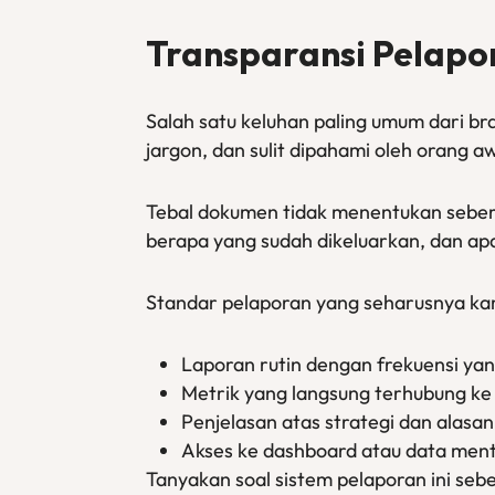
Transparansi Pelapo
Salah satu keluhan paling umum dari br
jargon, dan sulit dipahami oleh orang 
Tebal dokumen tidak menentukan sebera
berapa yang sudah dikeluarkan, dan apa
Standar pelaporan yang seharusnya ka
Laporan rutin dengan frekuensi yan
Metrik yang langsung terhubung ke 
Penjelasan atas strategi dan alasan
Akses ke dashboard atau data men
Tanyakan soal sistem pelaporan ini s