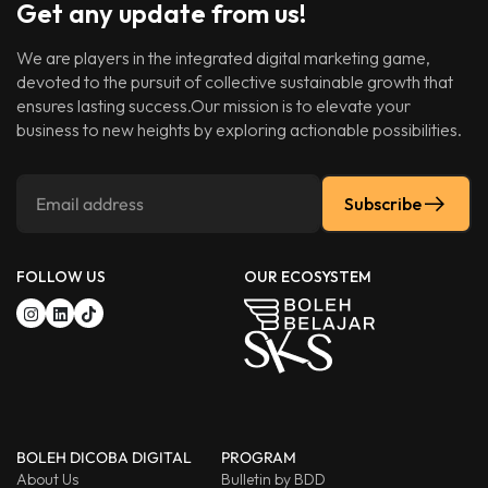
Get any update from us!
We are players in the integrated digital marketing game,
devoted to the pursuit of collective sustainable growth that
ensures lasting success.Our mission is to elevate your
business to new heights by exploring actionable possibilities.
Subscribe
FOLLOW US
OUR ECOSYSTEM
BOLEH DICOBA DIGITAL
PROGRAM
About Us
Bulletin by BDD