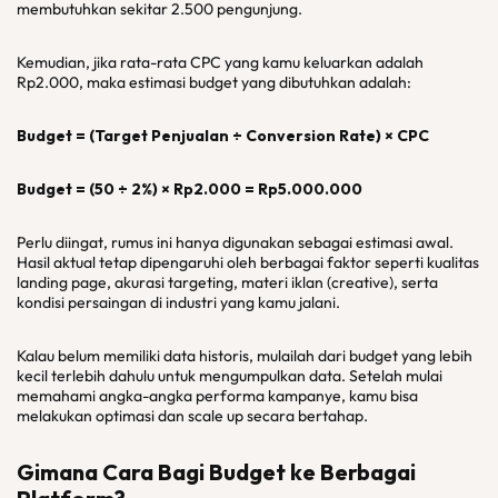
membutuhkan sekitar 2.500 pengunjung.
Kemudian, jika rata-rata CPC yang kamu keluarkan adalah
Rp2.000, maka estimasi budget yang dibutuhkan adalah:
Budget = (Target Penjualan ÷ Conversion Rate) × CPC
Budget = (50 ÷ 2%) × Rp2.000 = Rp5.000.000
Perlu diingat, rumus ini hanya digunakan sebagai estimasi awal.
Hasil aktual tetap dipengaruhi oleh berbagai faktor seperti kualitas
landing page, akurasi targeting, materi iklan (creative), serta
kondisi persaingan di industri yang kamu jalani.
Kalau belum memiliki data historis, mulailah dari budget yang lebih
kecil terlebih dahulu untuk mengumpulkan data. Setelah mulai
memahami angka-angka performa kampanye, kamu bisa
melakukan optimasi dan scale up secara bertahap.
Gimana Cara Bagi Budget ke Berbagai