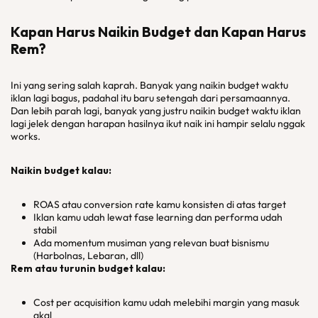
Kapan Harus Naikin Budget dan Kapan Harus
Rem?
Ini yang sering salah kaprah. Banyak yang naikin budget waktu
iklan lagi bagus, padahal itu baru setengah dari persamaannya.
Dan lebih parah lagi, banyak yang justru naikin budget waktu iklan
lagi jelek dengan harapan hasilnya ikut naik ini hampir selalu nggak
works.
Naikin budget kalau:
ROAS atau conversion rate kamu konsisten di atas target
Iklan kamu udah lewat fase learning dan performa udah
stabil
Ada momentum musiman yang relevan buat bisnismu
(Harbolnas, Lebaran, dll)
Rem atau turunin budget kalau:
Cost per acquisition kamu udah melebihi margin yang masuk
akal