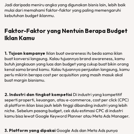
Jadi daripada meniru angka yang digunakan bisnis lain, lebih baik
mulai dari memahami faktor-faktor yang paling memengaruhi
kebutuhan budget iklanmu.
Faktor-Faktor yang Nentuin Berapa Budget
Iklan Kamu
1. Tujuan kampanye
Iklan buat awareness itu beda sama iklan
buat konversi langsung. Kalau tujuannya brand awareness, kamu
butuh jangkauan yang luas dan budget yang cukup buat bikin orang
kenal sama brand kamu. Kalau tujuannya penjualan langsung, kamu
perlu mikirin berapa cost per acquisition yang masih masuk akal
buat margin bisnismu.
2. Industri dan tingkat kompetisi
Di industri yang kompetitif
seperti properti, keuangan, atau e-commerce, cost per click (CPC)
di platform iklan bisa jauh lebih tinggi dibanding industri yang lebih
niche. Sebelum pasang budget, cek dulu estimasi CPC di industri
kamu bisa lewat Google Keyword Planner atau Meta Ads Manager.
3. Platform yang dipakai
Google Ads dan Meta Ads punya