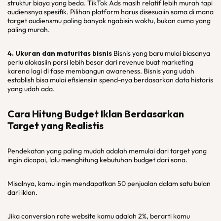
struktur biaya yang beda. TikTok Ads masih relatif lebih murah tapi
audiensnya spesifik. Pilihan platform harus disesuaiin sama di mana
target audiensmu paling banyak ngabisin waktu, bukan cuma yang
paling murah.
4. Ukuran dan maturitas bisnis
Bisnis yang baru mulai biasanya
perlu alokasiin porsi lebih besar dari revenue buat marketing
karena lagi di fase membangun awareness. Bisnis yang udah
establish bisa mulai efisiensiin spend-nya berdasarkan data historis
yang udah ada.
Cara Hitung Budget Iklan Berdasarkan
Target yang Realistis
Pendekatan yang paling mudah adalah memulai dari target yang
ingin dicapai, lalu menghitung kebutuhan budget dari sana.
Misalnya, kamu ingin mendapatkan 50 penjualan dalam satu bulan
dari iklan.
Jika conversion rate website kamu adalah 2%, berarti kamu