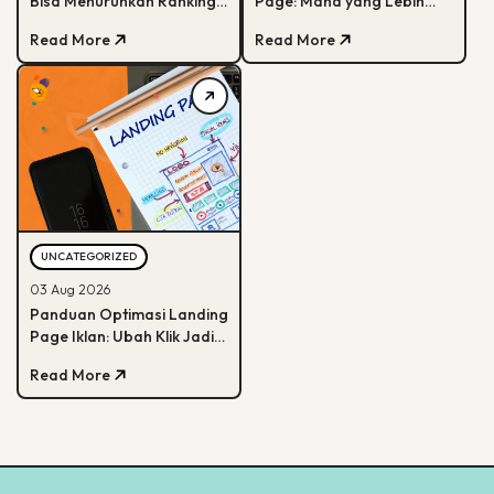
Bisa Menurunkan Ranking
Page: Mana yang Lebih
Google?
Efektif untuk Bisnis?
Read More
Read More
UNCATEGORIZED
03 Aug 2026
Panduan Optimasi Landing
Page Iklan: Ubah Klik Jadi
Pembelian
Read More