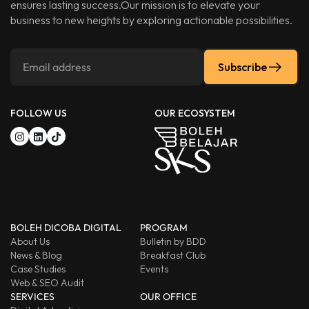
ensures lasting success.Our mission is to elevate your
business to new heights by exploring actionable possibilities.
Subscribe
FOLLOW US
OUR ECOSYSTEM
BOLEH DICOBA DIGITAL
PROGRAM
About Us
Bulletin by BDD
News & Blog
Breakfast Club
Case Studies
Events
Web & SEO Audit
SERVICES
OUR OFFICE