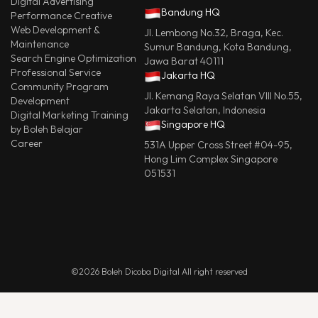
Digital Advertising
Bandung HQ
Performance Creative
Web Development &
Jl. Lembong No.32, Braga, Kec.
Maintenance
Sumur Bandung, Kota Bandung,
Search Engine Optimization
Jawa Barat 40111
Professional Service
Jakarta HQ
Community Program
Jl. Kemang Raya Selatan VIII No.55,
Development
Jakarta Selatan, Indonesia
Digital Marketing Training
Singapore HQ
by Boleh Belajar
Career
531A Upper Cross Street #04-95,
Hong Lim Complex Singapore
051531
©2026 Boleh Dicoba Digital All right reserved