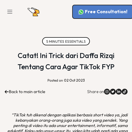
Free Consultation!
5 MINUTES ESSENTIALS
Catat! Ini Trick dari Daffa Rizqi
Tentang Cara Agar TikTok FYP
Posted on
02 Oct 2023
Back to main article
Share on
“TikTok tuh dikenal dengan aplikasi berbasis short video ya, jadi
kebanyakan orang-orang juga suka video yang pendek. Yang
penting di video itu ada unsur entertainment, informatif, sama
edukatif. Kalau ada unsur-unsur itu, video kita udah pasti ada yang