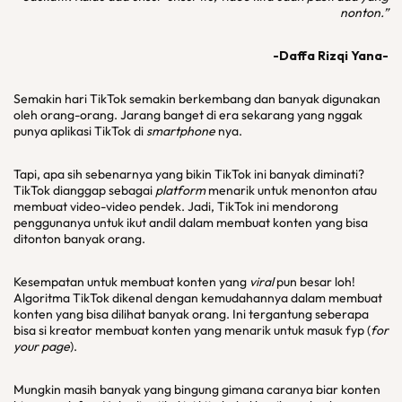
nonton.”
-Daffa Rizqi Yana-
Semakin hari TikTok semakin berkembang dan banyak digunakan
oleh orang-orang. Jarang banget di era sekarang yang nggak
punya aplikasi TikTok di
smartphone
nya.
Tapi, apa sih sebenarnya yang bikin TikTok ini banyak diminati?
TikTok dianggap sebagai
platform
menarik untuk menonton atau
membuat video-video pendek. Jadi, TikTok ini mendorong
penggunanya untuk ikut andil dalam membuat konten yang bisa
ditonton banyak orang.
Kesempatan untuk membuat konten yang
viral
pun besar loh!
Algoritma TikTok dikenal dengan kemudahannya dalam membuat
konten yang bisa dilihat banyak orang. Ini tergantung seberapa
bisa si kreator membuat konten yang menarik untuk masuk fyp (
for
your page
).
Mungkin masih banyak yang bingung gimana caranya biar konten