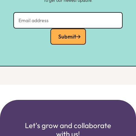
to get our newest update.
Submit
Let's grow and collaborate
with us!