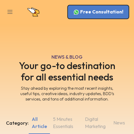
Free Consultation!
NEWS & BLOG
Your go-to destination
for all essential needs
Stay ahead by exploring the most recent insights,
useful tips, creative ideas, industry updates, BDD’s
services, and tons of additional information.
All
5 Minutes
Digital
News
Category:
Article
Essentials
Marketing