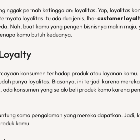
g nggak pernah ketinggalan: loyalitas. Yap, loyalitas kon
nyata loyalitas itu ada dua jenis, lho:
customer loyal
da. Nah, buat kamu yang pengen bisnisnya makin maju, y
kenapa kamu butuh keduanya.
Loyalty
rcayaan konsumen terhadap produk atau layanan kamu. Ka
dah punya loyalitas. Biasanya, ini terjadi karena merek
, ada konsumen yang selalu beli produk kamu karena pe
gantung sama pengalaman yang mereka dapatkan. Jadi, 
produk kamu.