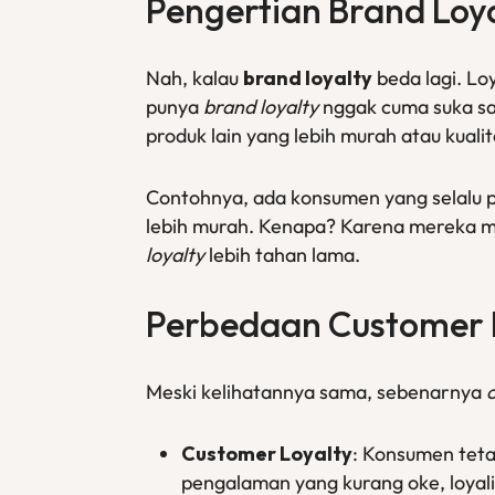
Pengertian
Brand Loy
Nah, kalau
brand loyalty
beda lagi. Lo
punya
brand loyalty
nggak cuma suka sa
produk lain yang lebih murah atau kuali
Contohnya, ada konsumen yang selalu 
lebih murah. Kenapa? Karena mereka 
loyalty
lebih tahan lama.
Perbedaan
Customer 
Meski kelihatannya sama, sebenarnya
Customer Loyalty
: Konsumen teta
pengalaman yang kurang oke, loyalit