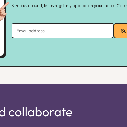
Keep us around, let us regularly appear on your inbox. Click
Su
d collaborate