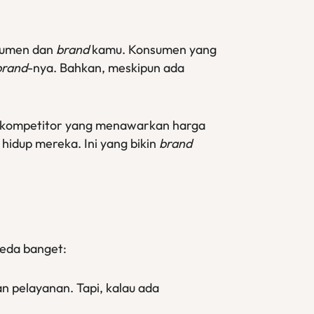
nsumen dan
brand
kamu. Konsumen yang
brand
-nya. Bahkan, meskipun ada
a kompetitor yang menawarkan harga
 hidup mereka. Ini yang bikin
brand
beda banget:
n pelayanan. Tapi, kalau ada