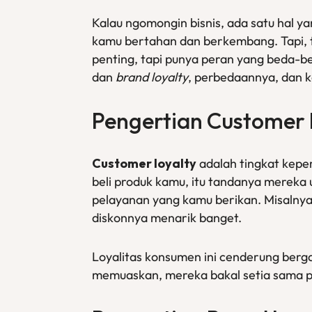
Kalau ngomongin bisnis, ada satu hal yan
kamu bertahan dan berkembang. Tapi, ter
penting, tapi punya peran yang beda-be
dan
brand loyalty
, perbedaannya, dan 
Pengertian
Customer 
Customer loyalty
adalah tingkat kepe
beli produk kamu, itu tandanya mereka u
pelayanan yang kamu berikan. Misalnya
diskonnya menarik banget.
Loyalitas konsumen ini cenderung ber
memuaskan, mereka bakal setia sama 