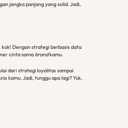
an jangka panjang yang solid. Jadi,
 kok! Dengan strategi berbasis data
bener cinta sama
brand
kamu.
ulai dari strategi loyalitas sampai
is kamu. Jadi, tunggu apa lagi? Yuk,