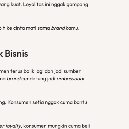
ng kuat. Loyalitas ini nggak gampang
ebih ke cinta mati sama
brand
kamu.
 Bisnis
en terus balik lagi dan jadi sumber
ama
brand
cenderung jadi
ambassador
bang. Konsumen setia nggak cuma bantu
r loyalty
, konsumen mungkin cuma beli