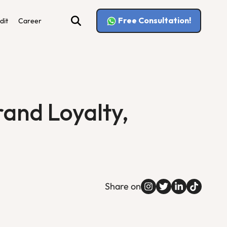
Free Consultation!
dit
Career
and Loyalty,
Share on