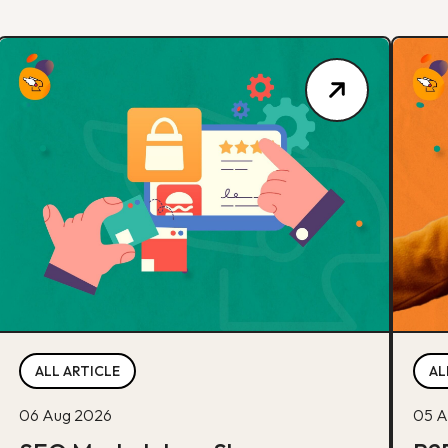
ALL ARTICLE
AL
06 Aug 2026
05 A