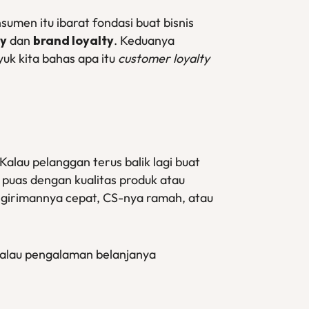
sumen itu ibarat fondasi buat bisnis
ty
dan
brand loyalty
. Keduanya
uk kita bahas apa itu
customer loyalty
lau pelanggan terus balik lagi buat
a puas dengan kualitas produk atau
ngirimannya cepat, CS-nya ramah, atau
kalau pengalaman belanjanya