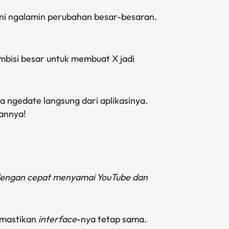
 ini ngalamin perubahan besar-besaran.
bisi besar untuk membuat X jadi
 ngedate langsung dari aplikasinya.
sannya!
dengan cepat menyamai YouTube dan
emastikan
interface
-nya tetap sama.