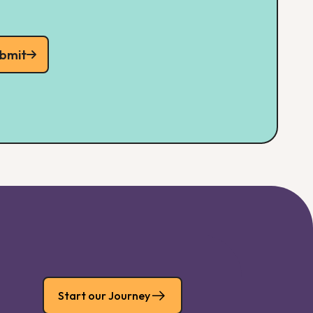
bmit
Start our Journey