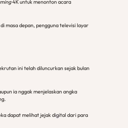
aming
4K untuk menonton acara
a di masa depan, pengguna televisi layar
rutan ini telah diluncurkan sejak bulan
aupun ia nggak menjelaskan angka
ng.
 dapat melihat jejak digital dari para