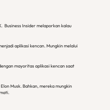
X. Business Insider melaporkan kalau
enjadi aplikasi kencan. Mungkin melalui
dengan mayoritas aplikasi kencan saat
leh Elon Musk. Bahkan, mereka mungkin
mati.