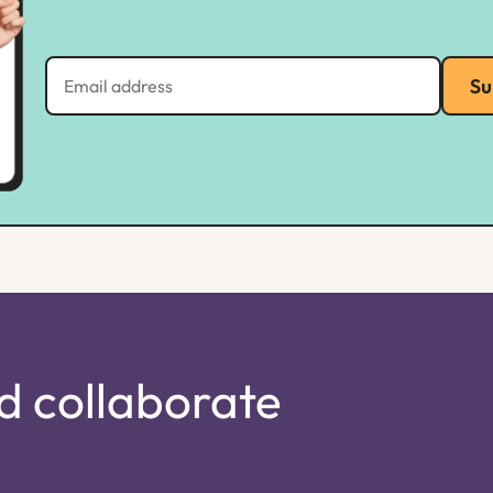
Su
d collaborate