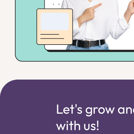
Let's grow an
with us!