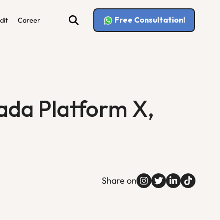
Free Consultation!
dit
Career
ada Platform X,
Share on