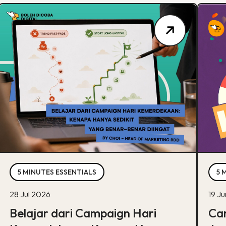
5 MINUTES ESSENTIALS
5 
28 Jul 2026
19 J
Belajar dari Campaign Hari
Car