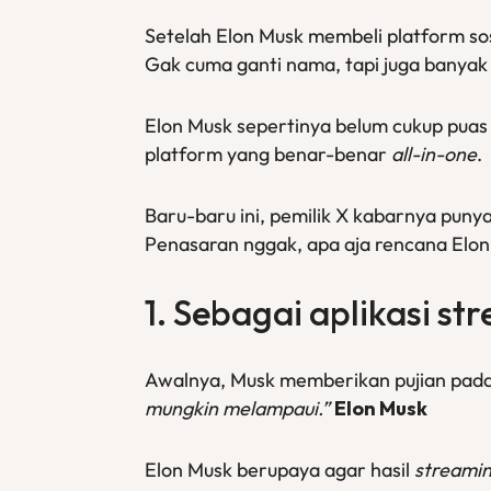
Setelah Elon Musk membeli platform sos
Gak cuma ganti nama, tapi juga banyak f
Elon Musk sepertinya belum cukup pua
platform yang benar-benar
all-in-one
.
Baru-baru ini, pemilik X kabarnya puny
Penasaran nggak, apa aja rencana Elo
1. Sebagai aplikasi
st
Awalnya, Musk memberikan pujian pada
mungkin melampaui.”
Elon Musk
Elon Musk berupaya agar hasil
streami