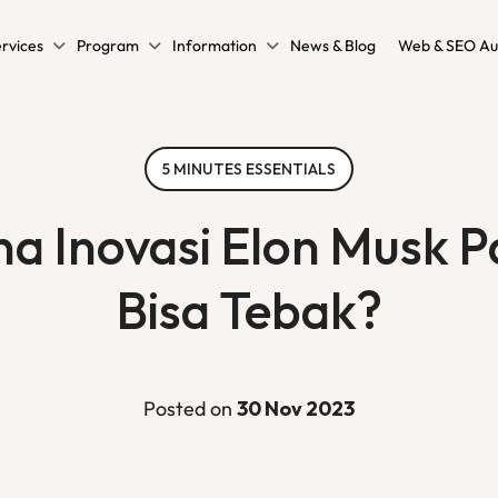
rvices
Program
Information
News & Blog
Web & SEO Au
5 MINUTES ESSENTIALS
a Inovasi Elon Musk P
Bisa Tebak?
Posted on
30 Nov 2023