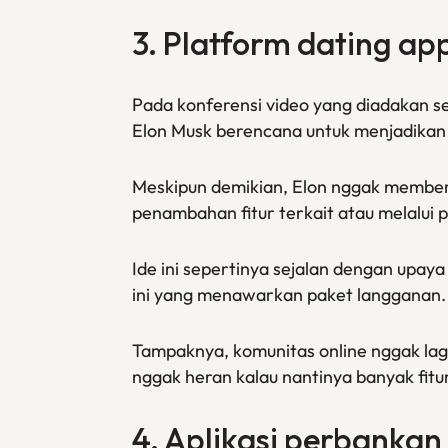
3. Platform
dating ap
Pada konferensi video yang diadakan se
Elon Musk berencana untuk menjadikan 
Meskipun demikian, Elon nggak memberik
penambahan fitur terkait atau melalui
Ide ini sepertinya sejalan dengan upay
ini yang menawarkan paket langganan.
Tampaknya, komunitas online nggak lagi
nggak heran kalau nantinya banyak fit
4. Aplikasi perbankan