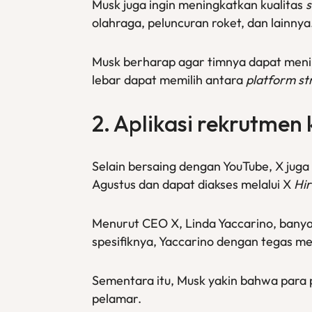
Musk juga ingin meningkatkan kualitas
olahraga, peluncuran roket, dan lainnya
Musk berharap agar timnya dapat meni
lebar dapat memilih antara
platform s
2. Aplikasi rekrutmen
Selain bersaing dengan YouTube, X juga 
Agustus dan dapat diakses melalui X
Hir
Menurut CEO X, Linda Yaccarino, bany
spesifiknya, Yaccarino dengan tegas m
Sementara itu, Musk yakin bahwa para p
pelamar.