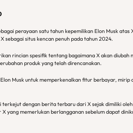
p
bagai perayaan satu tahun kepemilikan Elon Musk atas 
X sebagai situs kencan penuh pada tahun 2024.
an rincian spesifik tentang bagaimana X akan diubah m
 perubahan produk yang telah direncanakan.
a Elon Musk untuk memperkenalkan fitur berbayar, mirip 
 terkejut dengan berita terbaru dari X sejak dimiliki o
ur X yang memerlukan berlangganan sebelum dapat dinik