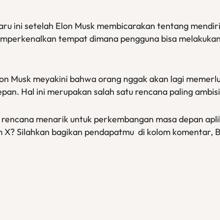
ru ini setelah Elon Musk membicarakan tentang mendir
 memperkenalkan tempat dimana pengguna bisa melakuk
on Musk meyakini bahwa orang nggak akan lagi memerlu
epan. Hal ini merupakan salah satu rencana paling ambisi
rencana menarik untuk perkembangan masa depan aplikasi
m X? Silahkan bagikan pendapatmu di kolom komentar, B