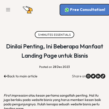
Free Consultation!
5 MINUTES ESSENTIALS
Dinilai Penting, Ini Beberapa Manfaat
Landing Page untuk Bisnis
Posted on
28 Dec 2023
Back to main article
Share on
First impression
atau kesan pertama sangatlah penting. Hal itu
juga berlaku pada
website
bisnis yang harus memberi kesan baik
pada pengunjungnya. Itulah kenapa sebuah
website
bisnis perlu
landing page
.