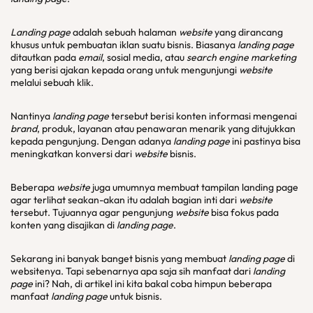
Landing page
adalah sebuah halaman
website
yang dirancang
khusus untuk pembuatan iklan suatu bisnis. Biasanya
landing page
ditautkan pada
email
, sosial media, atau
search engine marketing
yang berisi ajakan kepada orang untuk mengunjungi
website
melalui sebuah klik.
Nantinya
landing page
tersebut berisi konten informasi mengenai
brand
, produk, layanan atau penawaran menarik yang ditujukkan
kepada pengunjung. Dengan adanya
landing page
ini pastinya bisa
meningkatkan konversi dari
website
bisnis.
Beberapa
website
juga umumnya membuat tampilan landing page
agar terlihat seakan-akan itu adalah bagian inti dari
website
tersebut. Tujuannya agar pengunjung
website
bisa fokus pada
konten yang disajikan di
landing page
.
Sekarang ini banyak banget bisnis yang membuat
landing page
di
websitenya. Tapi sebenarnya apa saja sih manfaat dari
landing
page
ini? Nah, di artikel ini kita bakal coba himpun beberapa
manfaat
landing page
untuk bisnis.