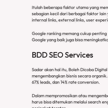
Itulah beberapa faktor utama yang mem
sebagian kecil dari berbagai faktor lai
internal links, external links, user expe
Google ranking memang cukup penting ba
Google yang baik juga bisa meningkatk
BDD SEO Services
Sadar akan hal itu, Boleh Dicoba Digi
mengembangkan bisnis secara organik. 
67% leads, dan 14% rate conversion.
Dalam mempromosikan atau mengembangka
harus bisa ditemukan melalui search e