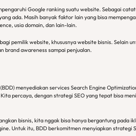
pengaruhi Google ranking suatu website. Sebagai catata
n yang ada. Masih banyak faktor lain yang bisa mempenga
rience, usia domain, dan lain-lain.
gi pemilik website, khususnya website bisnis. Selain un
an brand awareness sampai penjualan.
tal (BDD) menyediakan services Search Engine Optimizat
Kita percaya, dengan strategi SEO yang tepat bisa meni
n bisnis, kita nggak bisa hanya bergantung pada iklan 
ngine. Untuk itu, BDD berkomitmen menyiapkan strategi