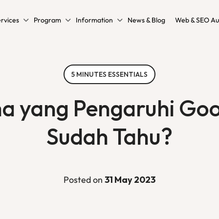
rvices
Program
Information
News & Blog
Web & SEO Au
5 MINUTES ESSENTIALS
a yang Pengaruhi Goo
Sudah Tahu?
Posted on
31 May 2023