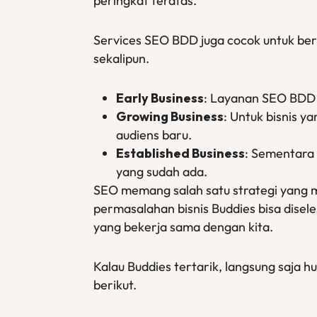
peringkat teratas.
Services SEO BDD juga cocok untuk ber
sekalipun.
Early Business
: Layanan SEO BDD 
Growing Business
: Untuk bisnis
audiens baru.
Established Business
: Sementara
yang sudah ada.
SEO memang salah satu strategi yang m
permasalahan bisnis Buddies bisa disele
yang bekerja sama dengan kita.
Kalau Buddies tertarik, langsung saja h
berikut.