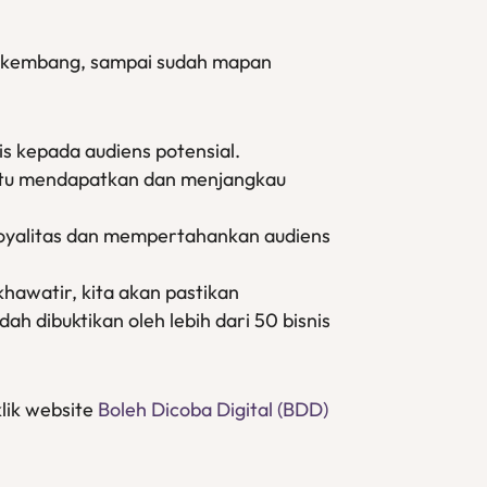
berkembang, sampai sudah mapan
s kepada audiens potensial.
ntu mendapatkan dan menjangkau
loyalitas dan mempertahankan audiens
hawatir, kita akan pastikan
h dibuktikan oleh lebih dari 50 bisnis
klik website
Boleh Dicoba Digital (BDD)