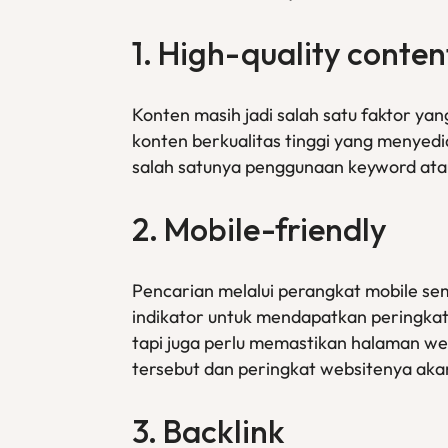
1. High-quality conten
Konten masih jadi salah satu faktor yan
konten berkualitas tinggi yang menyed
salah satunya penggunaan keyword atau
2. Mobile-friendly
Pencarian melalui perangkat mobile se
indikator untuk mendapatkan peringkat 
tapi juga perlu memastikan halaman web
tersebut dan peringkat websitenya akan
3. Backlink