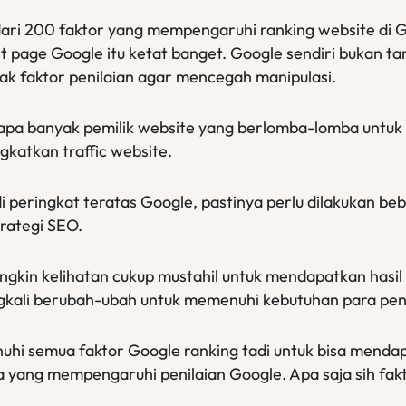
 dari 200 faktor yang mempengaruhi ranking website di 
rst page Google itu ketat banget. Google sendiri bukan t
yak faktor penilaian agar mencegah manipulasi.
rapa banyak pemilik website yang berlomba-lomba untuk 
ngkatkan traffic website.
 peringkat teratas Google, pastinya perlu dilakukan be
trategi SEO.
ngkin kelihatan cukup mustahil untuk mendapatkan hasil 
ingkali berubah-ubah untuk memenuhi kebutuhan para pe
hi semua faktor Google ranking tadi untuk bisa mendap
a yang mempengaruhi penilaian Google. Apa saja sih fa