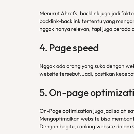
Menurut Ahrefs, backlink juga jadi fak
backlink-backlink tertentu yang mengan
nggak hanya relevan, tapi juga berada d
4. Page speed
Nggak ada orang yang suka dengan webs
website tersebut. Jadi, pastikan kecepa
5. On-page optimizat
On-Page optimization juga jadi salah sa
Mengoptimalkan website bisa membantu
Dengan begitu, ranking website dalam