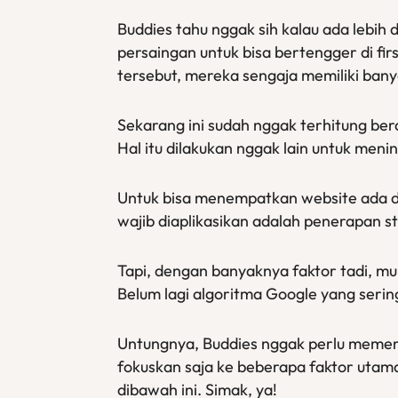
Buddies tahu nggak sih kalau ada lebih
persaingan untuk bisa bertengger di fi
tersebut, mereka sengaja memiliki ban
Sekarang ini sudah nggak terhitung be
Hal itu dilakukan nggak lain untuk meni
Untuk bisa menempatkan website ada di
wajib diaplikasikan adalah penerapan s
Tapi, dengan banyaknya faktor tadi, mu
Belum lagi algoritma Google yang ser
Untungnya, Buddies nggak perlu memenu
fokuskan saja ke beberapa faktor utam
dibawah ini. Simak, ya!