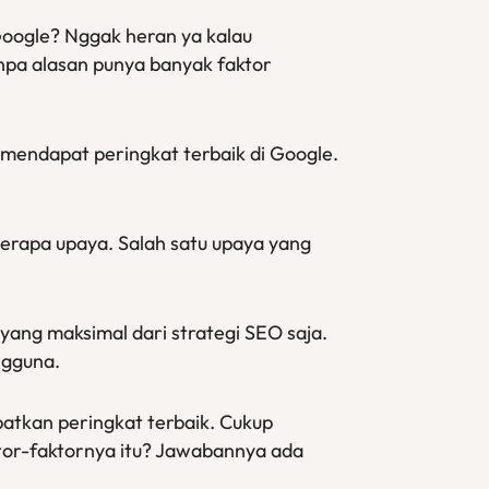
Google? Nggak heran ya kalau
anpa alasan punya banyak faktor
mendapat peringkat terbaik di Google.
berapa upaya. Salah satu upaya yang
yang maksimal dari strategi SEO saja.
ngguna.
atkan peringkat terbaik. Cukup
ktor-faktornya itu? Jawabannya ada