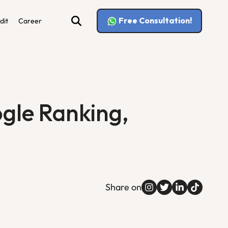
Free Consultation!
dit
Career
gle Ranking,
Share on