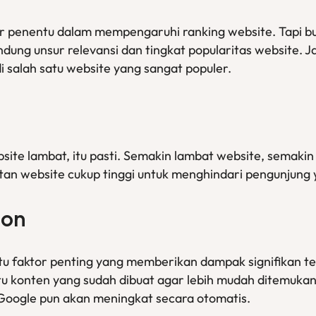
tor penentu dalam mempengaruhi ranking website. Tapi bu
dung unsur relevansi dan tingkat popularitas website. Ja
i salah satu website yang sangat populer.
ite lambat, itu pasti. Semakin lambat website, semaki
tan website cukup tinggi untuk menghindari pengunjung y
ion
tu faktor penting yang memberikan dampak signifikan ter
 konten yang sudah dibuat agar lebih mudah ditemukan
 Google pun akan meningkat secara otomatis.