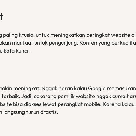
t
g paling krusial untuk meningkatkan peringkat website d
iakan manfaat untuk pengunjung. Konten yang berkualit
 kata kunci.
makin meningkat. Nggak heran kalau Google memasukan fa
terbaik. Jadi, sekarang pemilik website nggak cuma har
site bisa diakses lewat perangkat mobile. Karena kalau
 langsung turun drastis.