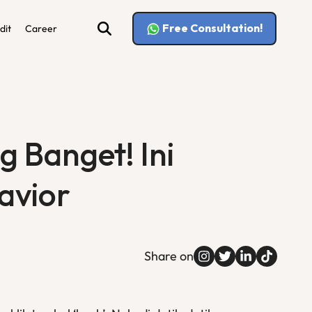
Free Consultation!
dit
Career
g Banget! Ini
avior
Share on