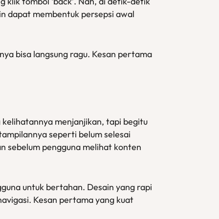
klik tombol ‘back’. Nah, di detik-detik
esain dapat membentuk persepsi awal
unya bisa langsung ragu. Kesan pertama
elihatannya menjanjikan, tapi begitu
tampilannya seperti belum selesai
kan sebelum pengguna melihat konten
gguna untuk bertahan. Desain yang rapi
avigasi. Kesan pertama yang kuat