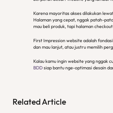
Karena mayoritas akses dilakukan lewat
Halaman yang cepat, nggak patah-patah
mau beli produk, tapi halaman checkou
First Impression website adalah fond
dan mau lanjut, atau justru memilih perg
Kalau kamu ingin website yang nggak cu
BDD
siap bantu nge-optimasi desain dan
Related Article