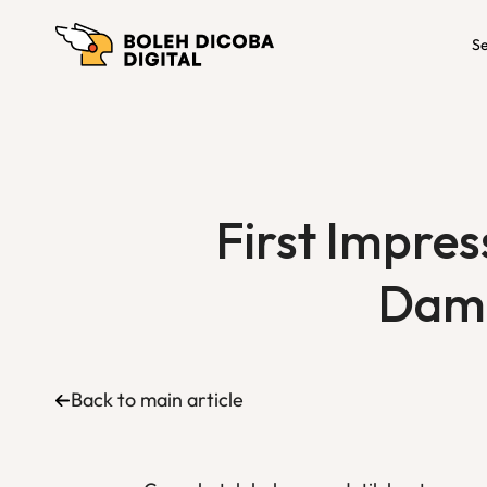
Se
First Impres
Damp
Back to main article