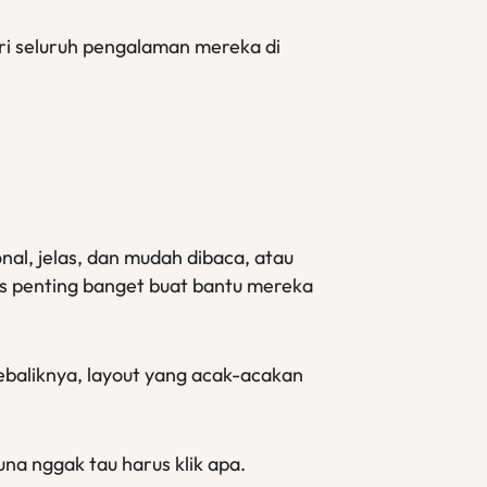
ari seluruh pengalaman mereka di
al, jelas, dan mudah dibaca, atau
as penting banget buat bantu mereka
ebaliknya, layout yang acak-acakan
na nggak tau harus klik apa.