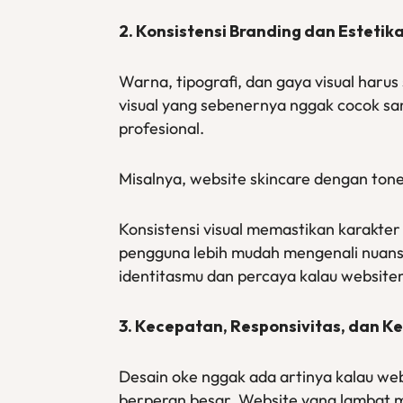
2. Konsistensi Branding dan Estetik
Warna, tipografi, dan gaya visual haru
visual yang sebenernya nggak cocok sa
profesional.
Misalnya, website skincare dengan ton
Konsistensi visual memastikan karakter
pengguna lebih mudah mengenali nuansa,
identitasmu dan percaya kalau website
3. Kecepatan, Responsivitas, dan 
Desain oke nggak ada artinya kalau web
berperan besar. Website yang lambat 