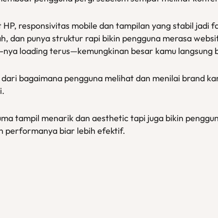
 HP, responsivitas mobile dan tampilan yang stabil jadi
, dan punya struktur rapi bikin pengguna merasa websi
t-nya loading terus—kemungkinan besar kamu langsung ba
asi dari bagaimana pengguna melihat dan menilai bran
i.
ma tampil menarik dan aesthetic tapi juga bikin penggu
 performanya biar lebih efektif.