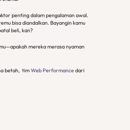
 faktor penting dalam pengalaman awal.
temu bisa diandalkan. Bayangin kamu
tal beli, kan?
d kamu—apakah mereka merasa nyaman
na betah, tim
Web Performance
dari