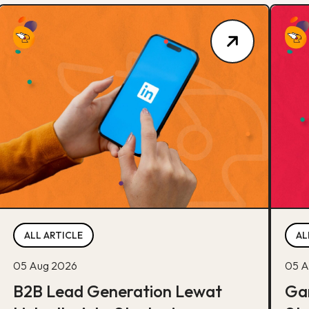
ALL ARTICLE
AL
05 Aug 2026
05 A
B2B Lead Generation Lewat
Ga