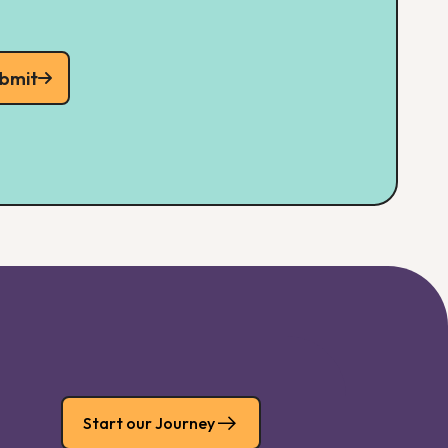
bmit
Start our Journey