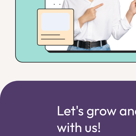
Let's grow an
with us!