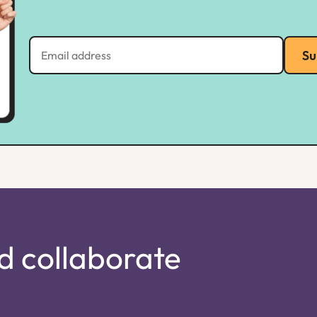
Su
d collaborate