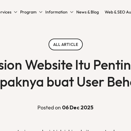
rvices
Program
Information
News & Blog
Web & SEO Au
ALL ARTICLE
sion Website Itu Pentin
aknya buat User Beh
Posted on
06 Dec 2025