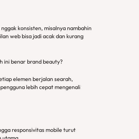
ai nggak konsisten, misalnya nambahin
lan web bisa jadi acak dan kurang
h ini benar brand beauty?
etiap elemen berjalan searah,
n pengguna lebih cepat mengenali
ngga responsivitas mobile turut
n utama.