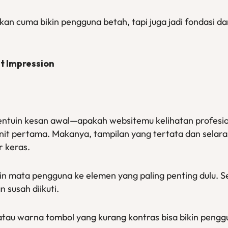
kan cuma bikin pengguna betah, tapi juga jadi fondasi d
t Impression
entuin kesan awal—apakah websitemu kelihatan profesion
nit pertama. Makanya, tampilan yang tertata dan selar
r keras.
hin mata pengguna ke elemen yang paling penting dulu. S
 susah diikuti.
 atau warna tombol yang kurang kontras bisa bikin penggu