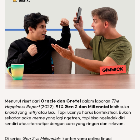
Menurut riset dari
Oracle dan Gretel
dalam laporan
The
Happiness Report
(2022),
91% Gen Z dan Millennial
lebih suka
brand
yang
witty
atau lucu. Tapi lucunya harus kontekstual. Bukan
sekadar pake
meme
yang lagi ngetren, tapi bisa ngeledek diri
sendiri atau stereotipe dengan cara yang ringan dan relevan.
Di series
Gen Z vs Millennials
, konten yang paling tinggi