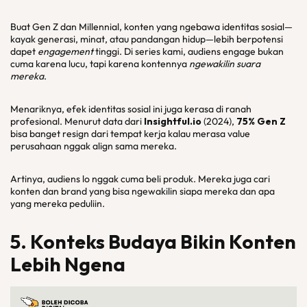
Buat Gen Z dan Millennial, konten yang ngebawa identitas sosial—
kayak generasi, minat, atau pandangan hidup—lebih berpotensi
dapet
engagement
tinggi. Di series kami, audiens engage bukan
cuma karena lucu, tapi karena kontennya
ngewakilin suara
mereka
.
Menariknya, efek identitas sosial ini juga kerasa di ranah
profesional. Menurut data dari
Insightful.io
(2024),
75% Gen Z
bisa banget resign dari tempat kerja kalau merasa value
perusahaan nggak align sama mereka.
Artinya, audiens lo nggak cuma beli produk. Mereka juga cari
konten dan brand yang bisa ngewakilin siapa mereka dan apa
yang mereka peduliin.
5. Konteks Budaya Bikin Konten
Lebih Ngena