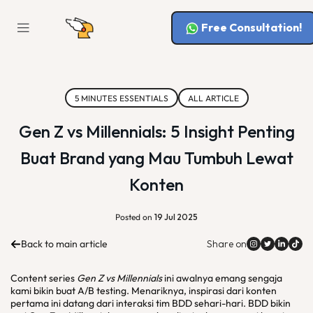
Free Consultation!
5 MINUTES ESSENTIALS
ALL ARTICLE
Gen Z vs Millennials: 5 Insight Penting
Buat Brand yang Mau Tumbuh Lewat
Konten
Posted on
19 Jul 2025
Back to main article
Share on
Content series
Gen Z vs Millennials
ini awalnya emang sengaja
kami bikin buat A/B testing. Menariknya, inspirasi dari konten
pertama ini datang dari interaksi tim BDD sehari-hari. BDD bikin