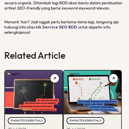
secara organik. Ditambah lagi BDD akan bantu dalam pembuatan
artikel
SEO-friendly
yang berisi
keyword-keyword
relevan.
Menarik ‘kan? Jadi nggak perlu berlama-lama lagi, langsung aja
hubungi kita atau klik
Service SEO BDD
untuk dapetin info
selengkapnya!
Related Article
5 MINUTES ESSENTIALS
5 MINUTES ESSENTIALS