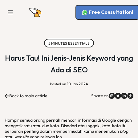
Free Consultation!
5 MINUTES ESSENTIALS
Harus Tau! Ini Jenis-Jenis Keyword yang
Ada di SEO
Posted on
10 Jan 2024
Back to main article
Share on
Hampir semua orang pernah mencari informasi di Google dengan
mengetik satu atau dua kata. Disadari atau nggak, kata-kata itu
berperan penting dalam mempermudah kamu menemukan
blog
atau
website
yang relevan loh.