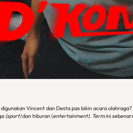
digunakan Vincent dan Desta pas bikin acara olahraga
aga
(sport)
dan hiburan (
entertainment)
.
Term
ini sebenar