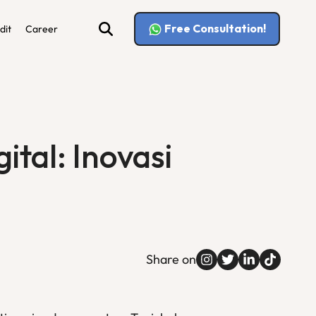
Free Consultation!
dit
Career
tal: Inovasi
Share on