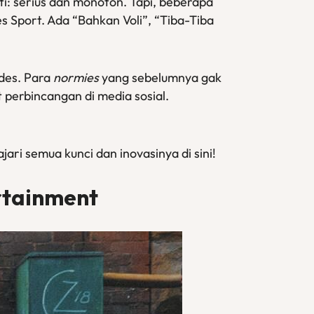
i: serius dan monoton. Tapi, beberapa
s Sport. Ada “Bahkan Voli”, “Tiba-Tiba
des. Para
normies
yang sebelumnya gak
t perbincangan di media sosial.
jari semua kunci dan inovasinya di sini!
rtainment