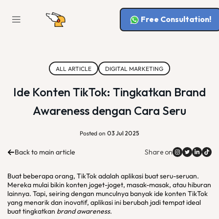
Free Consultation!
ALL ARTICLE
DIGITAL MARKETING
Ide Konten TikTok: Tingkatkan Brand
Awareness dengan Cara Seru
Posted on
03 Jul 2025
Back to main article
Share on
Buat beberapa orang, TikTok adalah aplikasi buat seru-seruan.
Mereka mulai bikin konten joget-joget, masak-masak, atau hiburan
lainnya. Tapi, seiring dengan munculnya banyak ide konten TikTok
yang menarik dan inovatif, aplikasi ini berubah jadi tempat ideal
buat tingkatkan
brand awareness
.