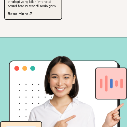
strategi yang bikin interaksi
Kerjanya
brand terasa seperti main game.
Simak arti, alasan efektif, dan
Read More
cara mulainya di sini.