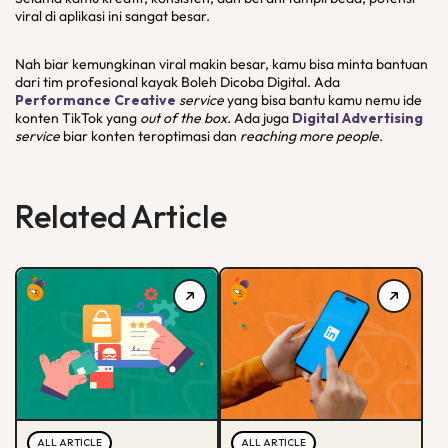
viral di aplikasi ini sangat besar.
Nah biar kemungkinan viral makin besar, kamu bisa minta bantuan
dari tim profesional kayak Boleh Dicoba Digital. Ada
Performance Creative
service
yang bisa bantu kamu nemu ide
konten TikTok yang
out of the box.
Ada juga
Digital Advertising
service
biar konten teroptimasi dan
reaching more people
.
Related Article
ALL ARTICLE
ALL ARTICLE