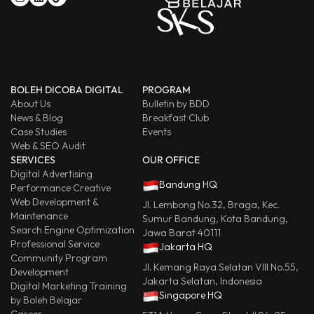
BOLEH DICOBA DIGITAL
PROGRAM
About Us
Bulletin by BDD
News & Blog
Breakfast Club
Case Studies
Events
Web & SEO Audit
SERVICES
OUR OFFICE
Digital Advertising
Bandung HQ
Performance Creative
Web Development &
Jl. Lembong No.32, Braga, Kec.
Maintenance
Sumur Bandung, Kota Bandung,
Search Engine Optimization
Jawa Barat 40111
Professional Service
Jakarta HQ
Community Program
Jl. Kemang Raya Selatan VIII No.55,
Development
Jakarta Selatan, Indonesia
Digital Marketing Training
Singapore HQ
by Boleh Belajar