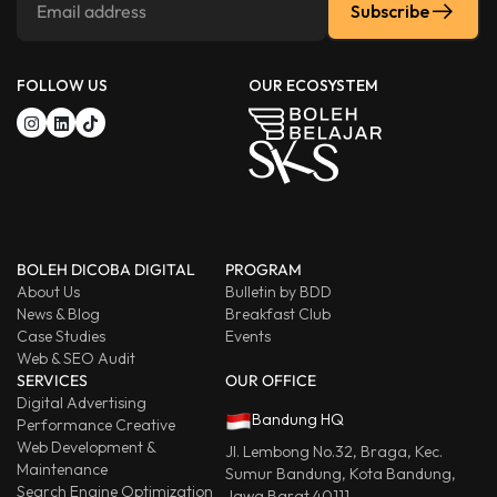
Subscribe
FOLLOW US
OUR ECOSYSTEM
BOLEH DICOBA DIGITAL
PROGRAM
About Us
Bulletin by BDD
News & Blog
Breakfast Club
Case Studies
Events
Web & SEO Audit
SERVICES
OUR OFFICE
Digital Advertising
Bandung HQ
Performance Creative
Web Development &
Jl. Lembong No.32, Braga, Kec.
Maintenance
Sumur Bandung, Kota Bandung,
Search Engine Optimization
Jawa Barat 40111