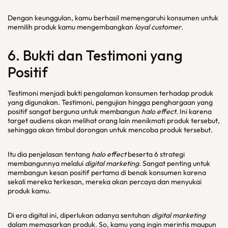
Dengan keunggulan, kamu berhasil memengaruhi konsumen untuk
memilih produk kamu mengembangkan
loyal customer
.
6. Bukti dan Testimoni yang
Positif
Testimoni menjadi bukti pengalaman konsumen terhadap produk
yang digunakan. Testimoni, pengujian hingga penghargaan yang
positif sangat berguna untuk membangun
halo effect
. Ini karena
target audiens akan melihat orang lain menikmati produk tersebut,
sehingga akan timbul dorongan untuk mencoba produk tersebut.
Itu dia penjelasan tentang
halo effect
beserta 6 strategi
membangunnya melalui
digital marketing
. Sangat penting untuk
membangun kesan positif pertama di benak konsumen karena
sekali mereka terkesan, mereka akan percaya dan menyukai
produk kamu.
Di era digital ini, diperlukan adanya sentuhan
digital marketing
dalam memasarkan produk. So, kamu yang ingin merintis maupun