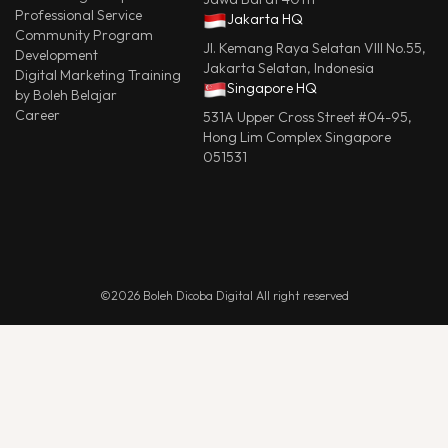
Professional Service
Jakarta HQ
Community Program
Jl. Kemang Raya Selatan VIII No.55,
Development
Jakarta Selatan, Indonesia
Digital Marketing Training
Singapore HQ
by Boleh Belajar
Career
531A Upper Cross Street #04-95,
Hong Lim Complex Singapore
051531
©2026 Boleh Dicoba Digital All right reserved