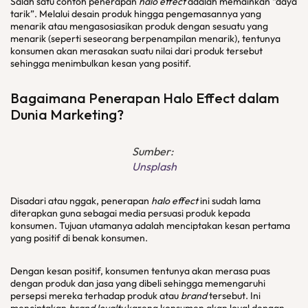
Salah satu contoh penerapan
halo effect
adalah memainkan “daya
tarik”. Melalui desain produk hingga pengemasannya yang
menarik atau mengasosiasikan produk dengan sesuatu yang
menarik (seperti seseorang berpenampilan menarik), tentunya
konsumen akan merasakan suatu nilai dari produk tersebut
sehingga menimbulkan kesan yang positif.
Bagaimana Penerapan Halo Effect dalam
Dunia Marketing?
Sumber:
Unsplash
Disadari atau nggak, penerapan
halo effect
ini sudah lama
diterapkan guna sebagai media persuasi produk kepada
konsumen. Tujuan utamanya adalah menciptakan kesan pertama
yang positif di benak konsumen.
Dengan kesan positif, konsumen tentunya akan merasa puas
dengan produk dan jasa yang dibeli sehingga memengaruhi
persepsi mereka terhadap produk atau
brand
tersebut. Ini