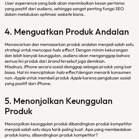
User experience
yang baik akan menimbulkan kesan pertama
yang positif dari audiens, sehingga sangat penting fungsi SEO
dalam melakukan optimasi
website
bisnis.
4. Menguatkan Produk Andalan
Menawarkan dan memasarkan produk andalan menjadi salah satu
strategi untuk mencapai
halo effect
. Dengan minim kekurangan
dan lebih banyak keunggulan, audiens akan menganggap bahwa
semua lini produk dari
brand
tersebut juga demikian.
Misalnya, iPhone secara sosial dianggap sebagai produk yang luar
biasa. Hal ini menciptakan
halo effect
dengan menarik konsumen
non-
Apple
untuk membeli produk
Apple
karena pengakuan sosial
yang positif dari iPhone.
5. Menonjolkan Keunggulan
Produk
Menonjolkan keunggulan produk dibandingkan produk kompetitor
menjadi salah satu daya tarik paling kuat. Apa yang membedakan
produk kamu, dibandingkan produk kompetitor?