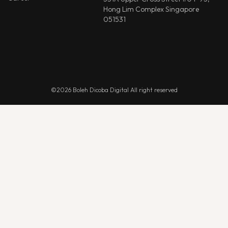
Hong Lim Complex Singapore
051531
©2026 Boleh Dicoba Digital All right reserved