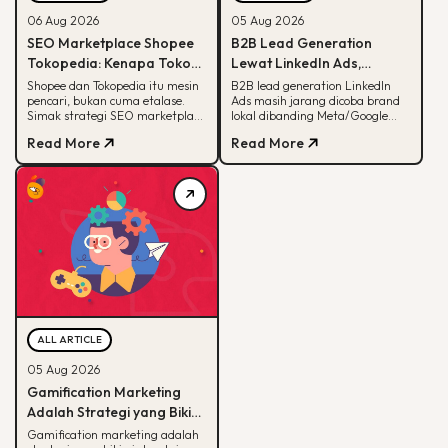
06 Aug 2026
05 Aug 2026
SEO Marketplace Shopee
B2B Lead Generation
Tokopedia: Kenapa Toko
Lewat LinkedIn Ads,
Online-mu Perlu Lebih dari
Strategi yang Masih
Shopee dan Tokopedia itu mesin
B2B lead generation LinkedIn
pencari, bukan cuma etalase.
Ads masih jarang dicoba brand
Sekadar Etalase
Jarang Dicoba Brand
Simak strategi SEO marketplace
lokal dibanding Meta/Google
Lokal
Shopee Tokopedia agar
Ads. Simak kenapa LinkedIn
Read More
Read More
produkmu lebih mudah
unggul buat B2B dan cara
ditemukan.
eksekusinya.
ALL ARTICLE
05 Aug 2026
Gamification Marketing
Adalah Strategi yang Bikin
Konsumen Betah, Ini Cara
Gamification marketing adalah