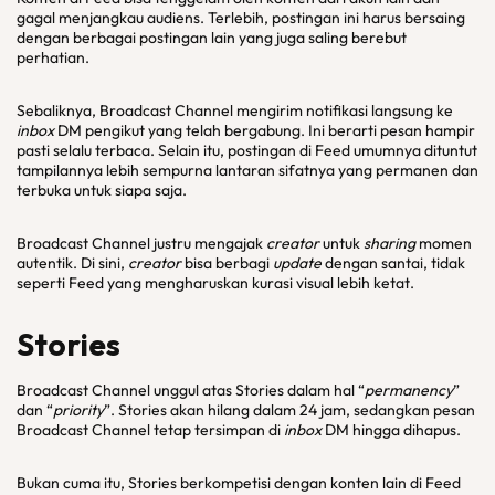
gagal menjangkau audiens. Terlebih, postingan ini harus bersaing
dengan berbagai postingan lain yang juga saling berebut
perhatian.
Sebaliknya, Broadcast Channel mengirim notifikasi langsung ke
inbox
DM pengikut yang telah bergabung. Ini berarti pesan hampir
pasti selalu terbaca. Selain itu, postingan di Feed umumnya dituntut
tampilannya lebih sempurna lantaran sifatnya yang permanen dan
terbuka untuk siapa saja.
Broadcast Channel justru mengajak
creator
untuk
sharing
momen
autentik. Di sini,
creator
bisa berbagi
update
dengan santai, tidak
seperti Feed yang mengharuskan kurasi visual lebih ketat.
Stories
Broadcast Channel unggul atas Stories dalam hal “
permanency
”
dan “
priority
”. Stories akan hilang dalam 24 jam, sedangkan pesan
Broadcast Channel tetap tersimpan di
inbox
DM hingga dihapus.
Bukan cuma itu, Stories berkompetisi dengan konten lain di Feed