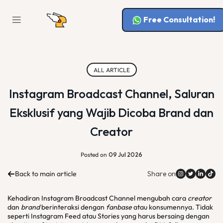
Free Consultation!
ALL ARTICLE
Instagram Broadcast Channel, Saluran
Eksklusif yang Wajib Dicoba Brand dan
Creator
Posted on
09 Jul 2026
Back to main article
Share on
Kehadiran Instagram Broadcast Channel mengubah cara
creator
dan
brand
berinteraksi dengan
fanbase
atau konsumennya. Tidak
seperti Instagram Feed atau Stories yang harus bersaing dengan