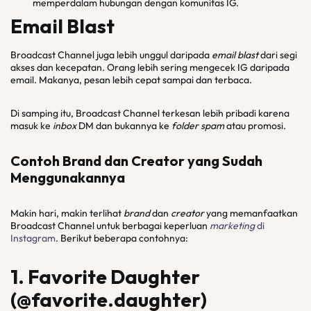
memperdalam hubungan dengan komunitas IG.
Email Blast
Broadcast Channel juga lebih unggul daripada
email blast
dari segi
akses dan kecepatan. Orang lebih sering mengecek IG daripada
email. Makanya, pesan lebih cepat sampai dan terbaca.
Di samping itu, Broadcast Channel terkesan lebih pribadi karena
masuk ke
inbox
DM dan bukannya ke
folder
spam
atau promosi.
Contoh
Brand
dan
Creator
yang Sudah
Menggunakannya
Makin hari, makin terlihat
brand
dan
creator
yang memanfaatkan
Broadcast Channel untuk berbagai keperluan
marketing
di
Instagram
. Berikut beberapa contohnya:
1. Favorite Daughter
(@favorite.daughter)