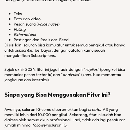
Teks
Foto dan video
Pesan suara (
voice notes
)
Polling
External link
Postingan dan Reels dari Feed
Di sisi lain, saluran bisa kamu atur untuk semua pengikut atau hanya
untuk
subscriber
berbayar, dengan catatan kamu sudah
mengaktifkan Subscriptions.
Sejak akhir 2024, fitur ini juga hadir dengan “
replies
” (pengikut bisa
membalas pesan tertentu) dan “
analytics
” (kamu bisa memantau
jangkauan dan interaksi).
Siapa yang Bisa Menggunakan Fitur Ini?
Awalnya, saluran IG cuma diperuntukkan bagi
creator
AS yang
memiliki lebih dari 10.000 pengikut. Sekarang, fitur ini sudah bisa
diakses oleh semua akun profesional. Jadi, tidak ada lagi peraturan
jumlah minimal
follower
saluran IG.