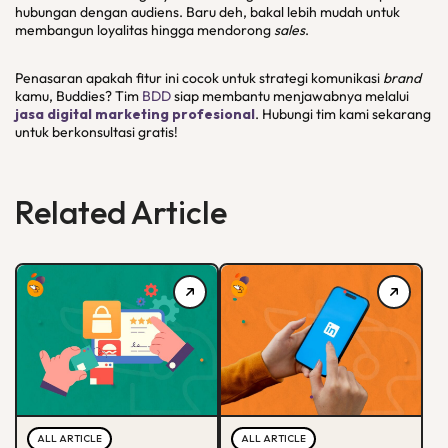
hubungan dengan audiens. Baru deh, bakal lebih mudah untuk
membangun loyalitas hingga mendorong
sales
.
Penasaran apakah fitur ini cocok untuk strategi komunikasi
brand
kamu, Buddies? Tim
BDD
siap membantu menjawabnya melalui
jasa digital
marketing
profesional
. Hubungi tim kami sekarang
untuk berkonsultasi gratis!
Related Article
ALL ARTICLE
ALL ARTICLE