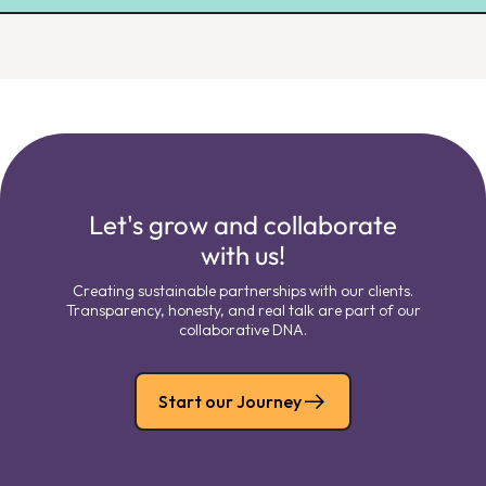
Let's grow and collaborate
with us!
Creating sustainable partnerships with our clients.
Transparency, honesty, and real talk are part of our
collaborative DNA.
Start our Journey