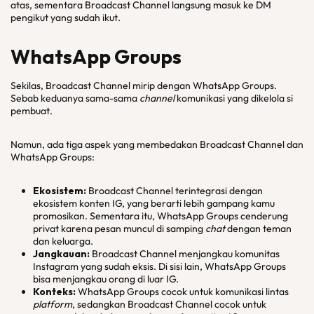
atas, sementara Broadcast Channel langsung masuk ke DM
pengikut yang sudah ikut.
WhatsApp Groups
Sekilas, Broadcast Channel mirip dengan WhatsApp Groups.
Sebab keduanya sama-sama
channel
komunikasi yang dikelola si
pembuat.
Namun, ada tiga aspek yang membedakan Broadcast Channel dan
WhatsApp Groups:
Ekosistem:
Broadcast Channel terintegrasi dengan
ekosistem konten IG, yang berarti lebih gampang kamu
promosikan. Sementara itu, WhatsApp Groups cenderung
privat karena pesan muncul di samping
chat
dengan teman
dan keluarga.
Jangkauan:
Broadcast Channel menjangkau komunitas
Instagram yang sudah eksis. Di sisi lain, WhatsApp Groups
bisa menjangkau orang di luar IG.
Konteks:
WhatsApp Groups cocok untuk komunikasi lintas
platform
, sedangkan Broadcast Channel cocok untuk