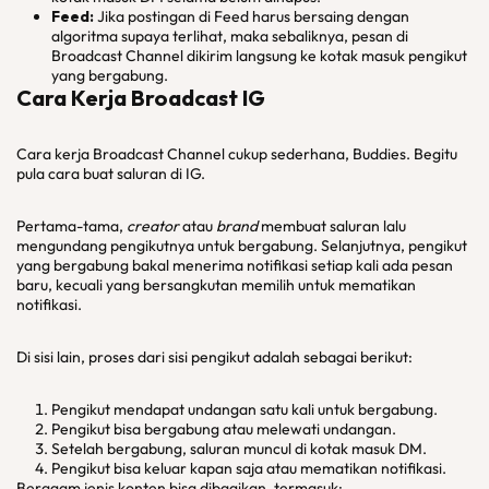
Feed:
Jika postingan di Feed harus bersaing dengan
algoritma supaya terlihat, maka sebaliknya, pesan di
Broadcast Channel dikirim langsung ke kotak masuk pengikut
yang bergabung.
Cara Kerja Broadcast IG
Cara kerja Broadcast Channel cukup sederhana, Buddies. Begitu
pula cara buat saluran di IG.
Pertama-tama,
creator
atau
brand
membuat saluran lalu
mengundang pengikutnya untuk bergabung. Selanjutnya, pengikut
yang bergabung bakal menerima notifikasi setiap kali ada pesan
baru, kecuali yang bersangkutan memilih untuk mematikan
notifikasi.
Di sisi lain, proses dari sisi pengikut adalah sebagai berikut:
Pengikut mendapat undangan satu kali untuk bergabung.
Pengikut bisa bergabung atau melewati undangan.
Setelah bergabung, saluran muncul di kotak masuk DM.
Pengikut bisa keluar kapan saja atau mematikan notifikasi.
Beragam jenis konten bisa dibagikan, termasuk: