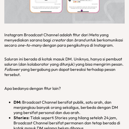
Instagram Broadcast Channel adalah fitur dari Meta yang
menyediakan sarana bagi
creator
dan
brand
untuk berkomunikasi
secara
one-to-many
dengan para pengikutnya di Instagram.
Saluran ini berada di kotak masuk DM. Uniknya, hanya si pembuat
saluran (dan kolaborator yang ditunjuk) yang bisa mengirim pesan.
Follower
yang bergabung pun dapat bereaksi terhadap pesan
tersebut.
Apa bedanya dengan fitur lain?
DM:
Broadcast Channel bersifat publik, satu arah, dan
menjangkau banyak orang sekaligus, berbeda dengan DM
yang bersifat personal dan dua arah.
Stories:
Tidak seperti Stories yang hilang setelah 24 jam,
Broadcast Channel bersifat permanen dan tetap berada di
kotak masuk DM selama belum dihapus.