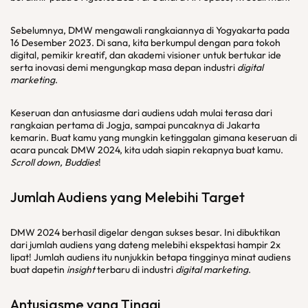
Sebelumnya, DMW mengawali rangkaiannya di Yogyakarta pada
16 Desember 2023. Di sana, kita berkumpul dengan para tokoh
digital, pemikir kreatif, dan akademi visioner untuk bertukar ide
serta inovasi demi mengungkap masa depan industri
digital
marketing
.
Keseruan dan antusiasme dari audiens udah mulai terasa dari
rangkaian pertama di Jogja, sampai puncaknya di Jakarta
kemarin. Buat kamu yang mungkin ketinggalan gimana keseruan di
acara puncak DMW 2024, kita udah siapin rekapnya buat kamu.
Scroll down, Buddies
!
Jumlah Audiens yang Melebihi Target
DMW 2024 berhasil digelar dengan sukses besar. Ini dibuktikan
dari jumlah audiens yang dateng melebihi ekspektasi hampir 2x
lipat! Jumlah audiens itu nunjukkin betapa tingginya minat audiens
buat dapetin
insight
terbaru di industri
digital marketing
.
Antusiasme yang Tinggi