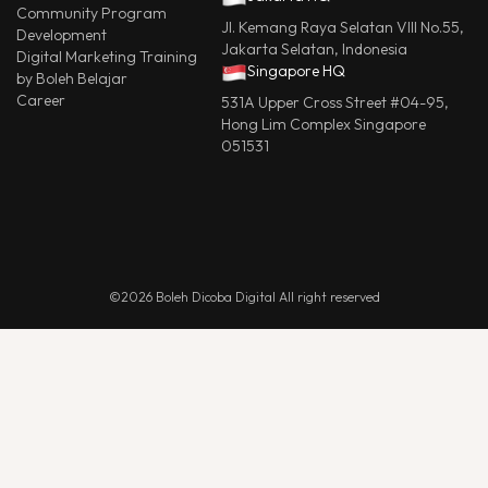
Community Program
Jl. Kemang Raya Selatan VIII No.55,
Development
Jakarta Selatan, Indonesia
Digital Marketing Training
Singapore HQ
by Boleh Belajar
Career
531A Upper Cross Street #04-95,
Hong Lim Complex Singapore
051531
©2026 Boleh Dicoba Digital All right reserved