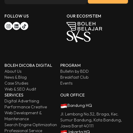
FOLLOW US
OUR ECOSYSTEM
BOLEH DICOBA DIGITAL
PROGRAM
About Us
Bulletin by BDD
News & Blog
Breakfast Club
Case Studies
Events
Web & SEO Audit
SERVICES
OUR OFFICE
Digital Advertising
Bandung HQ
Performance Creative
Web Development &
Jl. Lembong No.32, Braga, Kec.
Maintenance
Sumur Bandung, Kota Bandung,
Search Engine Optimization
Jawa Barat 40111
Professional Service
Jakarta HQ