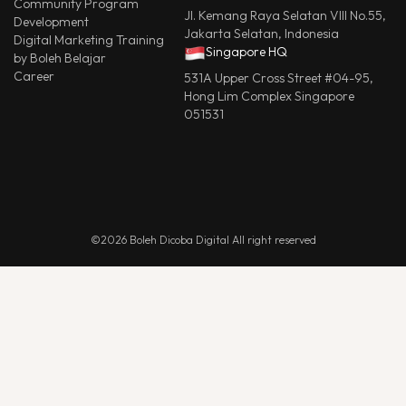
Community Program
Jl. Kemang Raya Selatan VIII No.55,
Development
Jakarta Selatan, Indonesia
Digital Marketing Training
Singapore HQ
by Boleh Belajar
Career
531A Upper Cross Street #04-95,
Hong Lim Complex Singapore
051531
©2026 Boleh Dicoba Digital All right reserved