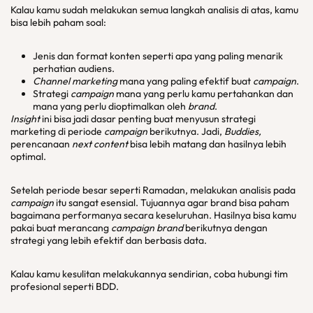
Kalau kamu sudah melakukan semua langkah analisis di atas, kamu
bisa lebih paham soal:
Jenis dan format konten seperti apa yang paling menarik
perhatian audiens.
Channel marketing
mana yang paling efektif buat
campaign
.
Strategi
campaign
mana yang perlu kamu pertahankan dan
mana yang perlu dioptimalkan oleh
brand
.
Insight
ini bisa jadi dasar penting buat menyusun strategi
marketing di periode
campaign
berikutnya. Jadi,
Buddies,
perencanaan
next content
bisa lebih matang dan hasilnya lebih
optimal.
Setelah periode besar seperti Ramadan, melakukan analisis pada
campaign
itu sangat esensial. Tujuannya agar brand bisa paham
bagaimana performanya secara keseluruhan. Hasilnya bisa kamu
pakai buat merancang
campaign brand
berikutnya dengan
strategi yang lebih efektif dan berbasis data.
Kalau kamu kesulitan melakukannya
sendirian, coba hubungi tim
profesional seperti BDD.