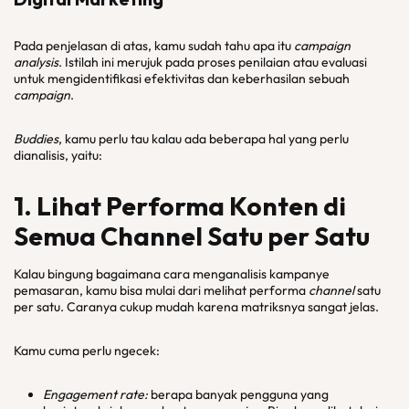
Pada penjelasan di atas, kamu sudah tahu apa itu
campaign
analysis
. Istilah ini merujuk pada proses penilaian atau evaluasi
untuk mengidentifikasi efektivitas dan keberhasilan sebuah
campaign
.
Buddies
, kamu perlu tau kalau ada beberapa hal yang perlu
dianalisis, yaitu:
1. Lihat Performa Konten di
Semua Channel Satu per Satu
Kalau bingung bagaimana cara menganalisis kampanye
pemasaran, kamu bisa mulai dari melihat performa
channel
satu
per satu. Caranya cukup mudah karena matriksnya sangat jelas.
Kamu cuma perlu ngecek:
Engagement rate:
berapa banyak pengguna yang