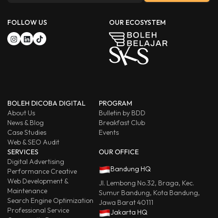
FOLLOW US
OUR ECOSYSTEM
BOLEH DICOBA DIGITAL
PROGRAM
About Us
Bulletin by BDD
News & Blog
Breakfast Club
Case Studies
Events
Web & SEO Audit
SERVICES
OUR OFFICE
Digital Advertising
Bandung HQ
Performance Creative
Web Development &
Jl. Lembong No.32, Braga, Kec.
Maintenance
Sumur Bandung, Kota Bandung,
Search Engine Optimization
Jawa Barat 40111
Professional Service
Jakarta HQ