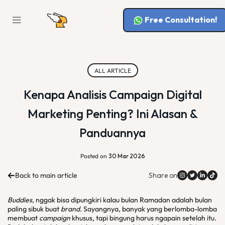
Free Consultation!
ALL ARTICLE
Kenapa Analisis Campaign Digital
Marketing Penting? Ini Alasan &
Panduannya
Posted on
30 Mar 2026
Back to main article
Share on
Buddies,
nggak bisa dipungkiri kalau bulan Ramadan adalah bulan
paling sibuk buat
brand
. Sayangnya, banyak yang berlomba-lomba
membuat
campaign
khusus, tapi bingung harus ngapain setelah itu.