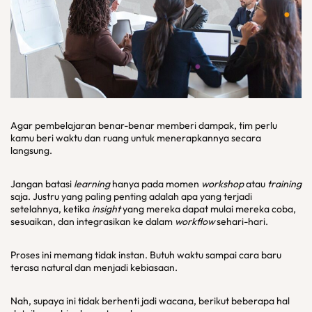
Agar pembelajaran benar-benar memberi dampak, tim perlu
kamu beri waktu dan ruang untuk menerapkannya secara
langsung.
Jangan batasi
learning
hanya pada momen
workshop
atau
training
saja. Justru yang paling penting adalah apa yang terjadi
setelahnya, ketika
insight
yang mereka dapat mulai mereka coba,
sesuaikan, dan integrasikan ke dalam
workflow
sehari-hari.
Proses ini memang tidak instan. Butuh waktu sampai cara baru
terasa natural dan menjadi kebiasaan.
Nah, supaya ini tidak berhenti jadi wacana, berikut beberapa hal