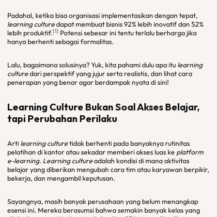
Padahal, ketika bisa organisasi implementasikan dengan tepat,
learning culture
dapat membuat bisnis 92% lebih inovatif dan 52%
[1]
lebih produktif.
Potensi sebesar ini tentu terlalu berharga jika
hanya berhenti sebagai formalitas.
Lalu, bagaimana solusinya? Yuk, kita pahami dulu apa itu
learning
culture
dari perspektif yang jujur serta realistis, dan lihat cara
penerapan yang benar agar berdampak nyata di sini!
Learning Culture Bukan Soal Akses Belajar,
tapi Perubahan Perilaku
Arti
learning culture
tidak berhenti pada banyaknya rutinitas
pelatihan di kantor atau sekadar memberi akses luas ke
platform
e-learning.
Learning culture
adalah kondisi di mana aktivitas
belajar yang diberikan mengubah cara tim atau karyawan berpikir,
bekerja, dan mengambil keputusan.
Sayangnya, masih banyak perusahaan yang belum menangkap
esensi ini. Mereka berasumsi bahwa semakin banyak kelas yang