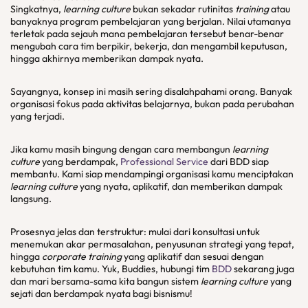
Singkatnya,
learning culture
bukan sekadar rutinitas
training
atau
banyaknya program pembelajaran yang berjalan. Nilai utamanya
terletak pada sejauh mana pembelajaran tersebut benar-benar
mengubah cara tim berpikir, bekerja, dan mengambil keputusan,
hingga akhirnya memberikan dampak nyata.
Sayangnya, konsep ini masih sering disalahpahami orang. Banyak
organisasi fokus pada aktivitas belajarnya, bukan pada perubahan
yang terjadi.
Jika kamu masih bingung dengan cara membangun
learning
culture
yang berdampak,
Professional Service
dari BDD siap
membantu. Kami siap mendampingi organisasi kamu menciptakan
learning culture
yang nyata, aplikatif, dan memberikan dampak
langsung.
Prosesnya jelas dan terstruktur: mulai dari konsultasi untuk
menemukan akar permasalahan, penyusunan strategi yang tepat,
hingga
corporate training
yang aplikatif dan sesuai dengan
kebutuhan tim kamu. Yuk, Buddies, hubungi tim
BDD
sekarang juga
dan mari bersama-sama kita bangun sistem
learning culture
yang
sejati dan berdampak nyata bagi bisnismu!