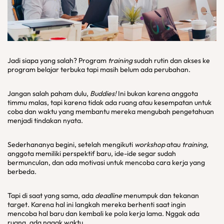
Jadi siapa yang salah? Program
training
sudah rutin dan akses ke
program belajar terbuka tapi masih belum ada perubahan.
Jangan salah paham dulu,
Buddies!
Ini bukan karena anggota
timmu malas, tapi karena tidak ada ruang atau kesempatan untuk
coba dan waktu yang membantu mereka mengubah pengetahuan
menjadi tindakan nyata.
Sederhananya begini, setelah mengikuti
workshop
atau
training,
anggota memiliki perspektif baru, ide-ide segar sudah
bermunculan, dan ada motivasi untuk mencoba cara kerja yang
berbeda.
Tapi di saat yang sama, ada
deadline
menumpuk dan tekanan
target. Karena hal ini langkah mereka berhenti saat ingin
mencoba hal baru dan kembali ke pola kerja lama. Nggak ada
ruang, ada nggak waktu.