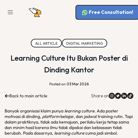
Free Consultation!
ALL ARTICLE
DIGITAL MARKETING
Learning Culture Itu Bukan Poster di
Dinding Kantor
Posted on
03 Mar 2026
Back to main article
Share on
Banyak organisasi klaim punya
learning culture
. Ada poster
motivasi di dinding,
platform
belajar, dan jadwal training rutin. Tapi
dalam praktiknya, tidak ada kemajuan, perilaku kerja tetap sama
dan minim hasil karena ilmu tidak dipakai dan kebiasaan tidak
berubah. Pada dasarnya,
learning culture
cuma jadi simbol.