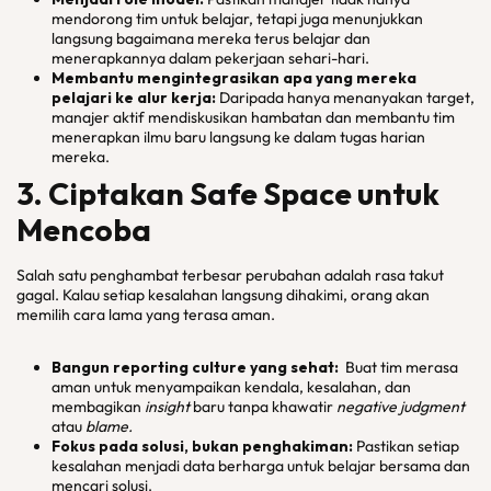
mendorong tim untuk belajar, tetapi juga menunjukkan
langsung bagaimana mereka terus belajar dan
menerapkannya dalam pekerjaan sehari-hari.
Membantu mengintegrasikan apa yang mereka
pelajari ke alur kerja:
Daripada hanya menanyakan target,
manajer aktif mendiskusikan hambatan dan membantu tim
menerapkan ilmu baru langsung ke dalam tugas harian
mereka.
3. Ciptakan Safe Space untuk
Mencoba
Salah satu penghambat terbesar perubahan adalah rasa takut
gagal. Kalau setiap kesalahan langsung dihakimi, orang akan
memilih cara lama yang terasa aman.
Bangun
reporting culture
yang sehat:
Buat tim merasa
aman untuk menyampaikan kendala, kesalahan, dan
membagikan
insight
baru tanpa khawatir
negative judgment
atau
blame.
Fokus pada solusi, bukan penghakiman:
Pastikan setiap
kesalahan menjadi data berharga untuk belajar bersama dan
mencari solusi.