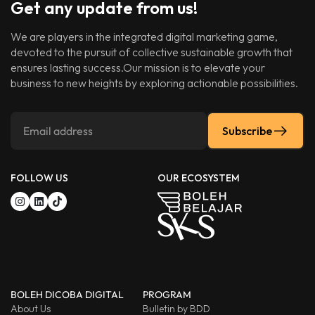
Get any update from us!
We are players in the integrated digital marketing game,
devoted to the pursuit of collective sustainable growth that
ensures lasting success.Our mission is to elevate your
business to new heights by exploring actionable possibilities.
Subscribe
FOLLOW US
OUR ECOSYSTEM
BOLEH DICOBA DIGITAL
PROGRAM
About Us
Bulletin by BDD