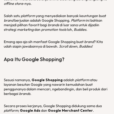
offline store
-nya.
Salah satu
platform
yang menyediakan banyak keuntungan buat
brand
berjualan adalah Google Shopping.
Platform
ini bahkan
menjadi pilihan favorit bagi
brands
di luar sana untuk dijadiin
strategi
marketing
dan
promotion tools
loh,
Buddies
.
Emang apa aja sih manfaat Google Shopping buat
brand
? Kita
udah siapin jawabannya di bawah.
Scroll down, Buddies!
Apa Itu Google Shopping?
Sesuai namanya,
Google Shopping
adalah
platform
atau
layanan besutan Google yang nawarin kemudahan buat
penggunanya dalam mencari, ngebandingin, dan beli produk dari
berbagai
brands
.
Secara proses kerjanya, Google Shopping didukung sama dua
platform
;
Google Ads
dan
Google Merchant Center
.