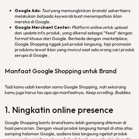
Google Ads:
Tool
yang memungkinkan
brands
/
advertisers
melakukan
bid
pada
keywords
buat menempatkan iklan
mereka di Google.
Google Merchant Center:
Platform online
untuk
upload
dan
update
info produk, yang dikenal sebagai “feed” dengan
format khusus dari Google. Berbeda dengan
marketplace
,
Google Shopping nggak jual produk langsung, tapi promosiin
produkmu lewat iklan yang muncul saat ada orang cari produk
serupa di Google.
Manfaat Google Shopping untuk
Brand
Tadi kamu udah kenalan sama Google Shopping, nah sekarang
kamu juga harus tau apa aja manfaatnya.
Keep scrolling, Buddies
.
1. Ningkatin
online presence
Google Shopping bantu
brand
kamu lebih gampang ditemuin di
hasil pencarian. Dengan visual produk langsung tampil di atas atau
samping halaman Google, audiens bisa langsung ngeliat produk