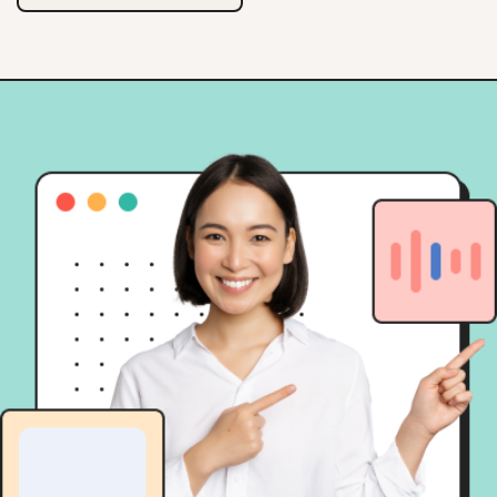
track record, hingga
transparansi pelaporan.