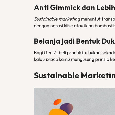
Anti Gimmick dan Lebih
Sustainable marketing
menuntut transpa
dengan narasi klise atau iklan bombasti
Belanja jadi Bentuk Duk
Bagi Gen Z, beli produk itu bukan sek
kalau
brand
kamu mengusung prinsip keb
Sustainable Marketi