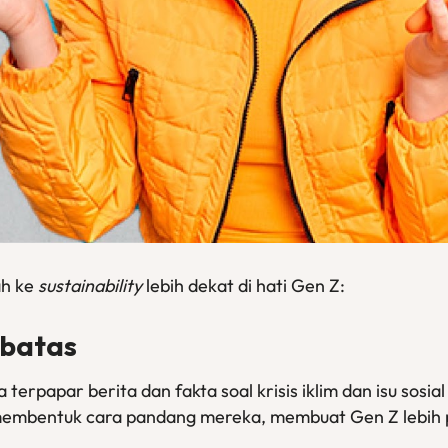
ah ke
sustainability
lebih dekat di hati Gen Z:
rbatas
 terpapar berita dan fakta soal krisis iklim dan isu sosial
u membentuk cara pandang mereka, membuat Gen Z lebih 