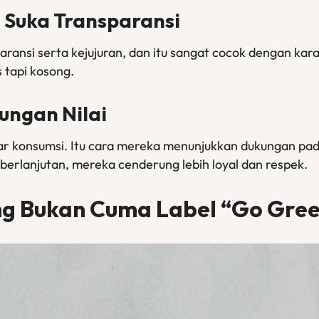
 Suka Transparansi
ransi serta kejujuran, dan itu sangat cocok dengan kar
s tapi kosong.
ungan Nilai
adar konsumsi. Itu cara mereka menunjukkan dukungan pa
erlanjutan, mereka cenderung lebih loyal dan respek.
ng Bukan Cuma Label “Go Gre