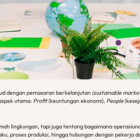
sud dengan pemasaran berkelanjutan
(sustainable marke
aspek utama:
Profit
(keuntungan ekonomi),
People
(kesej
amah lingkungan, tapi juga tentang bagaimana operasiona
ku, proses produksi, hingga hubungan dengan pekerja da