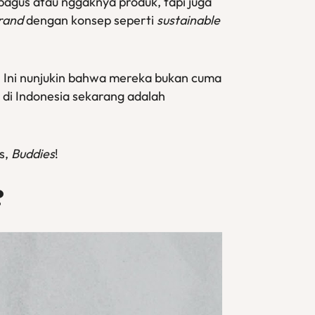
bagus atau nggaknya produk, tapi juga
rand
dengan konsep seperti
sustainable
]
Ini nunjukin bahwa mereka bukan cuma
 di Indonesia sekarang adalah
s,
Buddies
!
?