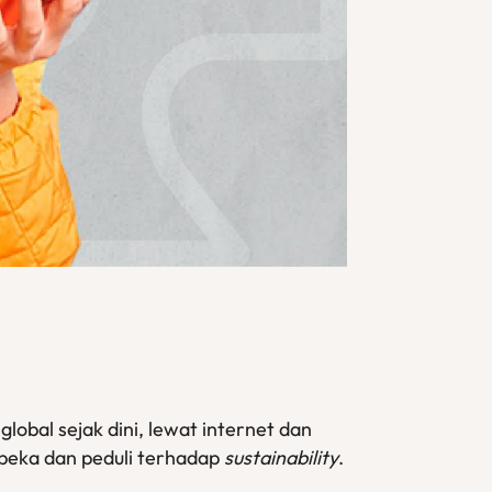
 global sejak dini, lewat internet dan
peka dan peduli terhadap
sustainability
.