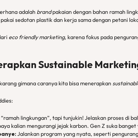
derhana adalah
brand
pakaian dengan bahan ramah lingk
 pakai sedotan plastik dan kerja sama dengan petani lok
dari
eco friendly marketing
, karena fokus pada pengura
erapkan Sustainable Marketin
ekarang gimana caranya kita bisa menerapkan
sustainab
ddies:
ramah lingkungan”, tapi tunjukin! Jelaskan proses di bal
upaya kalian mengurangi jejak karbon. Gen Z suka banget 
panye:
Jalankan program yang nyata, seperti penguranga