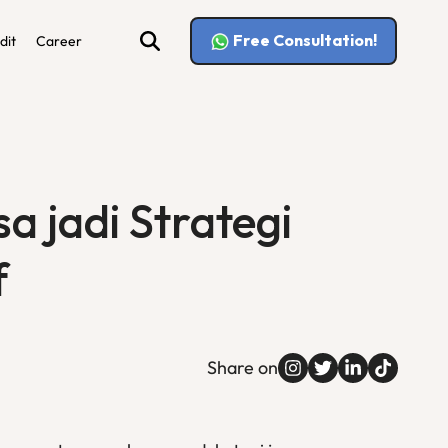
Free Consultation!
dit
Career
a jadi Strategi
f
Share on