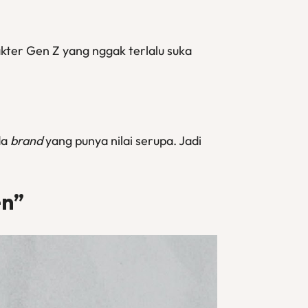
akter Gen Z yang nggak terlalu suka
da
brand
yang punya nilai serupa. Jadi
en”