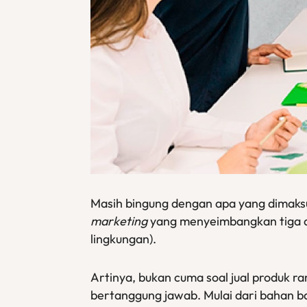
Masih bingung dengan apa yang dimak
marketing
yang menyeimbangkan tiga 
lingkungan).
Artinya, bukan cuma soal jual produk r
bertanggung jawab. Mulai dari bahan ba