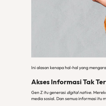
Ini alasan kenapa hal-hal yang mengar
Akses Informasi Tak Te
Gen Z itu generasi
digital native
. Mereka
media sosial. Dan semua informasi it