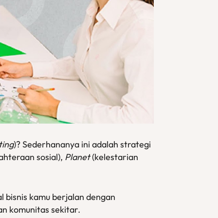
ting
)? Sederhananya ini adalah strategi
ahteraan sosial),
Planet
(kelestarian
l bisnis kamu berjalan dengan
n komunitas sekitar.