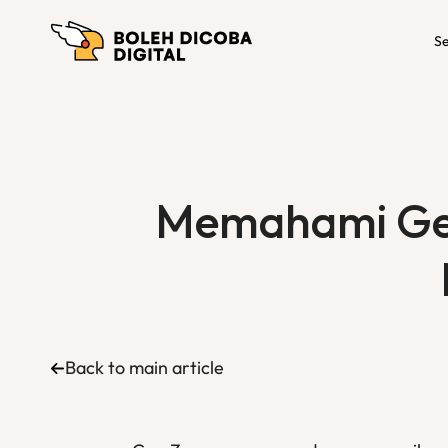
Se
Memahami Gen Z
Back to main article