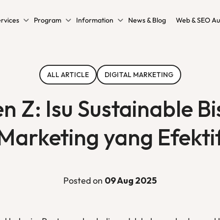
rvices
Program
Information
News & Blog
Web & SEO Au
ALL ARTICLE
DIGITAL MARKETING
: Isu Sustainable Bis
Marketing yang Efekti
Posted on
09 Aug 2025