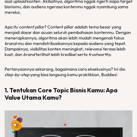
asal
upload
konten. Akibatnya, algoritma nggak ngerti siapa target
bisnismu, dan audiens ngerasa kontenmu nggak nyambung sama
mereka.
Apa itu
content pillar
? Content pillar adalah tema besar yang
menjadi dasar dan acuan seluruh pembahasan kontenmu. Dengan
menerapkannya, algoritma akan lebih mudah mengenali fokus
brand
-mu dan mendistribusikannya kepada audiens yang tepat.
Dampaknya, visibilitas konten meningkat, relevansi terasa lebih
kuat, dan
brand
terlihat lebih kredibel serta
trustworthy.
Pertanyaannya sekarang, bagaimana cara eksekusinya? Ini dia
step-by-step
yang bisa langsung kamu praktikkan, Buddies!
1. Tentukan Core Topic Bisnis Kamu: Apa
Value Utama Kamu?