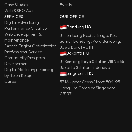
Case Studies
Events
Web & SEO Audit
SERVICES
OUR OFFICE
Digital Advertising
Bandung HQ
Performance Creative
Web Development &
Jl. Lembong No.32, Braga, Kec.
Maintenance
Sumur Bandung, Kota Bandung,
Search Engine Optimization
Jawa Barat 40111
Professional Service
Jakarta HQ
Community Program
Jl. Kemang Raya Selatan VIII No.55,
Development
Jakarta Selatan, Indonesia
Digital Marketing Training
Singapore HQ
by Boleh Belajar
Career
531A Upper Cross Street #04-95,
Hong Lim Complex Singapore
051531