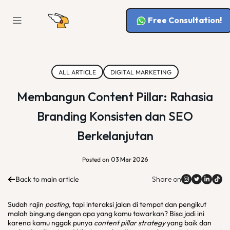
Free Consultation!
ALL ARTICLE
DIGITAL MARKETING
Membangun Content Pillar: Rahasia
Branding Konsisten dan SEO
Berkelanjutan
Posted on
03 Mar 2026
Back to main article
Share on
Sudah rajin
posting
, tapi interaksi jalan di tempat dan pengikut
malah bingung dengan apa yang kamu tawarkan? Bisa jadi ini
karena kamu nggak punya
content pillar strategy
yang baik dan