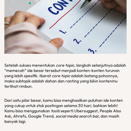
Setelah sukses menentukan
core topic
, langkah selanjutnya adalah
“memecah” ide besar tersebut menjadi konten-konten turunan
yang lebih spesifik. Ibarat
core topic
adalah batang pohonnya,
maka subtopik adalah dahan dan ranting yang bikin kontenmu
terlihat rimbun.
Dari satu pilar besar, kamu bisa menghasilkan puluhan ide konten
yang cukup untuk stok postingan selama 30 hari, bahkan lebih!
Kamu bisa menggunakan
tools
seperti Ubersuggest, People Also
Ask, Ahrefs, Google Trend,
social media search bar,
dan masih
banyak lagi.