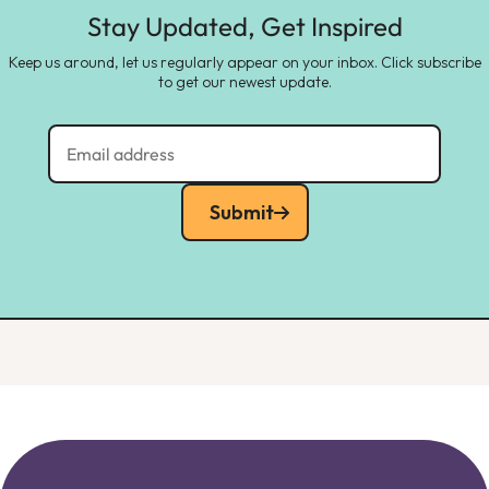
Stay Updated, Get Inspired
Keep us around, let us regularly appear on your inbox. Click subscribe
to get our newest update.
Submit