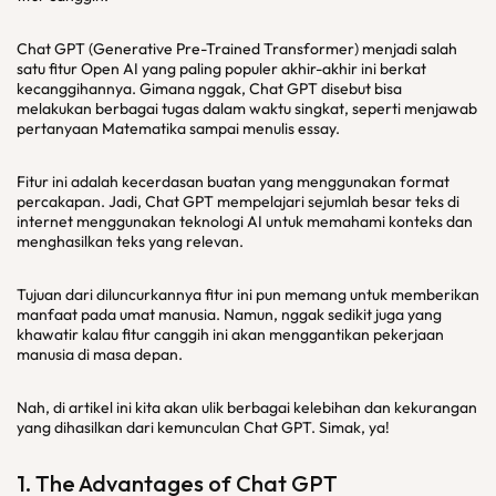
Chat GPT (Generative Pre-Trained Transformer) menjadi salah
satu fitur Open AI yang paling populer akhir-akhir ini berkat
kecanggihannya. Gimana nggak, Chat GPT disebut bisa
melakukan berbagai tugas dalam waktu singkat, seperti menjawab
pertanyaan Matematika sampai menulis essay.
Fitur ini adalah kecerdasan buatan yang menggunakan format
percakapan. Jadi, Chat GPT mempelajari sejumlah besar teks di
internet menggunakan teknologi AI untuk memahami konteks dan
menghasilkan teks yang relevan.
Tujuan dari diluncurkannya fitur ini pun memang untuk memberikan
manfaat pada umat manusia. Namun, nggak sedikit juga yang
khawatir kalau fitur canggih ini akan menggantikan pekerjaan
manusia di masa depan.
Nah, di artikel ini kita akan ulik berbagai kelebihan dan kekurangan
yang dihasilkan dari kemunculan Chat GPT. Simak, ya!
1. The Advantages of Chat GPT