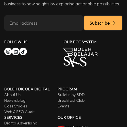
business to new heights by exploring actionable possibilities.
Subscribe
FOLLOW US
OUR ECOSYSTEM
BOLEH DICOBA DIGITAL
PROGRAM
About Us
Bulletin by BDD
News & Blog
Breakfast Club
Case Studies
Events
Web & SEO Audit
SERVICES
OUR OFFICE
Digital Advertising