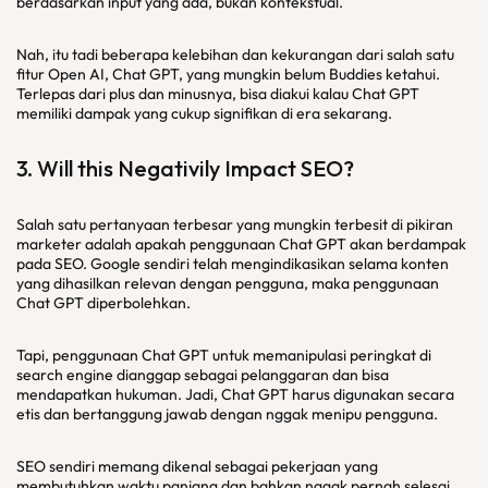
berdasarkan input yang ada, bukan kontekstual.
Nah, itu tadi beberapa kelebihan dan kekurangan dari salah satu
fitur Open AI, Chat GPT, yang mungkin belum Buddies ketahui.
Terlepas dari plus dan minusnya, bisa diakui kalau Chat GPT
memiliki dampak yang cukup signifikan di era sekarang.
3. Will this Negativily Impact SEO?
Salah satu pertanyaan terbesar yang mungkin terbesit di pikiran
marketer adalah apakah penggunaan Chat GPT akan berdampak
pada SEO. Google sendiri telah mengindikasikan selama konten
yang dihasilkan relevan dengan pengguna, maka penggunaan
Chat GPT diperbolehkan.
Tapi, penggunaan Chat GPT untuk memanipulasi peringkat di
search engine dianggap sebagai pelanggaran dan bisa
mendapatkan hukuman. Jadi, Chat GPT harus digunakan secara
etis dan bertanggung jawab dengan nggak menipu pengguna.
SEO sendiri memang dikenal sebagai pekerjaan yang
membutuhkan waktu panjang dan bahkan nggak pernah selesai.