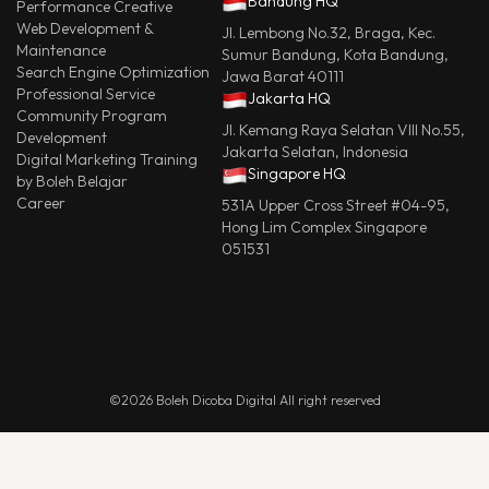
Bandung HQ
Performance Creative
Web Development &
Jl. Lembong No.32, Braga, Kec.
Maintenance
Sumur Bandung, Kota Bandung,
Search Engine Optimization
Jawa Barat 40111
Professional Service
Jakarta HQ
Community Program
Jl. Kemang Raya Selatan VIII No.55,
Development
Jakarta Selatan, Indonesia
Digital Marketing Training
Singapore HQ
by Boleh Belajar
Career
531A Upper Cross Street #04-95,
Hong Lim Complex Singapore
051531
©2026 Boleh Dicoba Digital All right reserved