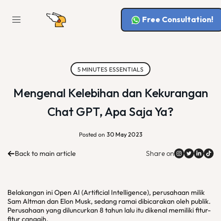
Free Consultation!
5 MINUTES ESSENTIALS
Mengenal Kelebihan dan Kekurangan
Chat GPT, Apa Saja Ya?
Posted on
30 May 2023
Back to main article
Share on
Belakangan ini Open AI (Artificial Intelligence), perusahaan milik
Sam Altman dan Elon Musk, sedang ramai dibicarakan oleh publik.
Perusahaan yang diluncurkan 8 tahun lalu itu dikenal memiliki fitur-
fitur canggih.