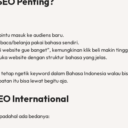
SEO Penting?
pintu masuk ke audiens baru.
aca/belanja pakai bahasa sendiri.
i website gue banget”, kemungkinan klik beli makin tingg
ka website dengan struktur bahasa yang jelas.
g tetap ngetik keyword dalam Bahasa Indonesia walau bi
tan itu bisa lewat begitu aja.
SEO International
, padahal ada bedanya: