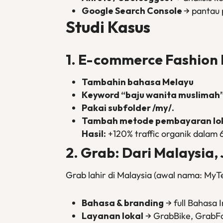
Google Search Console
→ pantau 
Studi Kasus
1. E-commerce Fashion 
Tambahin bahasa Melayu
Keyword “baju wanita muslimah
Pakai subfolder /my/.
Tambah metode pembayaran lok
Hasil:
+120% traffic organik dalam 6
2. Grab: Dari Malaysia,
Grab lahir di Malaysia (awal nama: MyTek
Bahasa & branding
→ full Bahasa 
Layanan lokal
→ GrabBike, GrabF