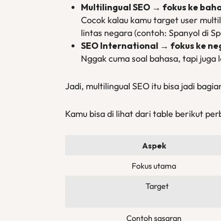
Multilingual SEO → fokus ke bah
Cocok kalau kamu target user multil
lintas negara (contoh: Spanyol di S
SEO International → fokus ke ne
Nggak cuma soal bahasa, tapi juga l
Jadi, multilingual SEO itu bisa jadi bag
Kamu bisa di lihat dari table berikut pe
Aspek
Fokus utama
Target
Contoh sasaran