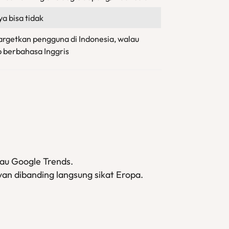
ya bisa tidak
rgetkan pengguna di Indonesia, walau
p berbahasa Inggris
tau Google Trends.
evan dibanding langsung sikat Eropa.