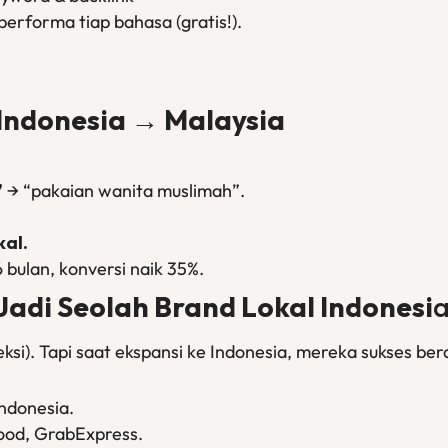
performa tiap bahasa (gratis!).
Indonesia → Malaysia
”
→ “pakaian wanita muslimah”.
al.
 bulan, konversi naik 35%.
 Jadi Seolah Brand Lokal Indonesi
si). Tapi saat ekspansi ke Indonesia, mereka sukses bera
Indonesia.
ood, GrabExpress.