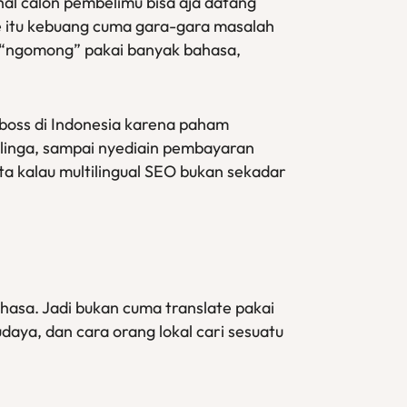
al calon pembelimu bisa aja datang
e itu kebuang cuma gara-gara masalah
sa “ngomong” pakai banyak bahasa,
boss di Indonesia karena paham
 telinga, sampai nyediain pembayaran
ata kalau multilingual SEO bukan sekadar
ahasa. Jadi bukan cuma translate pakai
udaya, dan cara orang lokal cari sesuatu