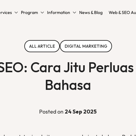
rvices
Program
Information
News & Blog
Web & SEO Au
ALL ARTICLE
DIGITAL MARKETING
 SEO: Cara Jitu Perlua
Bahasa
Posted on
24 Sep 2025