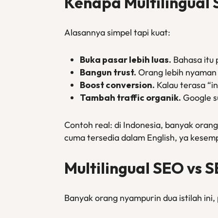
Kenapa Multilingual 
Alasannya simpel tapi kuat:
Buka pasar lebih luas.
Bahasa itu 
Bangun trust.
Orang lebih nyaman b
Boost conversion.
Kalau terasa “in
Tambah traffic organik.
Google su
Contoh real: di Indonesia, banyak oran
cuma tersedia dalam English, ya kesempa
Multilingual SEO vs 
Banyak orang nyampurin dua istilah ini