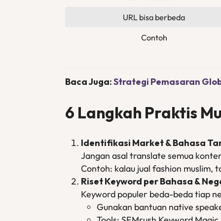
URL bisa berbeda
Contoh
Baca Juga:
Strategi Pemasaran Glob
6 Langkah Praktis Mu
Identifikasi Market & Bahasa Ta
Jangan asal translate semua konten
Contoh: kalau jual fashion muslim, 
Riset Keyword per Bahasa & Neg
Keyword populer beda-beda tiap n
Gunakan bantuan native speake
Tools: SEMrush Keyword Magic,