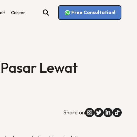
Free Consultation!
dit
Career
s Pasar Lewat
Share on