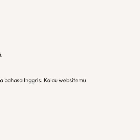
i.
sa bahasa Inggris. Kalau websitemu