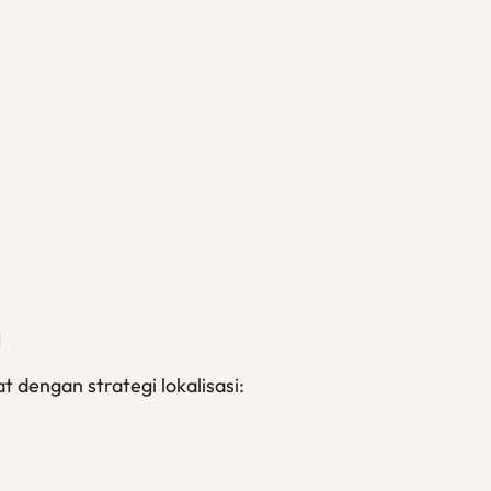
a
t dengan strategi lokalisasi: