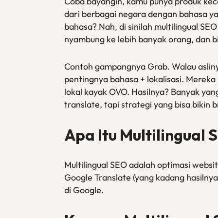
Coba bayangin, kamu punya produk kece
dari berbagai negara dengan bahasa y
bahasa? Nah, di sinilah multilingual S
nyambung ke lebih banyak orang, dan bi
Contoh gampangnya Grab. Walau aslinya
pentingnya bahasa + lokalisasi. Mereka 
lokal kayak OVO. Hasilnya? Banyak yang 
translate, tapi strategi yang bisa bikin 
Apa Itu Multilingual 
Multilingual SEO adalah optimasi websit
Google Translate (yang kadang hasilnya 
di Google.