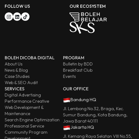
FOLLOW US
OUR ECOSYSTEM
BOLEH DICOBA DIGITAL
PROGRAM
About Us
Bulletin by BDD
News & Blog
Breakfast Club
Case Studies
Events
Web & SEO Audit
SERVICES
OUR OFFICE
Digital Advertising
Bandung HQ
Performance Creative
Web Development &
Jl. Lembong No.32, Braga, Kec.
Maintenance
Sumur Bandung, Kota Bandung,
Search Engine Optimization
Jawa Barat 40111
Professional Service
Jakarta HQ
Community Program
Jl. Kemang Raya Selatan VIII No.55,
Development