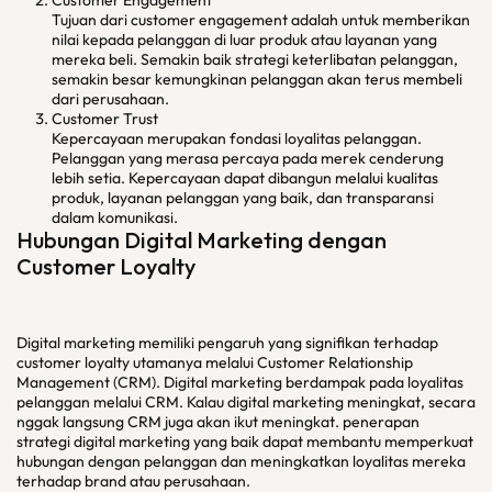
Customer Engagement
Tujuan dari customer engagement adalah untuk memberikan
nilai kepada pelanggan di luar produk atau layanan yang
mereka beli. Semakin baik strategi keterlibatan pelanggan,
semakin besar kemungkinan pelanggan akan terus membeli
dari perusahaan.
Customer Trust
Kepercayaan merupakan fondasi loyalitas pelanggan.
Pelanggan yang merasa percaya pada merek cenderung
lebih setia. Kepercayaan dapat dibangun melalui kualitas
produk, layanan pelanggan yang baik, dan transparansi
dalam komunikasi.
Hubungan Digital Marketing dengan
Customer Loyalty
Digital marketing memiliki pengaruh yang signifikan terhadap
customer loyalty utamanya melalui Customer Relationship
Management (CRM). Digital marketing berdampak pada loyalitas
pelanggan melalui CRM. Kalau digital marketing meningkat, secara
nggak langsung CRM juga akan ikut meningkat. penerapan
strategi digital marketing yang baik dapat membantu memperkuat
hubungan dengan pelanggan dan meningkatkan loyalitas mereka
terhadap brand atau perusahaan.