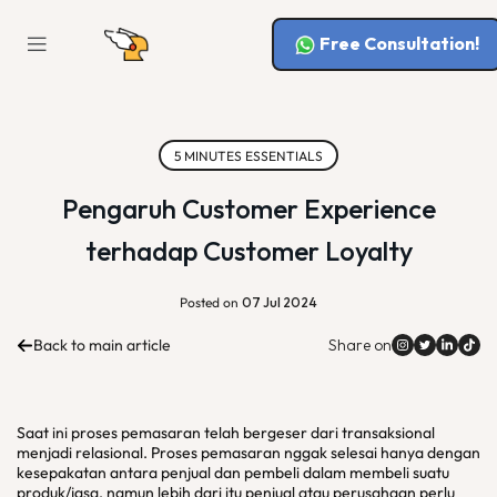
Free Consultation!
5 MINUTES ESSENTIALS
Pengaruh Customer Experience
terhadap Customer Loyalty
Posted on
07 Jul 2024
Back to main article
Share on
Saat ini proses pemasaran telah bergeser dari transaksional
menjadi relasional. Proses pemasaran nggak selesai hanya dengan
kesepakatan antara penjual dan pembeli dalam membeli suatu
produk/jasa, namun lebih dari itu penjual atau perusahaan perlu