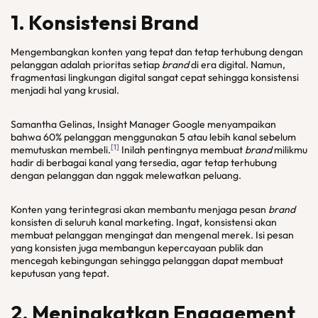
1. Konsistensi
Brand
Mengembangkan konten yang tepat dan tetap terhubung dengan
pelanggan adalah prioritas setiap
brand
di era digital. Namun,
fragmentasi lingkungan digital sangat cepat sehingga konsistensi
menjadi hal yang krusial.
Samantha Gelinas, Insight Manager Google menyampaikan
bahwa 60% pelanggan menggunakan 5 atau lebih kanal sebelum
[1]
memutuskan membeli.
Inilah pentingnya membuat
brand
milikmu
hadir di berbagai kanal yang tersedia, agar tetap terhubung
dengan pelanggan dan nggak melewatkan peluang.
Konten yang terintegrasi akan membantu menjaga pesan
brand
konsisten di seluruh kanal marketing. Ingat, konsistensi akan
membuat pelanggan mengingat dan mengenal merek. Isi pesan
yang konsisten juga membangun kepercayaan publik dan
mencegah kebingungan sehingga pelanggan dapat membuat
keputusan yang tepat.
2. Meningkatkan
Engagement