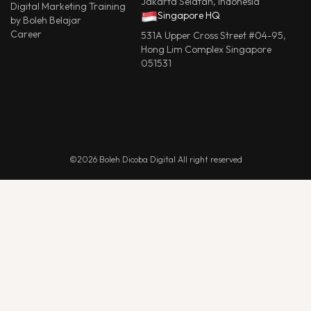
Jakarta Selatan, Indonesia
Digital Marketing Training
Singapore HQ
by Boleh Belajar
Career
531A Upper Cross Street #04-95,
Hong Lim Complex Singapore
051531
©2026 Boleh Dicoba Digital All right reserved