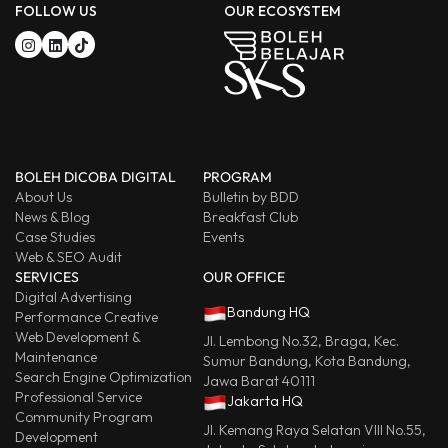
FOLLOW US
OUR ECOSYSTEM
BOLEH DICOBA DIGITAL
PROGRAM
About Us
Bulletin by BDD
News & Blog
Breakfast Club
Case Studies
Events
Web & SEO Audit
SERVICES
OUR OFFICE
Digital Advertising
Bandung HQ
Performance Creative
Web Development &
Jl. Lembong No.32, Braga, Kec.
Maintenance
Sumur Bandung, Kota Bandung,
Search Engine Optimization
Jawa Barat 40111
Professional Service
Jakarta HQ
Community Program
Jl. Kemang Raya Selatan VIII No.55,
Development