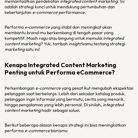
memanfaatkan pendekatan
integrated content marketing.
Ini
adalah strategi kunci untuk mendukung pertumbuhan dan
keberlanjutan
e-commerce performance
.
Performa
e-commerce
yang stabil dan meningkat akan
membantu
brand
-mu berkembang di tengah pasar yang
kompetitif. Masih ragu atau bingung untuk memulai
integrated
content marketing
? Yuk, tambah
insight
kamu tentang strategi
marketing
satu ini!
Kenapa Integrated Content Marketing
Penting untuk Performa eCommerce?
Perkembangan
e-commerce
yang pesat ikut mengubah ekspektasi
pelanggan saat berbelanja. Lebih dari sekadar katalog produk,
pelanggan ingin informasi yang bermutu, cerita yang menarik,
hingga pengalaman yang lebih personal. Di sinilah,
integrated
content marketing
hadir sebagai solusi.
Berikut beberapa alasan kenapa strategi ini bisa meningkatkan
performa
e-commerce
bisnismu: