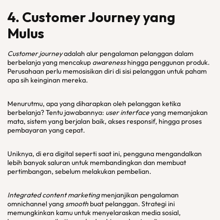
4.
Customer Journey
yang
Mulus
Customer journey
adalah alur pengalaman pelanggan dalam
berbelanja yang mencakup
awareness
hingga penggunan produk.
Perusahaan perlu memosisikan diri di sisi pelanggan untuk paham
apa sih keinginan mereka.
Menurutmu, apa yang diharapkan oleh pelanggan ketika
berbelanja? Tentu jawabannya:
user interface
yang memanjakan
mata, sistem yang berjalan baik, akses responsif, hingga proses
pembayaran yang cepat.
Uniknya, di era digital seperti saat ini,
pengguna mengandalkan
lebih banyak saluran untuk membandingkan dan membuat
pertimbangan, sebelum melakukan pembelian.
Integrated content marketing
menjanjikan pengalaman
omnichannel yang
smooth
buat pelanggan. Strategi ini
memungkinkan kamu untuk menyelaraskan media sosial,