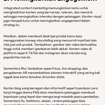
Integrated content marketing
memungkinkan kamu untuk
menghadirkan konten yang bervariasi, relevan, dan menarik
sehingga meningkatkan interaksi dengan pelanggan. Konten visual
juga menjadi kunci untuk meningkatkan
engagement
dalam
strategi ini.
Misalkan, dalam membuat deskripsi produk kamu bisa
menggunakan konsep
storytelling
yang menyoroti manfaat dan
nilai jual unik produk. Tambahkan gambar dan video berkualitas
tinggi untuk memberi gambaran lebih dekat. Konten video di
platform seperti TikTok dan Instagram akan mendorong
popularitas merek.
Sementara fitur tambahan seperti kuis,
live shopping
, dan
pengalaman AR menambahkan elemen interaktif yang sering kali
nggak
bisa kamu temukan di konten statis.
Konten blog yang beragam dan informatif seperti panduan cara
kerja hingga skema FAQ akan membantu pelanggan membuat
keputusan yang tepat dan mengurangi masalah pasca pembelian.
Sementara itu, testimoni, ulasan,
review
pelanggan bisa