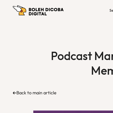
Se
Podcast Mar
Mem
Back to main article