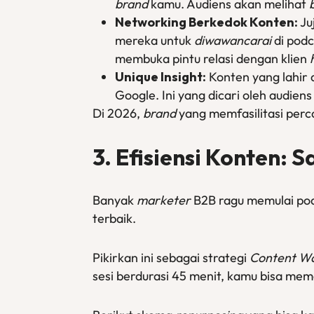
brand
kamu. Audiens akan melihat
Networking Berkedok Konten:
Ju
mereka untuk
diwawancarai
di podc
membuka pintu relasi dengan klien
Unique Insight:
Konten yang lahir 
Google. Ini yang dicari oleh audien
Di 2026,
brand
yang memfasilitasi perc
3. Efisiensi Konten:
Banyak
marketer
B2B ragu memulai podc
terbaik.
Pikirkan ini sebagai strategi
Content Wa
sesi berdurasi 45 menit, kamu bisa mem