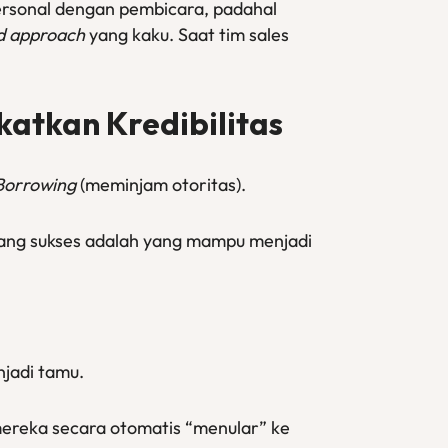
rsonal dengan pembicara, padahal
d approach
yang kaku. Saat tim sales
katkan Kredibilitas
Borrowing
(meminjam otoritas).
 yang sukses adalah yang mampu menjadi
njadi tamu.
s mereka secara otomatis “menular” ke