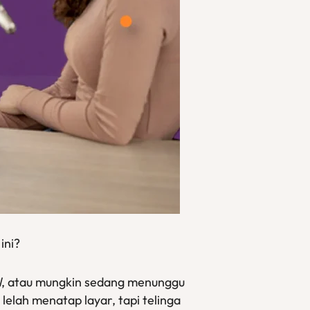
ini?
l
, atau mungkin sedang menunggu
elah menatap layar, tapi telinga