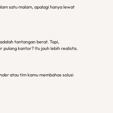
dalam satu malam, apalagi hanya lewat
adalah tantangan berat. Tapi,
ulang kantor? Itu jauh lebih realistis.
nder
atau tim kamu membahas solusi