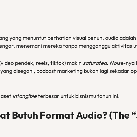
ang yang menuntut perhatian visual penuh, audio adalah
endengar, menemani mereka tanpa mengganggu aktivitas 
video pendek, reels, tiktok) makin
saturated
.
Noise
-nya 
yang disegani, podcast marketing bukan lagi sekadar opsi
 aset
intangible
terbesar untuk bisnismu tahun ini.
at Butuh Format Audio? (The 