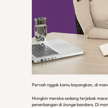
Pernah nggak kamu bayangkan, di mana
Mungkin mereka sedang terjebak macet d
penerbangan di
lounge
bandara. Di mome