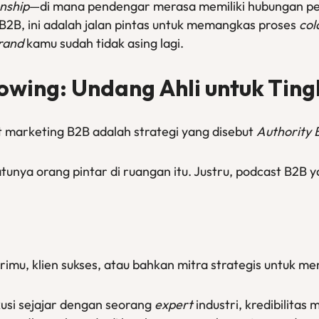
onship
—di mana pendengar merasa memiliki hubungan pe
2B, ini adalah jalan pintas untuk memangkas proses
col
rand
kamu sudah tidak asing lagi.
rowing: Undang Ahli untuk Ting
 marketing B2B adalah strategi yang disebut
Authority 
atunya orang pintar di ruangan itu. Justru, podcast B2B
imu, klien sukses, atau bahkan mitra strategis untuk me
usi sejajar dengan seorang
expert
industri, kredibilita