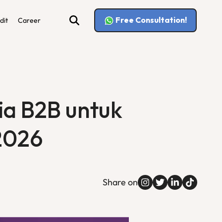
Free Consultation!
dit
Career
ia B2B untuk
2026
Share on