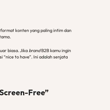
 format konten yang paling intim dan
utama.
luar biasa. Jika
brand
B2B kamu ingin
 “nice to have”. Ini adalah senjata
“Screen-Free”