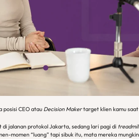
 posisi CEO atau
Decision Maker
target klien kamu saat 
i jalanan protokol Jakarta, sedang lari pagi di
treadmil
n-momen “luang” tapi sibuk itu, mata mereka mungkin l