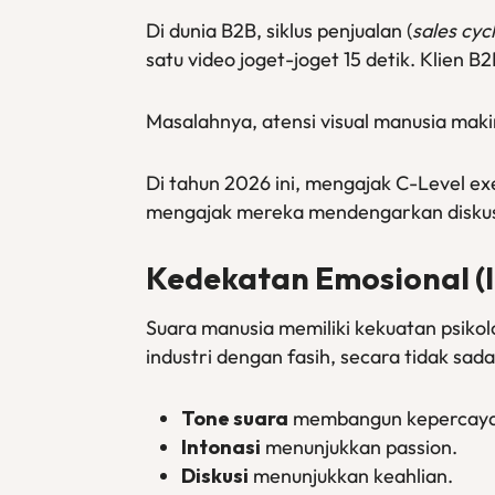
Di dunia B2B, siklus penjualan (
sales cyc
satu video joget-joget 15 detik. Klien 
Masalahnya, atensi visual manusia mak
Di tahun 2026 ini, mengajak C-Level 
mengajak mereka mendengarkan diskusi s
Kedekatan Emosional (
Suara manusia memiliki kekuatan psikol
industri dengan fasih, secara tidak sad
Tone suara
membangun kepercaya
Intonasi
menunjukkan passion.
Diskusi
menunjukkan keahlian.