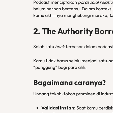
Podcast menciptakan
parasocial relati
belum pernah bertemu. Dalam konteks B
kamu akhirnya menghubungi mereka,
b
2. The Authority Bor
Salah satu
hack
terbesar dalam podcast
Kamu tidak harus selalu menjadi satu-s
“panggung” bagi para ahli.
Bagaimana caranya?
Undang tokoh-tokoh prominen di industr
Validasi Instan:
Saat kamu berdisk