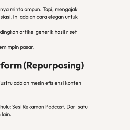
itnya minta ampun. Tapi, mengajak
asi. Ini adalah cara elegan untuk
ingkan artikel generik hasil riset
emimpin pasar.
tform (Repurposing)
stru adalah mesin efisiensi konten
 hulu: Sesi Rekaman Podcast. Dari satu
lain.