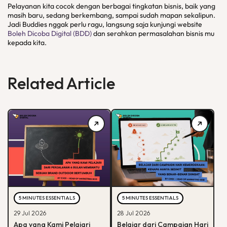
Pelayanan kita cocok dengan berbagai tingkatan bisnis, baik yang
masih baru, sedang berkembang, sampai sudah mapan sekalipun.
Jadi Buddies nggak perlu ragu, langsung saja kunjungi website
Boleh Dicoba Digital (BDD)
dan serahkan permasalahan bisnis mu
kepada kita.
Related Article
5 MINUTES ESSENTIALS
5 MINUTES ESSENTIALS
29 Jul 2026
28 Jul 2026
Apa yang Kami Pelajari
Belajar dari Campaign Hari