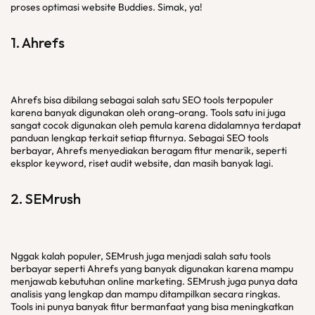
proses optimasi website Buddies. Simak, ya!
1. Ahrefs
Ahrefs bisa dibilang sebagai salah satu SEO tools terpopuler
karena banyak digunakan oleh orang-orang. Tools satu ini juga
sangat cocok digunakan oleh pemula karena didalamnya terdapat
panduan lengkap terkait setiap fiturnya. Sebagai SEO tools
berbayar, Ahrefs menyediakan beragam fitur menarik, seperti
eksplor keyword, riset audit website, dan masih banyak lagi.
2. SEMrush
Nggak kalah populer, SEMrush juga menjadi salah satu tools
berbayar seperti Ahrefs yang banyak digunakan karena mampu
menjawab kebutuhan online marketing. SEMrush juga punya data
analisis yang lengkap dan mampu ditampilkan secara ringkas.
Tools ini punya banyak fitur bermanfaat yang bisa meningkatkan