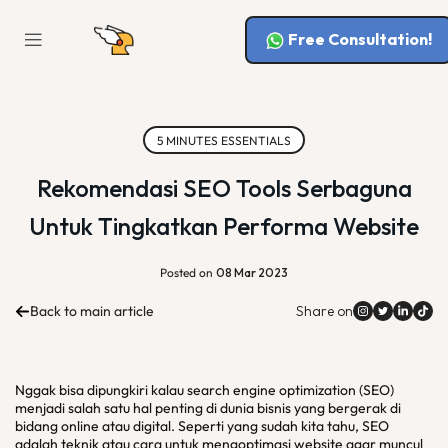
Free Consultation!
5 MINUTES ESSENTIALS
Rekomendasi SEO Tools Serbaguna
Untuk Tingkatkan Performa Website
Posted on
08 Mar 2023
Back to main article
Share on
Nggak bisa dipungkiri kalau search engine optimization (SEO)
menjadi salah satu hal penting di dunia bisnis yang bergerak di
bidang online atau digital. Seperti yang sudah kita tahu, SEO
adalah teknik atau cara untuk mengoptimasi website agar muncul