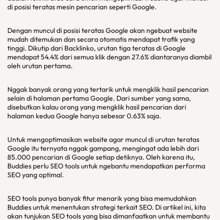
di posisi teratas mesin pencarian seperti Google.
Dengan muncul di posisi teratas Google akan ngebuat website
mudah ditemukan dan secara otomatis mendapat trafik yang
tinggi. Dikutip dari Backlinko, urutan tiga teratas di Google
mendapat 54.4% dari semua klik dengan 27.6% diantaranya diambil
oleh urutan pertama.
Nggak banyak orang yang tertarik untuk mengklik hasil pencarian
selain di halaman pertama Google. Dari sumber yang sama,
disebutkan kalau orang yang mengklik hasil pencarian dari
halaman kedua Google hanya sebesar 0.63% saja.
Untuk mengoptimasikan website agar muncul di urutan teratas
Google itu ternyata nggak gampang, mengingat ada lebih dari
85.000 pencarian di Google setiap detiknya. Oleh karena itu,
Buddies perlu SEO tools untuk ngebantu mendapatkan performa
SEO yang optimal.
SEO tools punya banyak fitur menarik yang bisa memudahkan
Buddies untuk menentukan strategi terkait SEO. Di artikel ini, kita
akan tunjukan SEO tools yang bisa dimanfaatkan untuk membantu