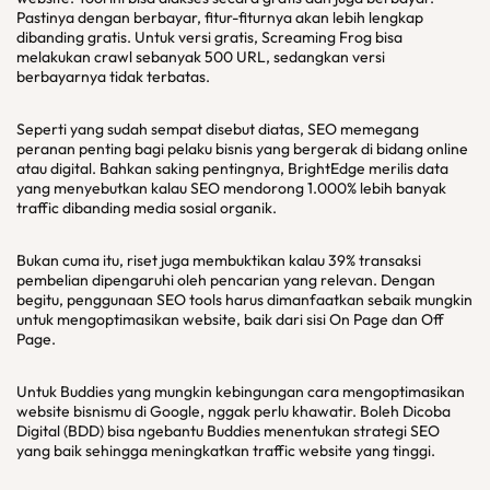
Pastinya dengan berbayar, fitur-fiturnya akan lebih lengkap
dibanding gratis. Untuk versi gratis, Screaming Frog bisa
melakukan crawl sebanyak 500 URL, sedangkan versi
berbayarnya tidak terbatas.
Seperti yang sudah sempat disebut diatas, SEO memegang
peranan penting bagi pelaku bisnis yang bergerak di bidang online
atau digital. Bahkan saking pentingnya, BrightEdge merilis data
yang menyebutkan kalau SEO mendorong 1.000% lebih banyak
traffic dibanding media sosial organik.
Bukan cuma itu, riset juga membuktikan kalau 39% transaksi
pembelian dipengaruhi oleh pencarian yang relevan. Dengan
begitu, penggunaan SEO tools harus dimanfaatkan sebaik mungkin
untuk mengoptimasikan website, baik dari sisi On Page dan Off
Page.
Untuk Buddies yang mungkin kebingungan cara mengoptimasikan
website bisnismu di Google, nggak perlu khawatir. Boleh Dicoba
Digital (BDD) bisa ngebantu Buddies menentukan strategi SEO
yang baik sehingga meningkatkan traffic website yang tinggi.