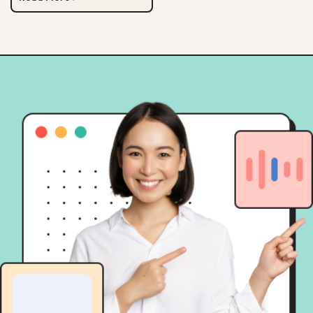
track record, hingga
transparansi pelaporan.