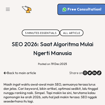
Free Consultation!
5 MINUTES ESSENTIALS
ALL ARTICLE
SEO 2026: Saat Algoritma Mulai
Ngerti Manusia
Posted on
19 Dec 2025
Back to main article
Share on
Masih ingat waktu awal-awal main SEO, semuanya terasa lurus
dan jelas. Cari keyword, bikin artikel, optimasi sedikit, lalu tinggal
nunggu ranking naik. Simpel. Tapi makin ke sini, terutama kalau
ngomongin ke arah 2026, satu hal jadi makin terasa: SEO nggak
sesederhana itu lagi.