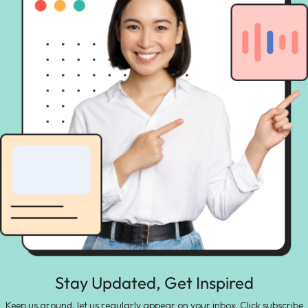
Stay Updated, Get Inspired
Keep us around, let us regularly appear on your inbox. Click subscribe