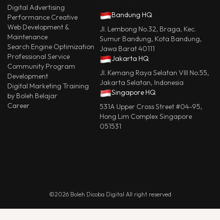
Digital Advertising
Bandung HQ
Performance Creative
Web Development &
Jl. Lembong No.32, Braga, Kec.
Maintenance
Sumur Bandung, Kota Bandung,
Search Engine Optimization
Jawa Barat 40111
Professional Service
Jakarta HQ
Community Program
Jl. Kemang Raya Selatan VIII No.55,
Development
Jakarta Selatan, Indonesia
Digital Marketing Training
Singapore HQ
by Boleh Belajar
Career
531A Upper Cross Street #04-95,
Hong Lim Complex Singapore
051531
©2026 Boleh Dicoba Digital All right reserved