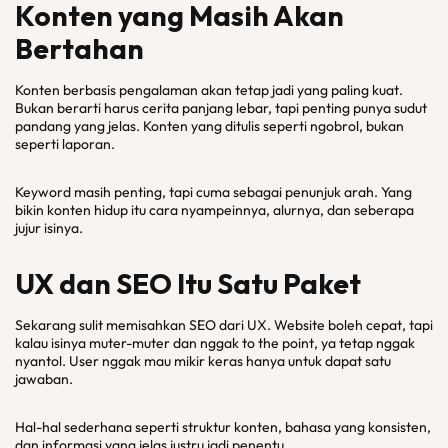
Konten yang Masih Akan
Bertahan
Konten berbasis pengalaman akan tetap jadi yang paling kuat.
Bukan berarti harus cerita panjang lebar, tapi penting punya sudut
pandang yang jelas. Konten yang ditulis seperti ngobrol, bukan
seperti laporan.
Keyword masih penting, tapi cuma sebagai penunjuk arah. Yang
bikin konten hidup itu cara nyampeinnya, alurnya, dan seberapa
jujur isinya.
UX dan SEO Itu Satu Paket
Sekarang sulit memisahkan SEO dari UX. Website boleh cepat, tapi
kalau isinya muter-muter dan nggak to the point, ya tetap nggak
nyantol. User nggak mau mikir keras hanya untuk dapat satu
jawaban.
Hal-hal sederhana seperti struktur konten, bahasa yang konsisten,
dan informasi yang jelas justru jadi penentu.