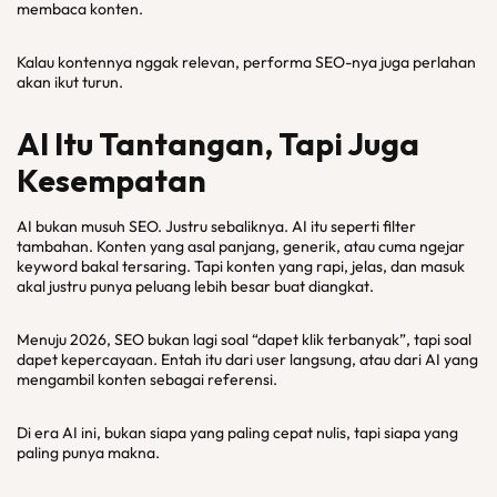
membaca konten.
Kalau kontennya nggak relevan, performa SEO-nya juga perlahan
akan ikut turun.
AI Itu Tantangan, Tapi Juga
Kesempatan
AI bukan musuh SEO. Justru sebaliknya. AI itu seperti filter
tambahan. Konten yang asal panjang, generik, atau cuma ngejar
keyword bakal tersaring. Tapi konten yang rapi, jelas, dan masuk
akal justru punya peluang lebih besar buat diangkat.
Menuju 2026, SEO bukan lagi soal “dapet klik terbanyak”, tapi soal
dapet kepercayaan. Entah itu dari user langsung, atau dari AI yang
mengambil konten sebagai referensi.
Di era AI ini, bukan siapa yang paling cepat nulis, tapi siapa yang
paling punya makna.