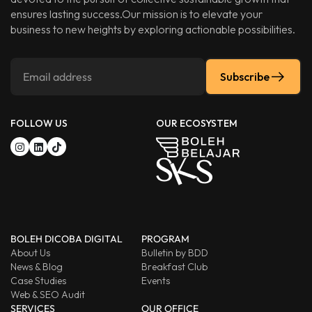
ensures lasting success.Our mission is to elevate your
business to new heights by exploring actionable possibilities.
Subscribe
FOLLOW US
OUR ECOSYSTEM
BOLEH DICOBA DIGITAL
PROGRAM
About Us
Bulletin by BDD
News & Blog
Breakfast Club
Case Studies
Events
Web & SEO Audit
SERVICES
OUR OFFICE