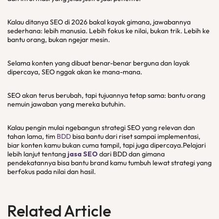
Kalau ditanya SEO di 2026 bakal kayak gimana, jawabannya
sederhana: lebih manusia. Lebih fokus ke nilai, bukan trik. Lebih ke
bantu orang, bukan ngejar mesin.
Selama konten yang dibuat benar-benar berguna dan layak
dipercaya, SEO nggak akan ke mana-mana.
SEO akan terus berubah, tapi tujuannya tetap sama: bantu orang
nemuin jawaban yang mereka butuhin.
Kalau pengin mulai ngebangun strategi SEO yang relevan dan
tahan lama, tim
BDD
bisa bantu dari riset sampai implementasi,
biar konten kamu bukan cuma tampil, tapi juga dipercaya.Pelajari
lebih lanjut tentang
jasa SEO
dari BDD dan gimana
pendekatannya bisa bantu brand kamu tumbuh lewat strategi yang
berfokus pada nilai dan hasil.
Related Article