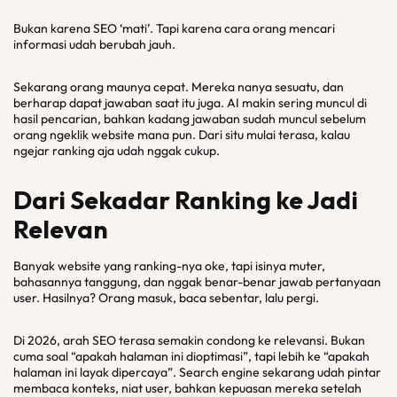
Bukan karena SEO ‘mati’. Tapi karena cara orang mencari
informasi udah berubah jauh.
Sekarang orang maunya cepat. Mereka nanya sesuatu, dan
berharap dapat jawaban saat itu juga. AI makin sering muncul di
hasil pencarian, bahkan kadang jawaban sudah muncul sebelum
orang ngeklik website mana pun. Dari situ mulai terasa, kalau
ngejar ranking aja udah nggak cukup.
Dari Sekadar Ranking ke Jadi
Relevan
Banyak website yang ranking-nya oke, tapi isinya muter,
bahasannya tanggung, dan nggak benar-benar jawab pertanyaan
user. Hasilnya? Orang masuk, baca sebentar, lalu pergi.
Di 2026, arah SEO terasa semakin condong ke relevansi. Bukan
cuma soal “apakah halaman ini dioptimasi”, tapi lebih ke “apakah
halaman ini layak dipercaya”. Search engine sekarang udah pintar
membaca konteks, niat user, bahkan kepuasan mereka setelah