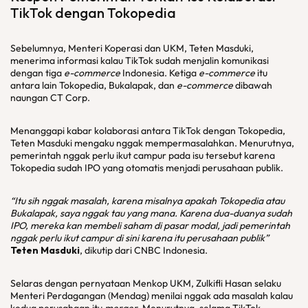
TikTok dengan Tokopedia
Sebelumnya, Menteri Koperasi dan UKM, Teten Masduki,
menerima informasi kalau TikTok sudah menjalin komunikasi
dengan tiga
e-commerce
Indonesia. Ketiga
e-commerce
itu
antara lain Tokopedia, Bukalapak, dan
e-commerce
dibawah
naungan CT Corp.
Menanggapi kabar kolaborasi antara TikTok dengan Tokopedia,
Teten Masduki mengaku nggak mempermasalahkan. Menurutnya,
pemerintah nggak perlu ikut campur pada isu tersebut karena
Tokopedia sudah IPO yang otomatis menjadi perusahaan publik.
“Itu sih nggak masalah, karena misalnya apakah Tokopedia atau
Bukalapak, saya nggak tau yang mana. Karena dua-duanya sudah
IPO, mereka kan membeli saham di pasar modal, jadi pemerintah
nggak perlu ikut campur di sini karena itu perusahaan publik”
Teten Masduki
, dikutip dari CNBC Indonesia.
Selaras dengan pernyataan Menkop UKM, Zulkifli Hasan selaku
Menteri Perdagangan (Mendag) menilai nggak ada masalah kalau