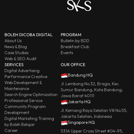
BOLEH DICOBA DIGITAL
PROGRAM
About Us
Bulletin by BDD
News & Blog
Breakfast Club
Case Studies
Events
Web & SEO Audit
SERVICES
OUR OFFICE
Digital Advertising
Bandung HQ
Performance Creative
Web Development &
Jl. Lembong No.32, Braga, Kec.
Maintenance
Sumur Bandung, Kota Bandung,
Search Engine Optimization
Jawa Barat 40111
Professional Service
Jakarta HQ
Community Program
Jl. Kemang Raya Selatan VIII No.55,
Development
Jakarta Selatan, Indonesia
Digital Marketing Training
Singapore HQ
by Boleh Belajar
Career
531A Upper Cross Street #04-95,