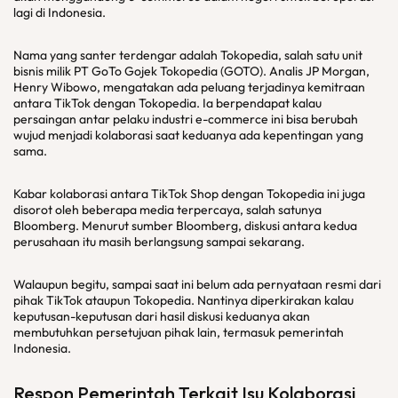
lagi di Indonesia.
Nama yang santer terdengar adalah Tokopedia, salah satu unit
bisnis milik PT GoTo Gojek Tokopedia (GOTO). Analis JP Morgan,
Henry Wibowo, mengatakan ada peluang terjadinya kemitraan
antara TikTok dengan Tokopedia. Ia berpendapat kalau
persaingan antar pelaku industri e-commerce ini bisa berubah
wujud menjadi kolaborasi saat keduanya ada kepentingan yang
sama.
Kabar kolaborasi antara TikTok Shop dengan Tokopedia ini juga
disorot oleh beberapa media terpercaya, salah satunya
Bloomberg. Menurut sumber Bloomberg, diskusi antara kedua
perusahaan itu masih berlangsung sampai sekarang.
Walaupun begitu, sampai saat ini belum ada pernyataan resmi dari
pihak TikTok ataupun Tokopedia. Nantinya diperkirakan kalau
keputusan-keputusan dari hasil diskusi keduanya akan
membutuhkan persetujuan pihak lain, termasuk pemerintah
Indonesia.
Respon Pemerintah Terkait Isu Kolaborasi