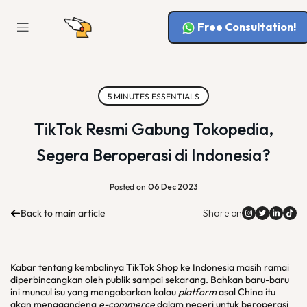
Free Consultation!
5 MINUTES ESSENTIALS
TikTok Resmi Gabung Tokopedia,
Segera Beroperasi di Indonesia?
Posted on
06 Dec 2023
Back to main article
Share on
Kabar tentang kembalinya TikTok Shop ke Indonesia masih ramai
diperbincangkan oleh publik sampai sekarang. Bahkan baru-baru
ini muncul isu yang mengabarkan kalau
platform
asal China itu
akan menggandeng
e-commerce
dalam negeri untuk beroperasi